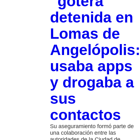
“gotera”
detenida en
Lomas de
Angelópolis
usaba apps
y drogaba a
sus
contactos
Su aseguramiento formó parte de
una colaboración entre las
autoridades de la Ciudad de