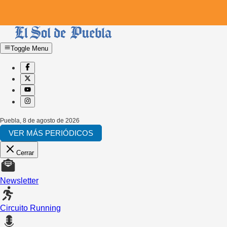
Toggle Menu
Puebla
,
8 de agosto de 2026
VER MÁS PERIÓDICOS
Cerrar
Newsletter
Circuito Running