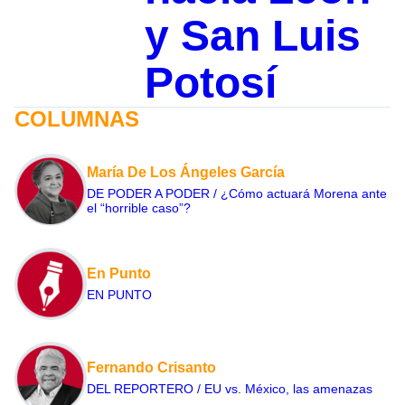
y San Luis
Potosí
COLUMNAS
María De Los Ángeles García
DE PODER A PODER / ¿Cómo actuará Morena ante
el “horrible caso”?
En Punto
EN PUNTO
Fernando Crisanto
DEL REPORTERO / EU vs. México, las amenazas