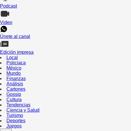
Podcast
Video
Únete al canal
Edición impresa
Local
Policiaca
México
Mundo
Finanzas
Análisis
Cartones
Gossip
Cultura
Tendencias
Ciencia y Salud
Turismo
Deportes
Juegos