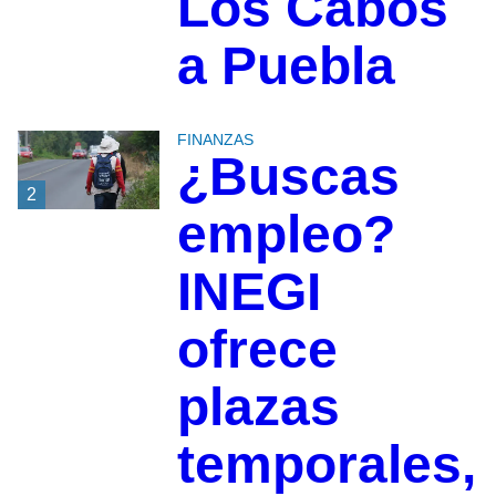
Los Cabos
a Puebla
FINANZAS
¿Buscas
2
empleo?
INEGI
ofrece
plazas
temporales,