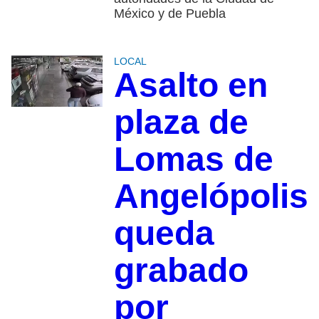
México y de Puebla
LOCAL
Asalto en
plaza de
Lomas de
Angelópolis
queda
grabado
por