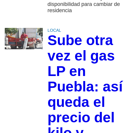
disponibilidad para cambiar de
residencia
LOCAL
Sube otra
vez el gas
LP en
Puebla: así
queda el
precio del
kilo y