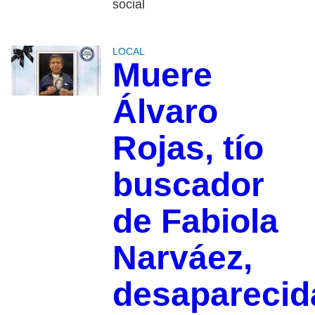
social
LOCAL
Muere
Álvaro
Rojas, tío
buscador
de Fabiola
Narváez,
desaparecid