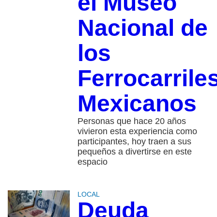
el Museo
Nacional de
los
Ferrocarrile
Mexicanos
Personas que hace 20 años
vivieron esta experiencia como
participantes, hoy traen a sus
pequeños a divertirse en este
espacio
LOCAL
Deuda