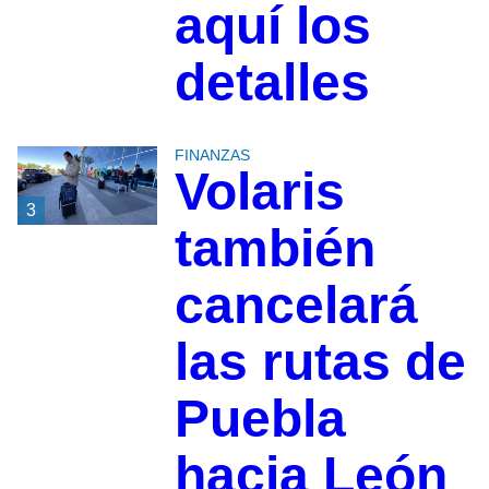
aquí los
detalles
FINANZAS
Volaris
3
también
cancelará
las rutas de
Puebla
hacia León