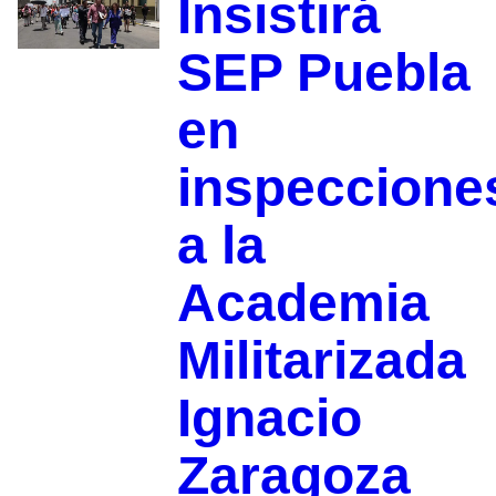
Insistirá
SEP Puebla
en
inspeccione
a la
Academia
Militarizada
Ignacio
Zaragoza