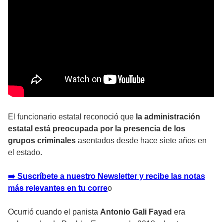
El funcionario estatal reconoció que
la administración
estatal está preocupada por la presencia de los
grupos criminales
asentados desde hace siete años en
el estado.
➡️ Suscríbete a nuestro Newsletter y recibe las notas
más relevantes en tu corr
e
o
Ocurrió cuando el panista
Antonio Gali Fayad
era