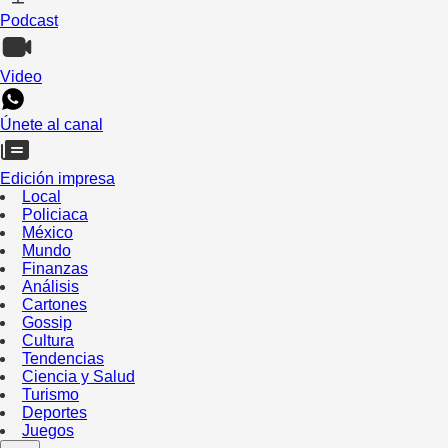
Podcast
Video
Únete al canal
Edición impresa
Local
Policiaca
México
Mundo
Finanzas
Análisis
Cartones
Gossip
Cultura
Tendencias
Ciencia y Salud
Turismo
Deportes
Juegos