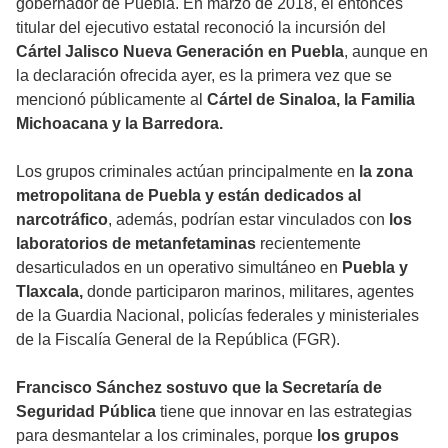
gobernador de Puebla. En marzo de 2018, el entonces
titular del ejecutivo estatal reconoció la incursión del
Cártel Jalisco Nueva Generación en Puebla
, aunque en
la declaración ofrecida ayer, es la primera vez que se
mencionó públicamente al
Cártel de Sinaloa, la Familia
Michoacana y la Barredora.
Los grupos criminales actúan principalmente en
la zona
metropolitana de Puebla y están dedicados al
narcotráfico
, además, podrían estar vinculados con
los
laboratorios de metanfetaminas
recientemente
desarticulados en un operativo simultáneo en
Puebla y
Tlaxcala,
donde participaron marinos, militares, agentes
de la Guardia Nacional, policías federales y ministeriales
de la Fiscalía General de la República (FGR).
Francisco Sánchez sostuvo que la Secretaría de
Seguridad Pública
tiene que innovar en las estrategias
para desmantelar a los criminales, porque
los grupos