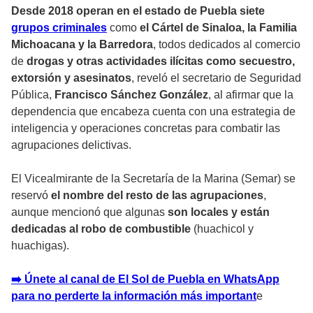
Desde 2018 operan en el estado de Puebla siete
grupos criminales
como
el Cártel de Sinaloa, la Familia
Michoacana y la Barredora
, todos dedicados al comercio
de
drogas y otras actividades ilícitas como secuestro,
extorsión y asesinatos
, reveló el secretario de Seguridad
Pública,
Francisco Sánchez González
, al afirmar que la
dependencia que encabeza cuenta con una estrategia de
inteligencia y operaciones concretas para combatir las
agrupaciones delictivas.
El Vicealmirante de la Secretaría de la Marina (Semar) se
reservó
el nombre del resto de las agrupaciones
,
aunque mencionó que algunas
son locales y están
dedicadas al robo de combustible
(huachicol y
huachigas).
➡️ Únete al canal de El Sol de Puebla en WhatsApp
para no perderte la información más importan
t
e