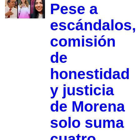
Pese a
escándalos,
comisión
de
honestidad
y justicia
de Morena
solo suma
cuatro