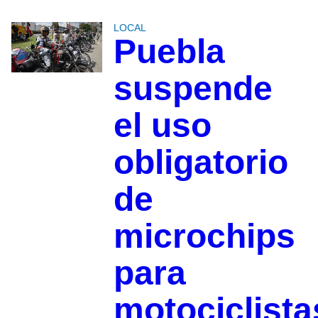
LOCAL
Puebla
suspende
el uso
obligatorio
de
microchips
para
motociclista