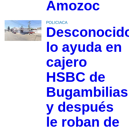
Amozoc
POLICIACA
Desconocid
lo ayuda en
cajero
HSBC de
Bugambilias
y después
le roban de