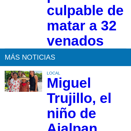
culpable de
matar a 32
venados
MÁS NOTICIAS
LOCAL
Miguel
Trujillo, el
niño de
Ajalpan