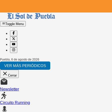
Toggle Menu
Puebla
,
6 de agosto de 2026
VER MÁS PERIÓDICOS
Cerrar
Newsletter
Circuito Running