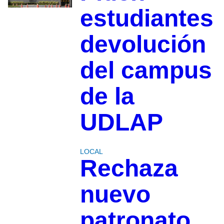
estudiantes
devolución
del campus
de la
UDLAP
LOCAL
Rechaza
nuevo
patronato