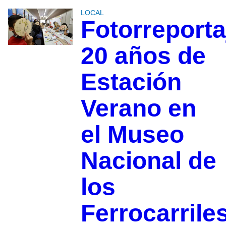
LOCAL
Fotorreporta
20 años de
Estación
Verano en
el Museo
Nacional de
los
Ferrocarrile