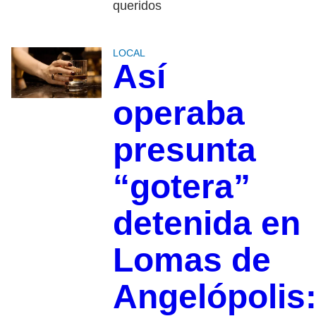
queridos
LOCAL
Así
operaba
presunta
“gotera”
detenida en
Lomas de
Angelópolis