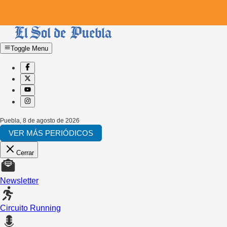
Toggle Menu
Puebla
,
8 de agosto de 2026
VER MÁS PERIÓDICOS
Cerrar
Newsletter
Circuito Running