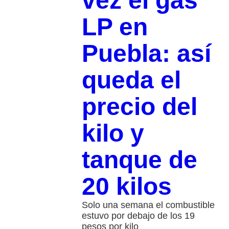
vez el gas
LP en
Puebla: así
queda el
precio del
kilo y
tanque de
20 kilos
Solo una semana el combustible
estuvo por debajo de los 19
pesos por kilo