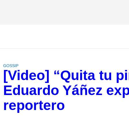
GOSSIP
[Video] “Quita tu 
Eduardo Yáñez exp
reportero