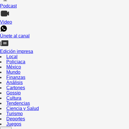
Podcast
Video
Únete al canal
Edición impresa
Local
Policiaca
México
Mundo
Finanzas
Análisis
Cartones
Gossip
Cultura
Tendencias
Ciencia y Salud
Turismo
Deportes
Juegos