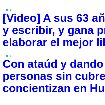
LOCAL
[Video] A sus 63 a
y escribir, y gana 
elaborar el mejor l
LOCAL
Con ataúd y dando 
personas sin cubre
concientizan en H