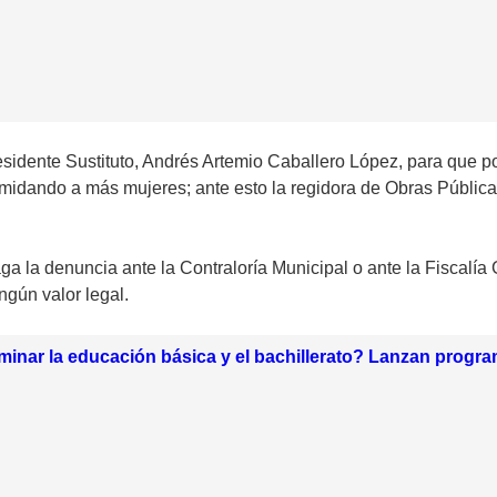
residente Sustituto, Andrés Artemio Caballero López, para que po
timidando a más mujeres; ante esto la regidora de Obras Pública
aga la denuncia ante la Contraloría Municipal o ante la Fiscalí
ngún valor legal.
minar la educación básica y el bachillerato? Lanzan progr