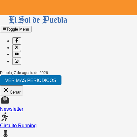
Toggle Menu
Puebla
,
7 de agosto de 2026
VER MÁS PERIÓDICOS
Cerrar
Newsletter
Circuito Running