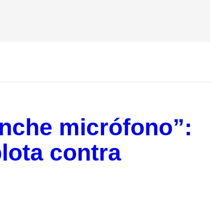
pinche micrófono”:
lota contra