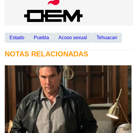
Estado
Puebla
Acoso sexual
Tehuacan
NOTAS RELACIONADAS