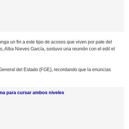
nga un fin a este tipo de acosos que viven por pate del
s, Alba Nieves García, sostuvo una reunión con el edil el
a General del Estado (FGE), recordando que la enuncias
ama para cursar ambos niveles