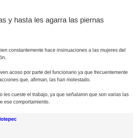
s y hasta les agarra las piernas
en constantemente hace insinuaciones a las mujeres del
ón.
iven acoso por parte del funcionario ya que frecuentemente
 acciones que, afirman, las han molestado.
les cueste el trabajo, ya que señalaron que son varias las
rle ese comportamiento.
lotepec