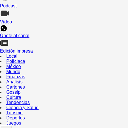
Podcast
Video
Únete al canal
Edición impresa
Local
Policiaca
México
Mundo
Finanzas
Análisis
Cartones
Gossip
Cultura
Tendencias
Ciencia y Salud
Turismo
Deportes
Juegos