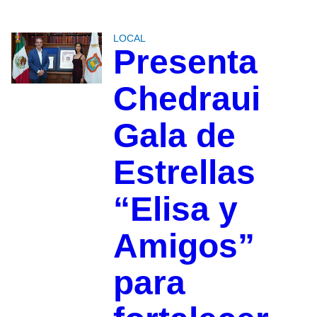
LOCAL
Presenta
Chedraui
Gala de
Estrellas
“Elisa y
Amigos”
para