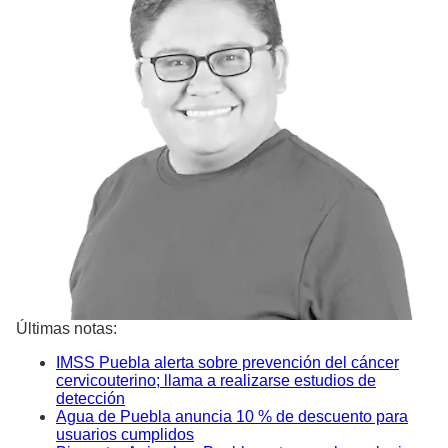
Últimas notas:
IMSS Puebla alerta sobre prevención del cáncer
cervicouterino; llama a realizarse estudios de
detección
Agua de Puebla anuncia 10 % de descuento para
usuarios cumplidos