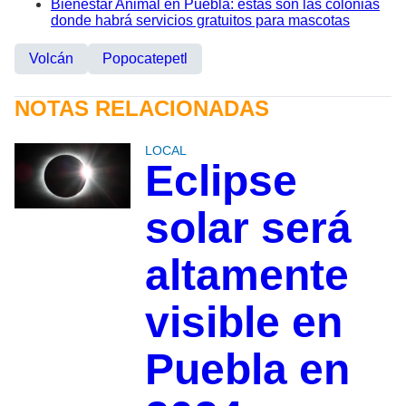
Bienestar Animal en Puebla: estas son las colonias
donde habrá servicios gratuitos para mascotas
Volcán
Popocatepetl
NOTAS RELACIONADAS
LOCAL
Eclipse
solar será
altamente
visible en
Puebla en