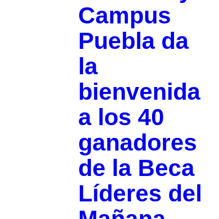
Campus
Puebla da
la
bienvenida
a los 40
ganadores
de la Beca
Líderes del
Mañana