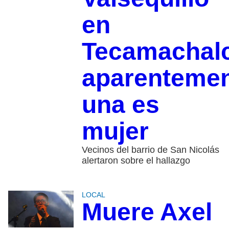
en
Tecamachal
aparenteme
una es
mujer
Vecinos del barrio de San Nicolás
alertaron sobre el hallazgo
LOCAL
Muere Axel