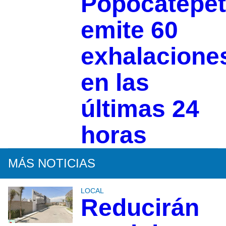
Popocatépet
emite 60
exhalacione
en las
últimas 24
horas
MÁS NOTICIAS
LOCAL
Reducirán