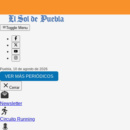
Toggle Menu
Puebla
,
10 de agosto de 2026
VER MÁS PERIÓDICOS
Cerrar
Newsletter
Circuito Running