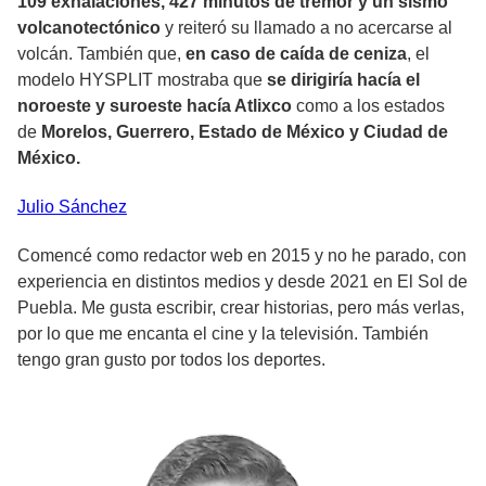
109 exhalaciones, 427 minutos de tremor y un sismo
volcanotectónico
y reiteró su llamado a no acercarse al
volcán. También que,
en caso de caída de ceniza
, el
modelo HYSPLIT mostraba que
se dirigiría hacía el
noroeste y suroeste hacía Atlixco
como a los estados
de
Morelos, Guerrero, Estado de México y Ciudad de
México.
Julio
Sánchez
Comencé como redactor web en 2015 y no he parado, con
experiencia en distintos medios y desde 2021 en El Sol de
Puebla. Me gusta escribir, crear historias, pero más verlas,
por lo que me encanta el cine y la televisión. También
tengo gran gusto por todos los deportes.