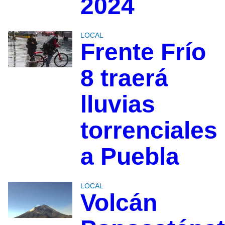
2024
LOCAL
Frente Frío
8 traerá
lluvias
torrenciales
a Puebla
LOCAL
Volcán