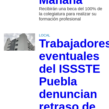
Recibirán una beca del 100% de
la colegiatura para realizar su
formación profesional
LOCAL
Trabajadore
eventuales
del ISSSTE
Puebla
denuncian
retraso de