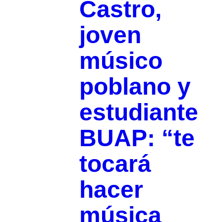
Castro,
joven
músico
poblano y
estudiante
BUAP: “te
tocará
hacer
música