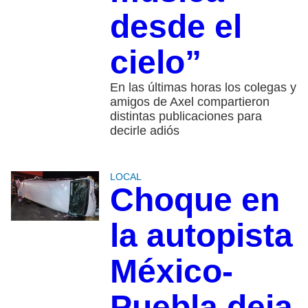
desde el
cielo”
En las últimas horas los colegas y
amigos de Axel compartieron
distintas publicaciones para
decirle adiós
LOCAL
Choque en
la autopista
México-
Puebla deja