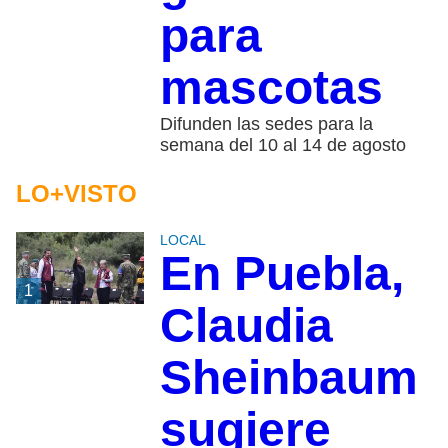
para
mascotas
Difunden las sedes para la
semana del 10 al 14 de agosto
LO+VISTO
LOCAL
En Puebla,
1
Claudia
Sheinbaum
sugiere