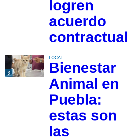
logren
acuerdo
contractual
LOCAL
Bienestar
3
Animal en
Puebla:
estas son
las