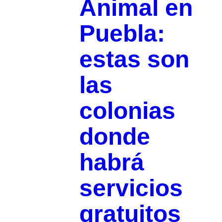
Animal en
Puebla:
estas son
las
colonias
donde
habrá
servicios
gratuitos