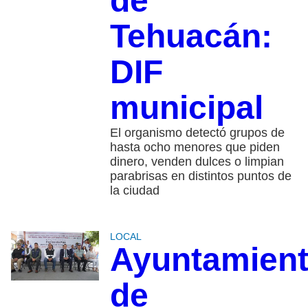
de
Tehuacán:
DIF
municipal
El organismo detectó grupos de
hasta ocho menores que piden
dinero, venden dulces o limpian
parabrisas en distintos puntos de
la ciudad
LOCAL
Ayuntamien
de