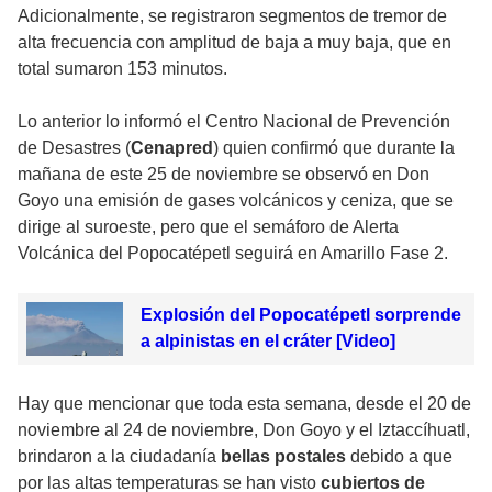
Adicionalmente, se registraron segmentos de tremor de
alta frecuencia con amplitud de baja a muy baja, que en
total sumaron 153 minutos.
Lo anterior lo informó el Centro Nacional de Prevención
de Desastres (
Cenapred
) quien confirmó que durante la
mañana de este 25 de noviembre se observó en Don
Goyo una emisión de gases volcánicos y ceniza, que se
dirige al suroeste, pero que el semáforo de Alerta
Volcánica del Popocatépetl seguirá en Amarillo Fase 2.
Explosión del Popocatépetl sorprende
a alpinistas en el cráter [Video]
Hay que mencionar que toda esta semana, desde el 20 de
noviembre al 24 de noviembre, Don Goyo y el Iztaccíhuatl,
brindaron a la ciudadanía
bellas postales
debido a que
por las altas temperaturas se han visto
cubiertos de