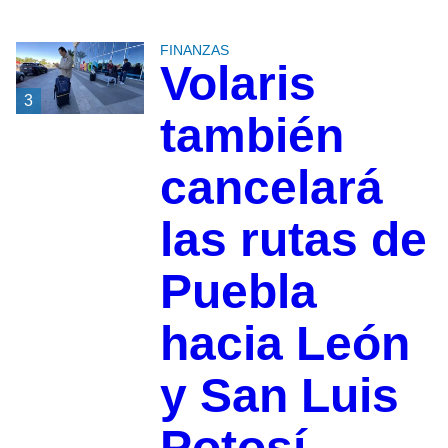
FINANZAS
Volaris
3
también
cancelará
las rutas de
Puebla
hacia León
y San Luis
Potosí