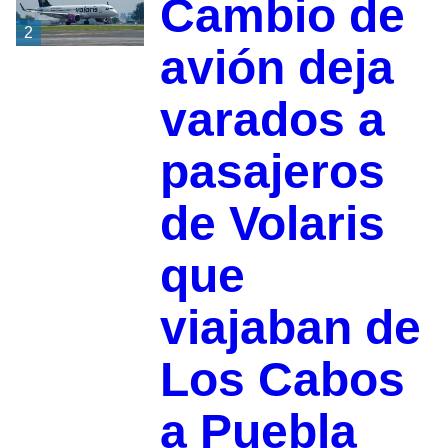
Cambio de
2
avión deja
varados a
pasajeros
de Volaris
que
viajaban de
Los Cabos
a Puebla