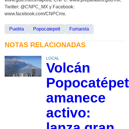
Twitter: @CNPC_MX y Facebook:
www.facebook.com/CNPCmx.
Puebla
Popocatepetl
Fumarola
NOTAS RELACIONADAS
LOCAL
Volcán
Popocatépet
amanece
activo:
lanza gran