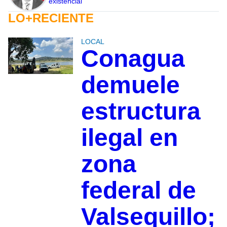
existencial
LO+RECIENTE
LOCAL
Conagua
demuele
estructura
ilegal en
zona
federal de
Valsequillo;