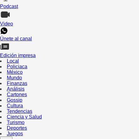
Podcast
Video
Únete al canal
Edición impresa
Local
Policiaca
México
Mundo
Finanzas
Análisis
Cartones
Gossip
Cultura
Tendencias
Ciencia y Salud
Turismo
Deportes
Juegos