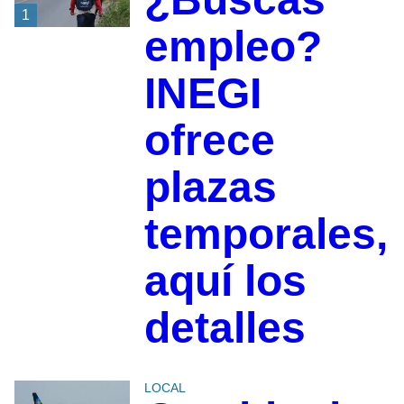
1
empleo?
INEGI
ofrece
plazas
temporales,
aquí los
detalles
LOCAL