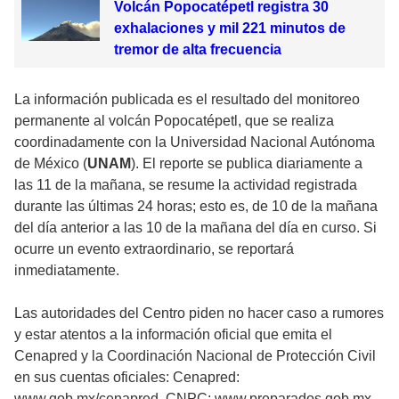
Volcán Popocatépetl registra 30
exhalaciones y mil 221 minutos de
tremor de alta frecuencia
La información publicada es el resultado del monitoreo
permanente al volcán Popocatépetl, que se realiza
coordinadamente con la Universidad Nacional Autónoma
de México (
UNAM
). El reporte se publica diariamente a
las 11 de la mañana, se resume la actividad registrada
durante las últimas 24 horas; esto es, de 10 de la mañana
del día anterior a las 10 de la mañana del día en curso. Si
ocurre un evento extraordinario, se reportará
inmediatamente.
Las autoridades del Centro piden no hacer caso a rumores
y estar atentos a la información oficial que emita el
Cenapred y la Coordinación Nacional de Protección Civil
en sus cuentas oficiales: Cenapred:
www.gob.mx/cenapred, CNPC: www.preparados.gob.mx,