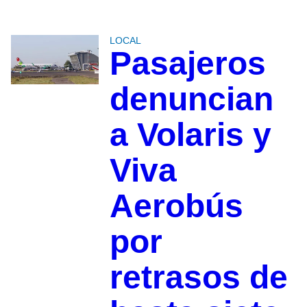
LOCAL
Pasajeros
denuncian
a Volaris y
Viva
Aerobús
por
retrasos de