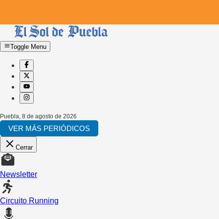
Toggle Menu
Puebla
,
8 de agosto de 2026
VER MÁS PERIÓDICOS
Cerrar
Newsletter
Circuito Running