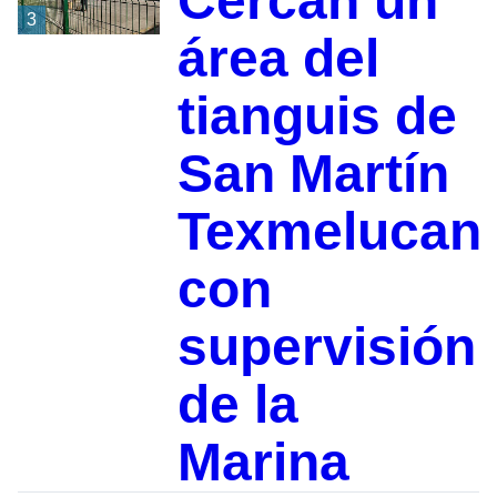
Cercan un
3
área del
tianguis de
San Martín
Texmelucan
con
supervisión
de la
Marina