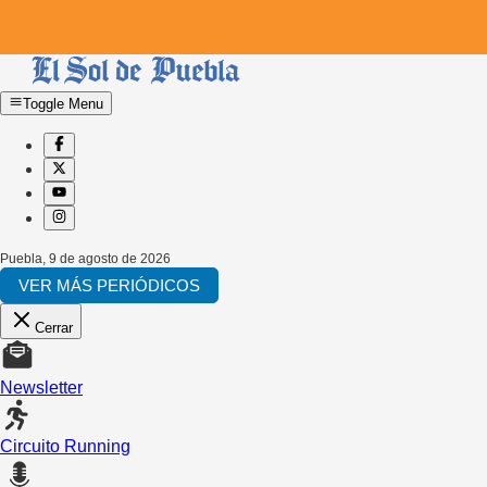
Toggle Menu
Puebla
,
9 de agosto de 2026
VER MÁS PERIÓDICOS
Cerrar
Newsletter
Circuito Running