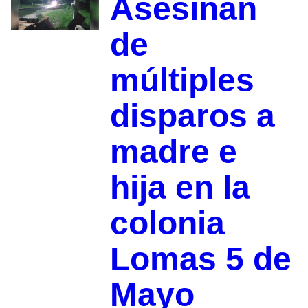
Asesinan
de
múltiples
disparos a
madre e
hija en la
colonia
Lomas 5 de
Mayo