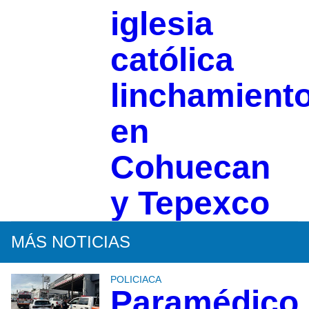
iglesia
católica
linchamient
en
Cohuecan
y Tepexco
MÁS NOTICIAS
POLICIACA
Paramédico