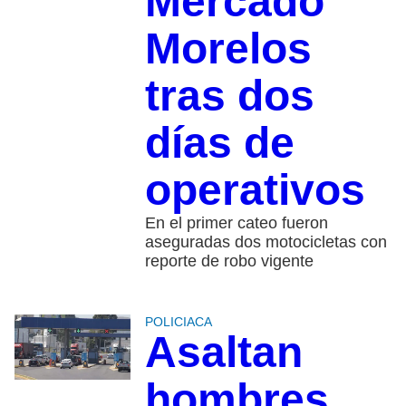
Mercado
Morelos
tras dos
días de
operativos
En el primer cateo fueron
aseguradas dos motocicletas con
reporte de robo vigente
POLICIACA
Asaltan
hombres