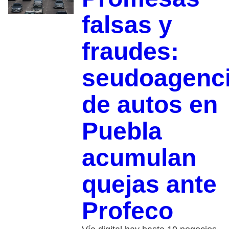
falsas y
fraudes:
seudoagenc
de autos en
Puebla
acumulan
quejas ante
Profeco