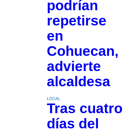
podrían
repetirse
en
Cohuecan,
advierte
alcaldesa
LOCAL
Tras cuatro
días del