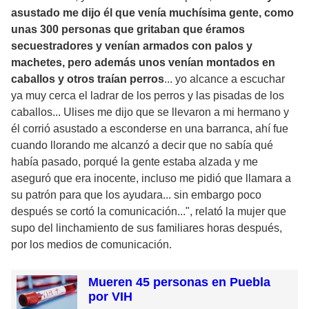
asustado me dijo él que venía muchísima gente, como
unas 300 personas que gritaban que éramos
secuestradores y venían armados con palos y
machetes, pero además unos venían montados en
caballos y otros traían perros
... yo alcance a escuchar
ya muy cerca el ladrar de los perros y las pisadas de los
caballos... Ulises me dijo que se llevaron a mi hermano y
él corrió asustado a esconderse en una barranca, ahí fue
cuando llorando me alcanzó a decir que no sabía qué
había pasado, porqué la gente estaba alzada y me
aseguró que era inocente, incluso me pidió que llamara a
su patrón para que los ayudara... sin embargo poco
después se cortó la comunicación...", relató la mujer que
supo del linchamiento de sus familiares horas después,
por los medios de comunicación.
Mueren 45 personas en Puebla
por VIH