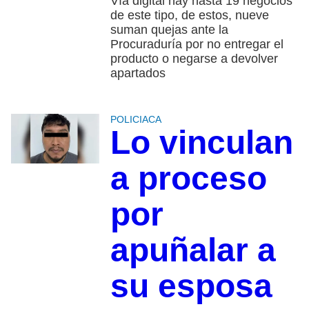
Vía digital hay hasta 19 negocios
de este tipo, de estos, nueve
suman quejas ante la
Procuraduría por no entregar el
producto o negarse a devolver
apartados
POLICIACA
Lo vinculan
a proceso
por
apuñalar a
su esposa