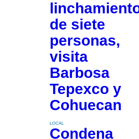
linchamient
de siete
personas,
visita
Barbosa
Tepexco y
Cohuecan
LOCAL
Condena