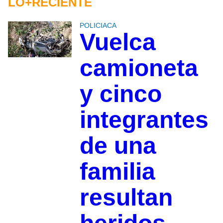
LO+RECIENTE
POLICIACA
Vuelca
camioneta
y cinco
integrantes
de una
familia
resultan