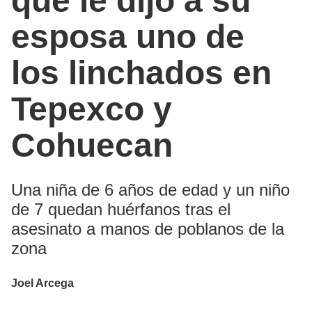
que le dijo a su
esposa uno de
los linchados en
Tepexco y
Cohuecan
Una niña de 6 años de edad y un niño
de 7 quedan huérfanos tras el
asesinato a manos de poblanos de la
zona
Joel Arcega