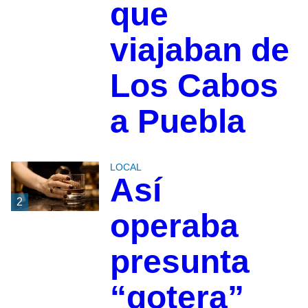
que
viajaban de
Los Cabos
a Puebla
LOCAL
Así
2
operaba
presunta
“gotera”