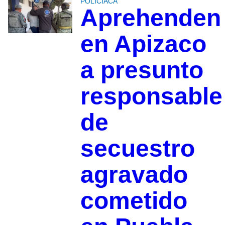
POLICIACA
Aprehenden
en Apizaco
a presunto
responsable
de
secuestro
agravado
cometido