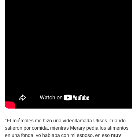
"El miércoles me hizo una videollamada Ulises, cuando
salieron por comida, mientras Merary pedía los alimentos
en una fonda, yo hablaba con mi esposo, en eso
muy