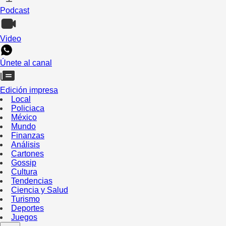
Podcast
Video
Únete al canal
Edición impresa
Local
Policiaca
México
Mundo
Finanzas
Análisis
Cartones
Gossip
Cultura
Tendencias
Ciencia y Salud
Turismo
Deportes
Juegos