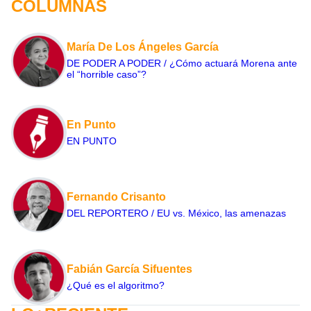
COLUMNAS
María De Los Ángeles García
DE PODER A PODER / ¿Cómo actuará Morena ante
el “horrible caso”?
En Punto
EN PUNTO
Fernando Crisanto
DEL REPORTERO / EU vs. México, las amenazas
Fabián García Sifuentes
¿Qué es el algoritmo?