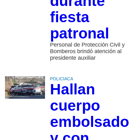
durante
fiesta
patronal
Personal de Protección Civil y
Bomberos brindó atención al
presidente auxiliar
POLICIACA
Hallan
cuerpo
embolsado
y con