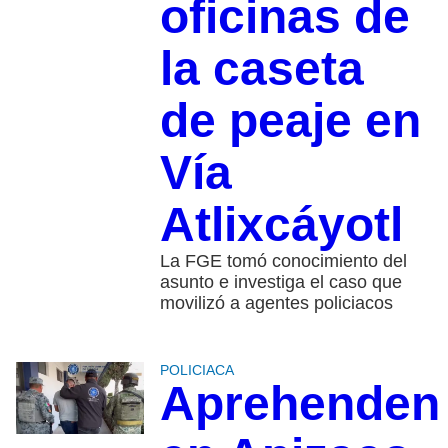
oficinas de
la caseta
de peaje en
Vía
Atlixcáyotl
La FGE tomó conocimiento del
asunto e investiga el caso que
movilizó a agentes policiacos
POLICIACA
Aprehenden