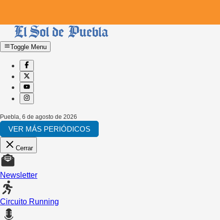
Toggle Menu
Puebla
,
6 de agosto de 2026
VER MÁS PERIÓDICOS
Cerrar
Newsletter
Circuito Running