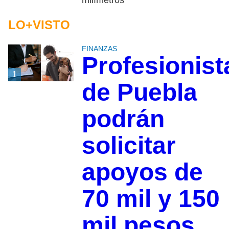
LO+VISTO
FINANZAS
Profesionist
1
de Puebla
podrán
solicitar
apoyos de
70 mil y 150
mil pesos