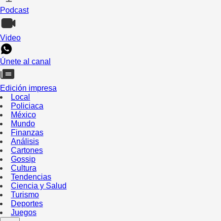
Podcast
Video
Únete al canal
Edición impresa
Local
Policiaca
México
Mundo
Finanzas
Análisis
Cartones
Gossip
Cultura
Tendencias
Ciencia y Salud
Turismo
Deportes
Juegos