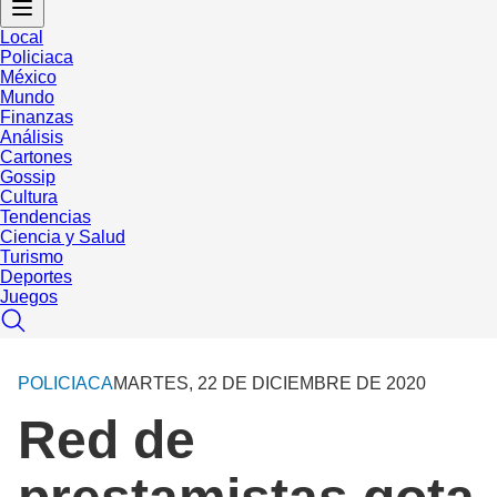
Local
Policiaca
México
Mundo
Finanzas
Análisis
Cartones
Gossip
Cultura
Tendencias
Ciencia y Salud
Turismo
Deportes
Juegos
POLICIACA
MARTES, 22 DE DICIEMBRE DE 2020
Red de