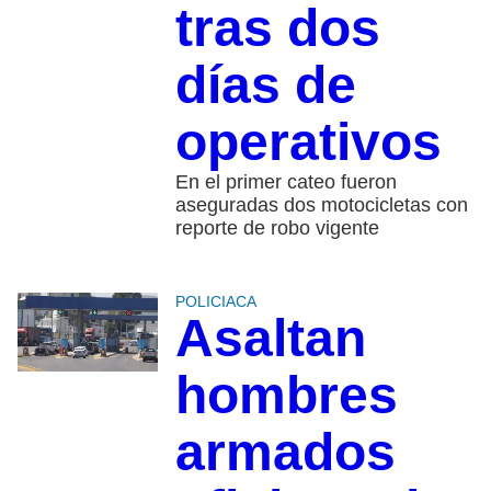
tras dos
días de
operativos
En el primer cateo fueron
aseguradas dos motocicletas con
reporte de robo vigente
POLICIACA
Asaltan
hombres
armados