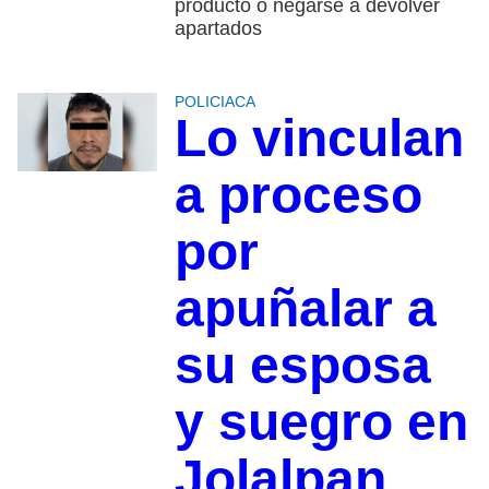
producto o negarse a devolver
apartados
POLICIACA
Lo vinculan
a proceso
por
apuñalar a
su esposa
y suegro en
Jolalpan