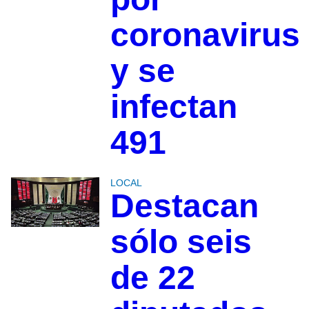
coronavirus
y se
infectan
491
LOCAL
Destacan
sólo seis
de 22