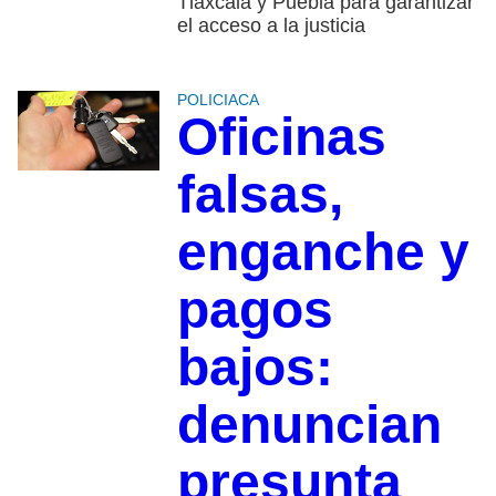
Tlaxcala y Puebla para garantizar
el acceso a la justicia
POLICIACA
Oficinas
falsas,
enganche y
pagos
bajos:
denuncian
presunta