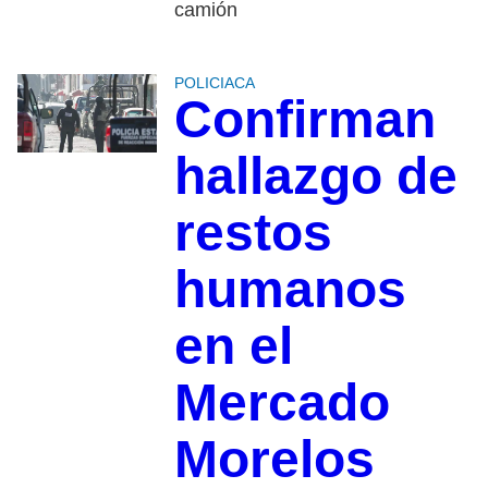
camión
POLICIACA
Confirman
hallazgo de
restos
humanos
en el
Mercado
Morelos