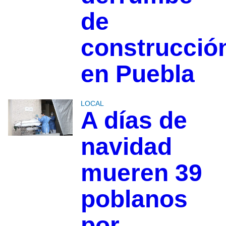
de
construcció
en Puebla
LOCAL
A días de
navidad
mueren 39
poblanos
por