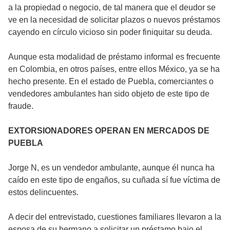
a la propiedad o negocio, de tal manera que el deudor se
ve en la necesidad de solicitar plazos o nuevos préstamos
cayendo en círculo vicioso sin poder finiquitar su deuda.
Aunque esta modalidad de préstamo informal es frecuente
en Colombia, en otros países, entre ellos México, ya se ha
hecho presente. En el estado de Puebla, comerciantes o
vendedores ambulantes han sido objeto de este tipo de
fraude.
EXTORSIONADORES OPERAN EN MERCADOS DE
PUEBLA
Jorge N, es un vendedor ambulante, aunque él nunca ha
caído en este tipo de engaños, su cuñada sí fue víctima de
estos delincuentes.
A decir del entrevistado, cuestiones familiares llevaron a la
esposa de su hermano a solicitar un préstamo bajo el