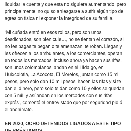
liquidar la cuenta y que esta no siguiera aumentando, pero
principalmente, no quiso arriesgarse a sufrir algún tipo de
agresión física ni exponer la integridad de su familia.
“Mi cuñada entró en esos rollos, pero son unos
desdichados, son bien cule…, no se tientan el corazón, si
no les pagas te pegan o te amenazan, te roban. Llegan y
les ofrecen a los ambulantes, a los comerciantes, operan
en todos los mercados, incluso ahora ya hacen sus rifas,
son unos colombianos, andan en el Hidalgo, en
Huixcolotla, La Acocota, El Morelos, juntan como 15 mil
pesos, pero solo dan 10 mil pesos, hacen las rifas y sí te
dan el dinero, pero solo te dan como 10 y ellos se quedan
con 5 mil, y así andan en los mercados con sus rifas
exprés”, comentó el entrevistado que por seguridad pidió
el anonimato.
EN 2020, OCHO DETENIDOS LIGADOS A ESTE TIPO
DE PRÉSTAMOS