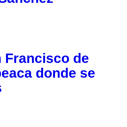
 Francisco de
epeaca donde se
s