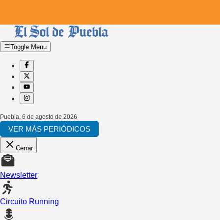
Toggle Menu
Puebla
,
6 de agosto de 2026
VER MÁS PERIÓDICOS
Cerrar
Newsletter
Circuito Running