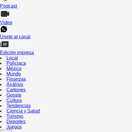
Podcast
Video
Únete al canal
Edición impresa
Local
Policiaca
México
Mundo
Finanzas
Análisis
Cartones
Gossip
Cultura
Tendencias
Ciencia y Salud
Turismo
Deportes
Juegos