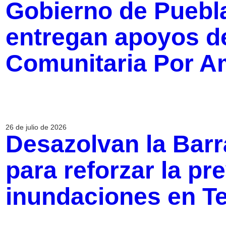
Gobierno de Puebl
entregan apoyos d
Comunitaria Por A
26 de julio de 2026
Desazolvan la Barr
para reforzar la pr
inundaciones en T