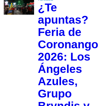
¿Te
apuntas?
Feria de
Coronango
2026: Los
Ángeles
Azules,
Grupo
Bryndis y