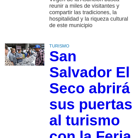
reunir a miles de visitantes y
compartir las tradiciones, la
hospitalidad y la riqueza cultural
de este municipio
TURISMO
San
Salvador El
Seco abrirá
sus puertas
al turismo
con la Feria