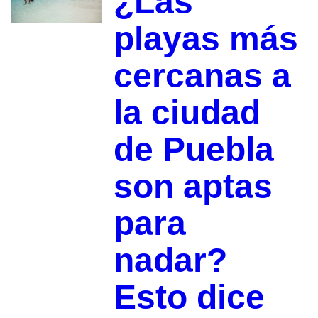
¿Las
playas más
cercanas a
la ciudad
de Puebla
son aptas
para
nadar?
Esto dice