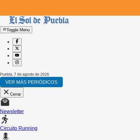
Toggle Menu
Puebla
,
7 de agosto de 2026
VER MÁS PERIÓDICOS
Cerrar
Newsletter
Circuito Running