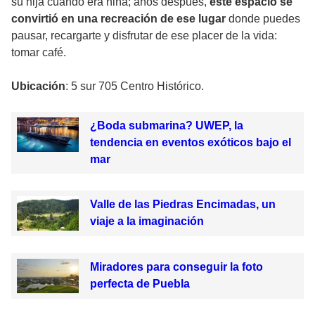
su hija cuando era niña; años después,
este espacio se
convirtió en una recreación de ese lugar
donde puedes
pausar, recargarte y disfrutar de ese placer de la vida:
tomar café.
Ubicación
: 5 sur 705 Centro Histórico.
¿Boda submarina? UWEP, la
tendencia en eventos exóticos bajo el
mar
Valle de las Piedras Encimadas, un
viaje a la imaginación
Miradores para conseguir la foto
perfecta de Puebla