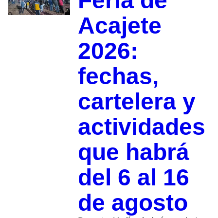
Feria de
Acajete
2026:
fechas,
cartelera y
actividades
que habrá
del 6 al 16
de agosto