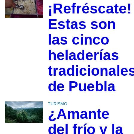
¡Refréscate!
Estas son
las cinco
heladerías
tradicionale
de Puebla
TURISMO
¿Amante
del frío y la