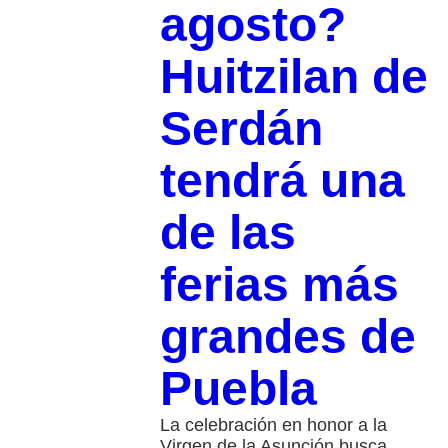
agosto?
Huitzilan de
Serdán
tendrá una
de las
ferias más
grandes de
Puebla
La celebración en honor a la
Virgen de la Asunción busca