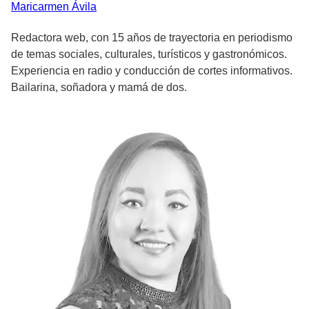
Maricarmen
Ávila
Redactora web, con 15 años de trayectoria en periodismo
de temas sociales, culturales, turísticos y gastronómicos.
Experiencia en radio y conducción de cortes informativos.
Bailarina, soñadora y mamá de dos.