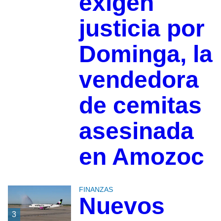
exigen
justicia por
Dominga, la
vendedora
de cemitas
asesinada
en Amozoc
FINANZAS
Nuevos
3