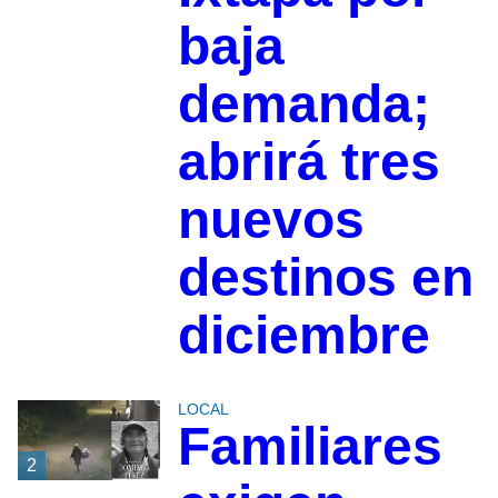
baja
demanda;
abrirá tres
nuevos
destinos en
diciembre
LOCAL
Familiares
2