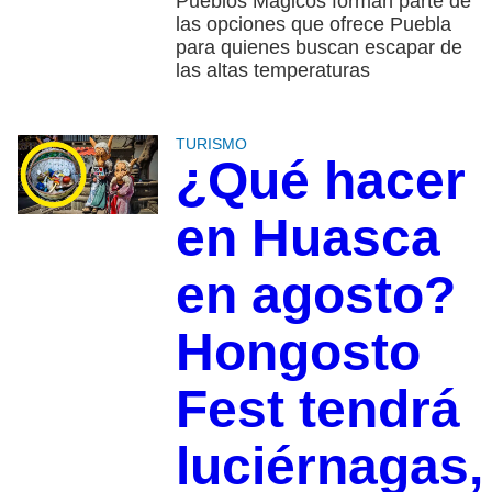
Pueblos Mágicos forman parte de
las opciones que ofrece Puebla
para quienes buscan escapar de
las altas temperaturas
TURISMO
¿Qué hacer
en Huasca
en agosto?
Hongosto
Fest tendrá
luciérnagas,