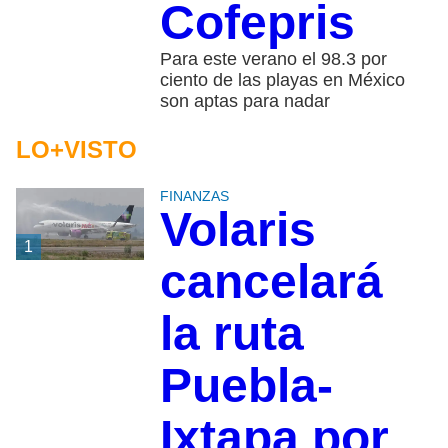
Cofepris
Para este verano el 98.3 por
ciento de las playas en México
son aptas para nadar
LO+VISTO
FINANZAS
Volaris
1
cancelará
la ruta
Puebla-
Ixtapa por