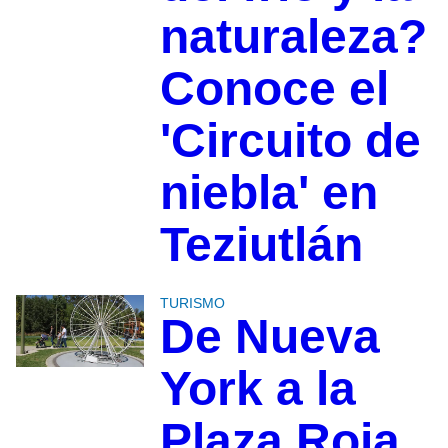
naturaleza?
Conoce el
'Circuito de
niebla' en
Teziutlán
TURISMO
De Nueva
York a la
Plaza Roja,