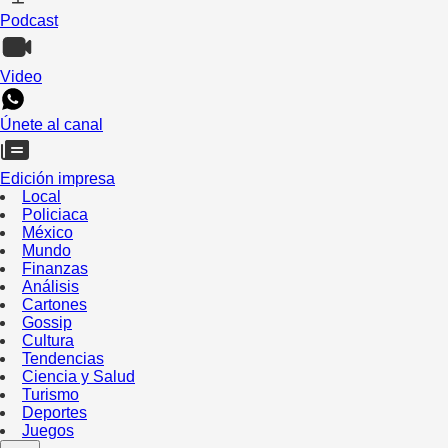
Podcast
Video
Únete al canal
Edición impresa
Local
Policiaca
México
Mundo
Finanzas
Análisis
Cartones
Gossip
Cultura
Tendencias
Ciencia y Salud
Turismo
Deportes
Juegos