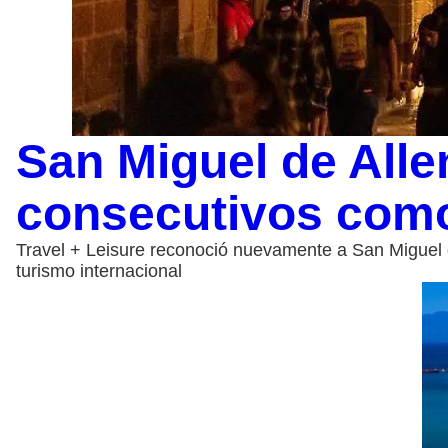
San Miguel de Alle
consecutivos como
Travel + Leisure reconoció nuevamente a San Miguel de
turismo internacional