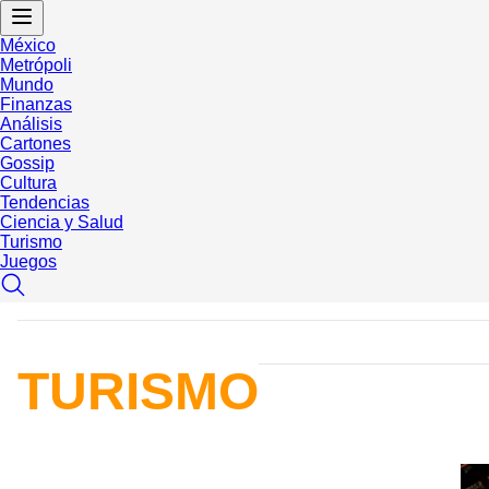
México
Metrópoli
Mundo
Finanzas
Análisis
Cartones
Gossip
Cultura
Tendencias
Ciencia y Salud
Turismo
Juegos
TURISMO