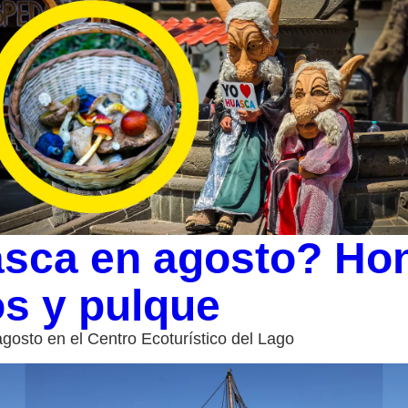
sca en agosto? Hon
os y pulque
 agosto en el Centro Ecoturístico del Lago