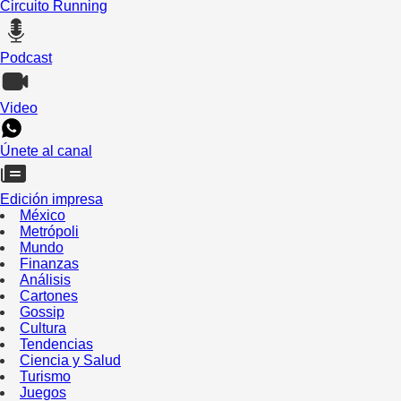
Circuito Running
Podcast
Video
Únete al canal
Edición impresa
México
Metrópoli
Mundo
Finanzas
Análisis
Cartones
Gossip
Cultura
Tendencias
Ciencia y Salud
Turismo
Juegos