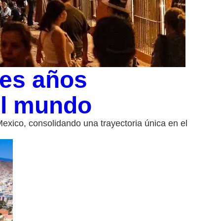
res años
el mundo
exico, consolidando una trayectoria única en el