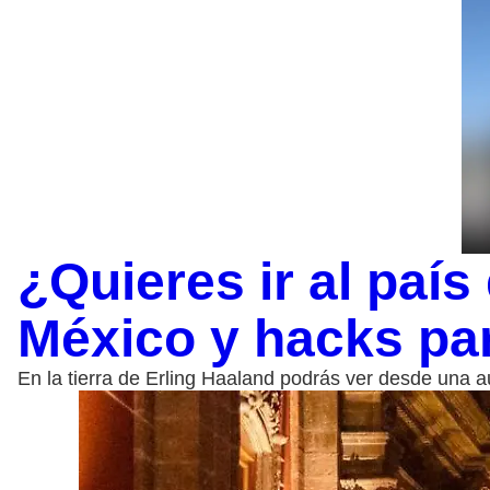
¿Quieres ir al paí
México y hacks para
En la tierra de Erling Haaland podrás ver desde una au