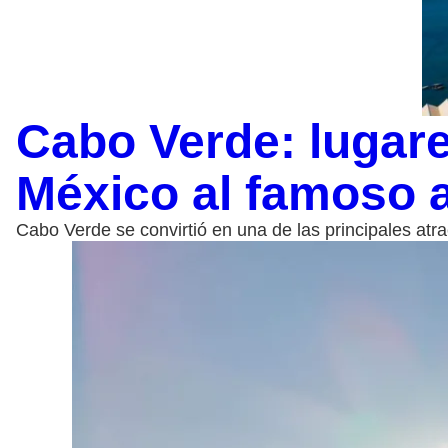
Cabo Verde: lugare
México al famoso a
Cabo Verde se convirtió en una de las principales at