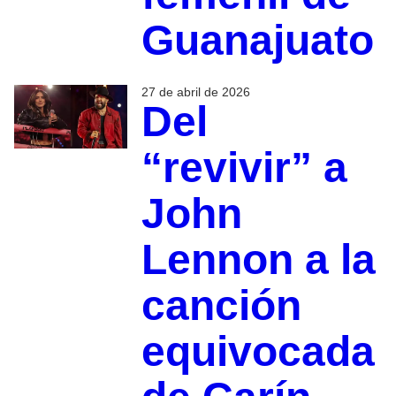
Guanajuato
27 de abril de 2026
Del
“revivir” a
John
Lennon a la
canción
equivocada