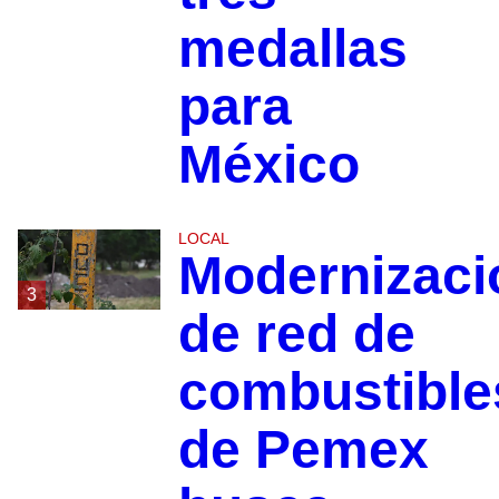
medallas
para
México
LOCAL
Modernizaci
3
de red de
combustible
de Pemex