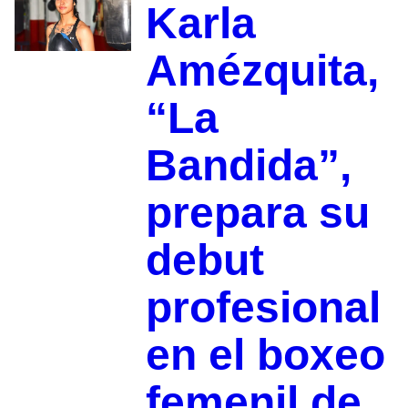
Karla
Amézquita,
“La
Bandida”,
prepara su
debut
profesional
en el boxeo
femenil de