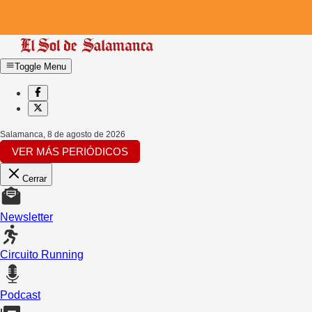
Toggle Menu
Salamanca
,
8 de agosto de 2026
VER MÁS PERIÓDICOS
Cerrar
Newsletter
Circuito Running
Podcast