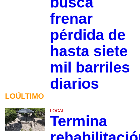
busca
frenar
pérdida de
hasta siete
mil barriles
diarios
LOÚLTIMO
LOCAL
Termina
rehabilitaci