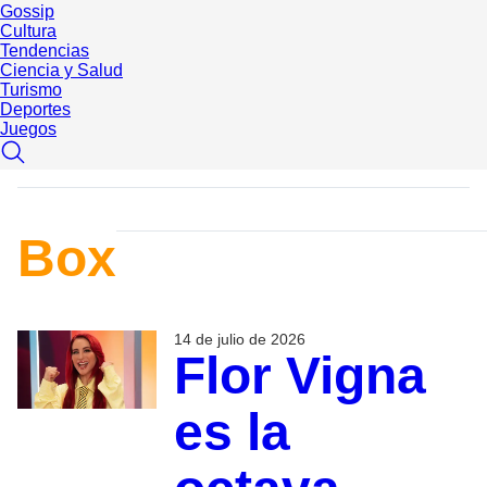
Gossip
Cultura
Tendencias
Ciencia y Salud
Turismo
Deportes
Juegos
Box
14 de julio de 2026
Flor Vigna
es la