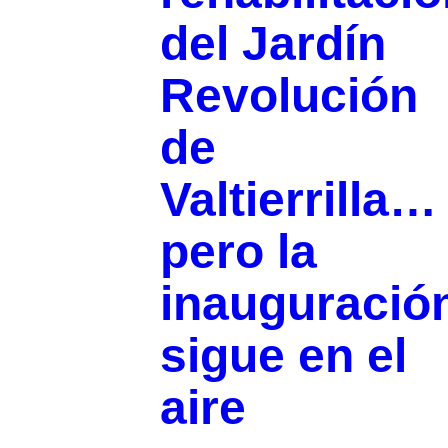
del Jardín
Revolución
de
Valtierrilla…
pero la
inauguració
sigue en el
aire