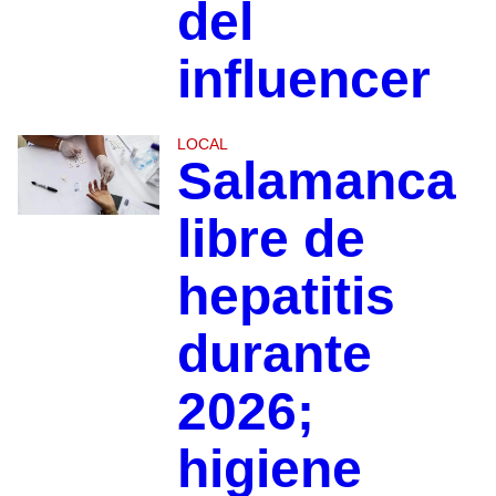
del
influencer
LOCAL
Salamanca
libre de
hepatitis
durante
2026;
higiene