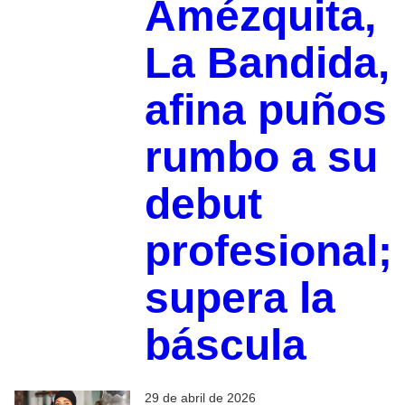
Amézquita,
La Bandida,
afina puños
rumbo a su
debut
profesional;
supera la
báscula
29 de abril de 2026