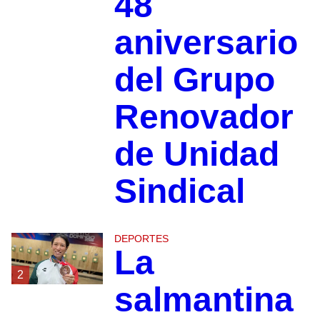
48
aniversario
del Grupo
Renovador
de Unidad
Sindical
DEPORTES
La
2
salmantina