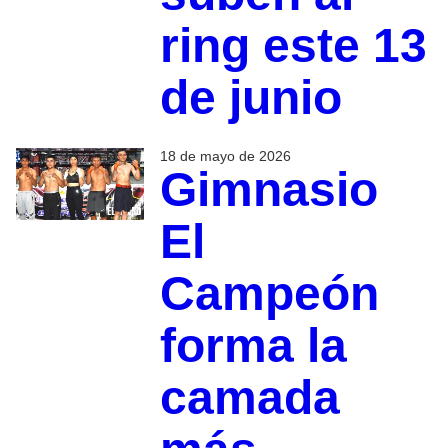
ring este 13
de junio
18 de mayo de 2026
Gimnasio
El
Campeón
forma la
camada