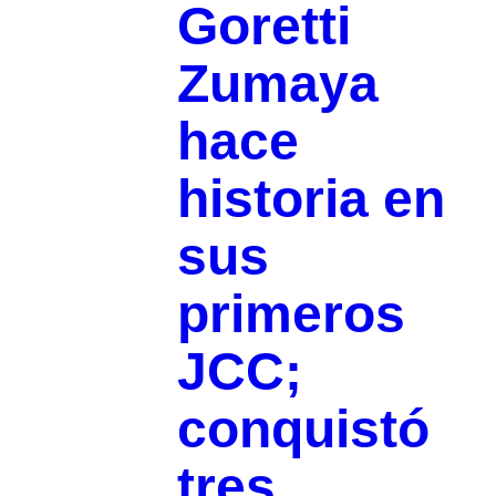
Goretti
Zumaya
hace
historia en
sus
primeros
JCC;
conquistó
tres