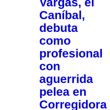
Vargas, el
Caníbal,
debuta
como
profesional
con
aguerrida
pelea en
Corregidora