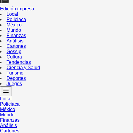
Edición impresa
Local
Policiaca
México
Mundo
Finanzas
Análisis
Cartones
Gossip
Cultura
Tendencias
Ciencia y Salud
Turismo
Deportes
Juegos
Local
Policiaca
México
Mundo
Finanzas
Análisis
Cartones