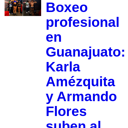
Boxeo
profesional
en
Guanajuato:
Karla
Amézquita
y Armando
Flores
suben al