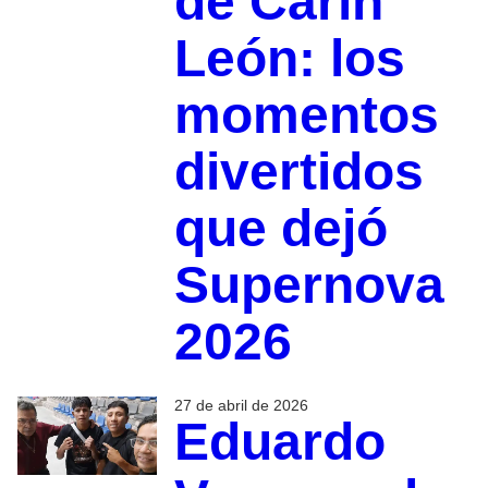
de Carín
León: los
momentos
divertidos
que dejó
Supernova
2026
27 de abril de 2026
Eduardo