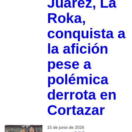
Juárez, La
Roka,
conquista a
la afición
pese a
polémica
derrota en
Cortazar
15 de junio de 2026