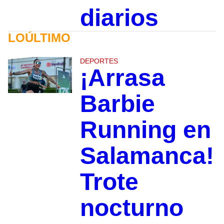
diarios
LOÚLTIMO
DEPORTES
¡Arrasa
Barbie
Running en
Salamanca!
Trote
nocturno