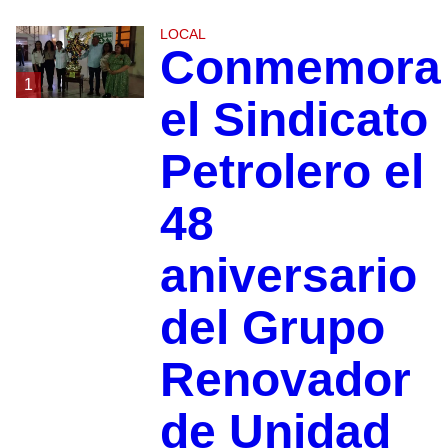
LOCAL
Conmemora
1
el Sindicato
Petrolero el
48
aniversario
del Grupo
Renovador
de Unidad