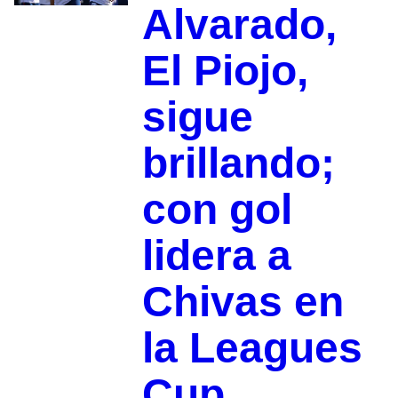
Alvarado,
El Piojo,
sigue
brillando;
con gol
lidera a
Chivas en
la Leagues
Cup