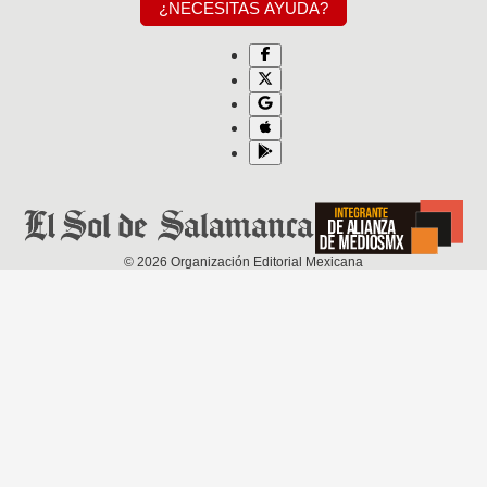
¿NECESITAS AYUDA?
©
2026
Organización Editorial Mexicana