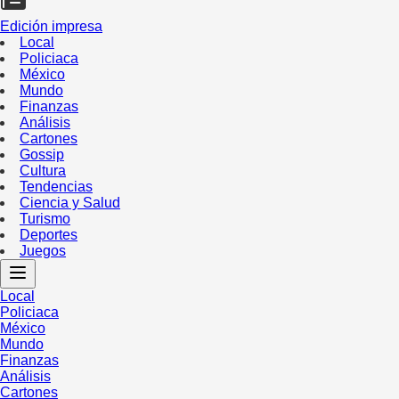
Edición impresa
Local
Policiaca
México
Mundo
Finanzas
Análisis
Cartones
Gossip
Cultura
Tendencias
Ciencia y Salud
Turismo
Deportes
Juegos
Local
Policiaca
México
Mundo
Finanzas
Análisis
Cartones