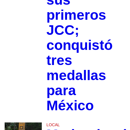
primeros
JCC;
conquistó
tres
medallas
para
México
LOCAL