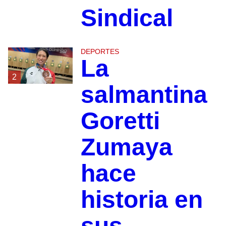
Sindical
DEPORTES
La
2
salmantina
Goretti
Zumaya
hace
historia en
sus