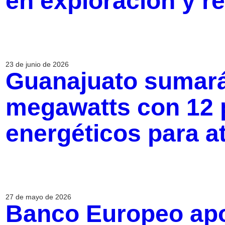
en exploración y re
23 de junio de 2026
Guanajuato sumará
megawatts con 12 
energéticos para a
27 de mayo de 2026
Banco Europeo apo