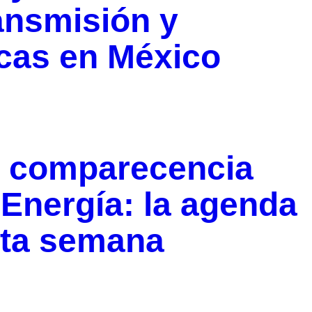
ansmisión y
icas en México
y comparecencia
 Energía: la agenda
sta semana