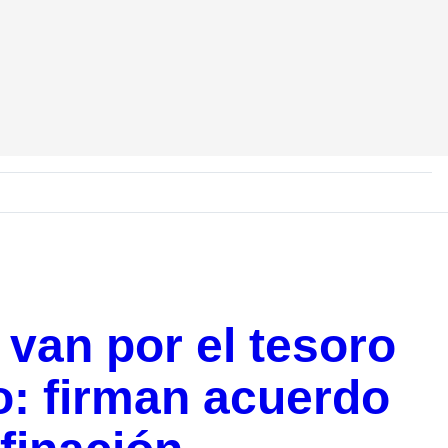
van por el tesoro
o: firman acuerdo