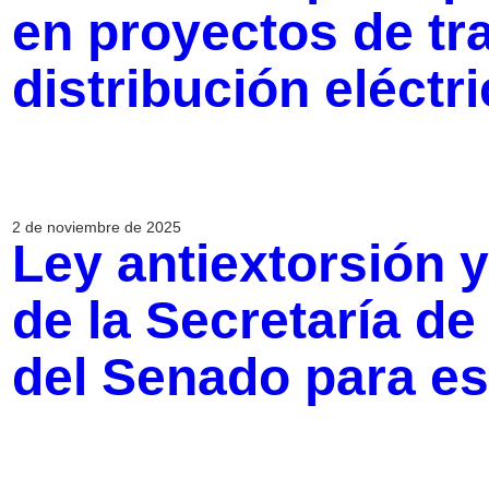
en proyectos de tr
distribución eléctr
2 de noviembre de 2025
Ley antiextorsión 
de la Secretaría de
del Senado para e