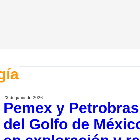
gía
23 de junio de 2026
Pemex y Petrobras 
del Golfo de Méxic