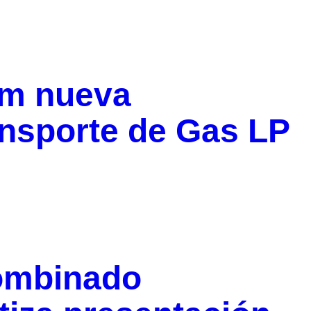
um nueva
ansporte de Gas LP
Combinado