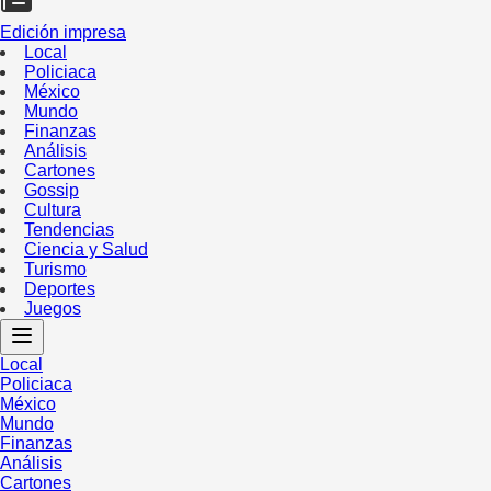
Edición impresa
Local
Policiaca
México
Mundo
Finanzas
Análisis
Cartones
Gossip
Cultura
Tendencias
Ciencia y Salud
Turismo
Deportes
Juegos
Local
Policiaca
México
Mundo
Finanzas
Análisis
Cartones