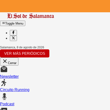
Toggle Menu
Salamanca
,
8 de agosto de 2026
VER MÁS PERIÓDICOS
Cerrar
Newsletter
Circuito Running
Podcast