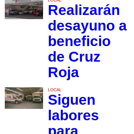
LOCAL
Realizarán
desayuno a
beneficio
de Cruz
Roja
LOCAL
Siguen
labores
para