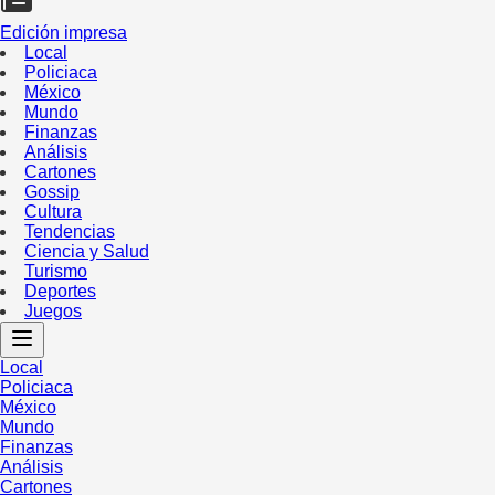
Edición impresa
Local
Policiaca
México
Mundo
Finanzas
Análisis
Cartones
Gossip
Cultura
Tendencias
Ciencia y Salud
Turismo
Deportes
Juegos
Local
Policiaca
México
Mundo
Finanzas
Análisis
Cartones