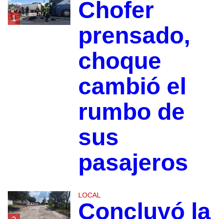
Chofer
1
prensado,
choque
cambió el
rumbo de
sus
pasajeros
LOCAL
Concluyó la