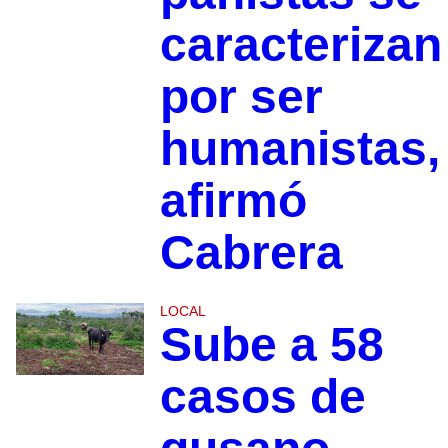
caracterizan
por ser
humanistas,
afirmó
Cabrera
LOCAL
Sube a 58
casos de