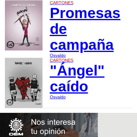
CARTONES
Promesas
de
campaña
Osvaldo
CARTONES
"Ángel"
caído
Osvaldo