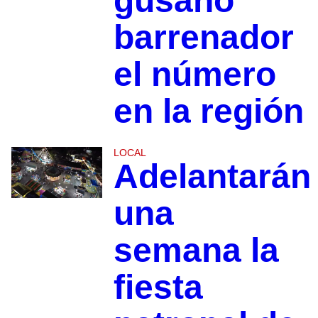
gusano
barrenador
el número
en la región
LOCAL
Adelantarán
una
semana la
fiesta