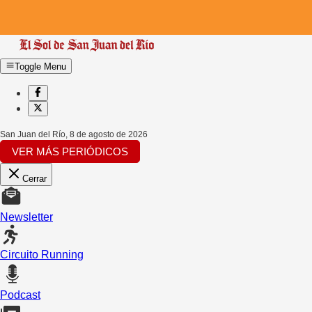
Toggle Menu
San Juan del Río
,
8 de agosto de 2026
VER MÁS PERIÓDICOS
Cerrar
Newsletter
Circuito Running
Podcast