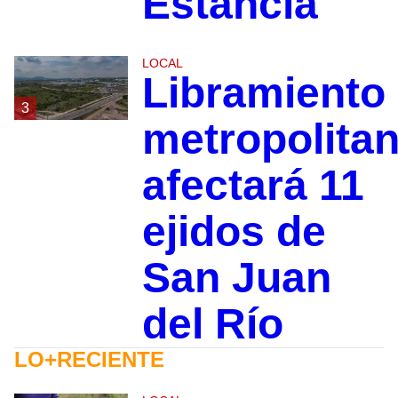
Estancia
LOCAL
Libramiento
3
metropolita
afectará 11
ejidos de
San Juan
del Río
LO+RECIENTE