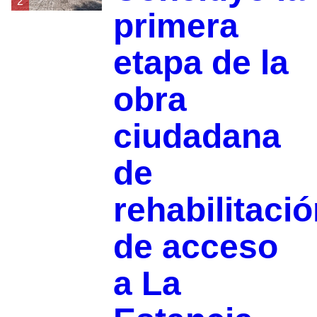
2
primera
etapa de la
obra
ciudadana
de
rehabilitaci
de acceso
a La