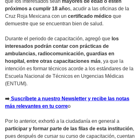
que los interesados sean
mayores de edad o estén
próximos a cumplir 18 año
s, acudir a las oficinas de la
Cruz Roja Mexicana con un
certificado médico
que
demuestre que se encuentran bien de salud.
Durante el periodo de capacitación, agregó que
los
interesados podrán contar con prácticas de
ambulancias, radiocomunicación, guardias en
hospital, entre otras capacitaciones más
, ya que la
intención es formar técnicos acorde a los estándares de la
Escuela Nacional de Técnicos en Urgencias Médicas
(ENTUM).
➡
Suscríbete a nuestro Newsletter y recibe las notas
más relevantes en tu corre
o
Por lo anterior, exhortó a la ciudadanía en general a
participar y formar parte de las filas de esta institución
,
pues después de cursar su curso de capacitación, cuentan