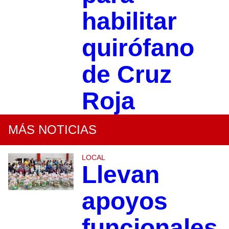
habilitar
quirófano
de Cruz
Roja
MÁS NOTICIAS
LOCAL
Llevan
apoyos
funcionales