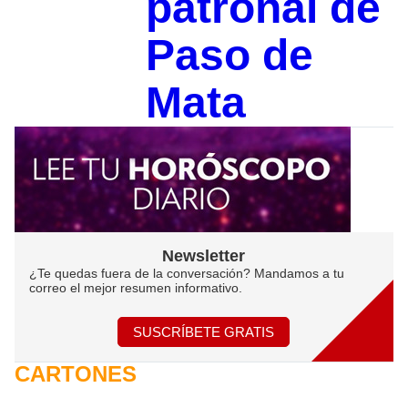
patronal de
Paso de
Mata
Newsletter
¿Te quedas fuera de la conversación? Mandamos a tu
correo el mejor resumen informativo.
SUSCRÍBETE GRATIS
CARTONES