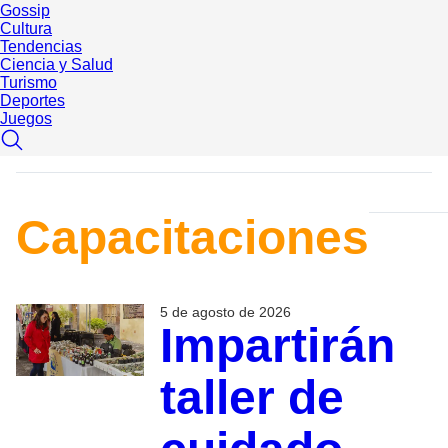
Gossip
Cultura
Tendencias
Ciencia y Salud
Turismo
Deportes
Juegos
Capacitaciones
5 de agosto de 2026
Impartirán
taller de