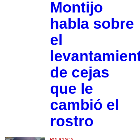
Montijo
habla sobre
el
levantamien
de cejas
que le
cambió el
rostro
POLICIACA