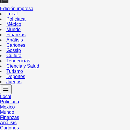
Edición impresa
Local
Policiaca
México
Mundo
Finanzas
Análisis
Cartones
Gossip
Cultura
Tendencias
Ciencia y Salud
Turismo
Deportes
Juegos
Local
Policiaca
México
Mundo
Finanzas
Análisis
Cartones