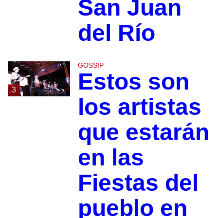
San Juan
del Río
GOSSIP
Estos son
3
los artistas
que estarán
en las
Fiestas del
pueblo en