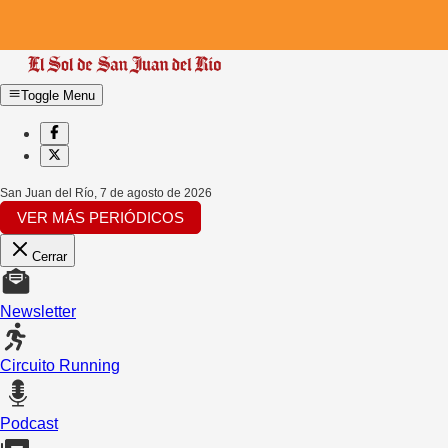
Toggle Menu
San Juan del Río
,
7 de agosto de 2026
VER MÁS PERIÓDICOS
Cerrar
Newsletter
Circuito Running
Podcast