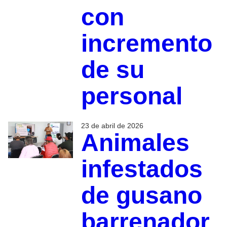
con
incremento
de su
personal
23 de abril de 2026
Animales
infestados
de gusano
barrenador