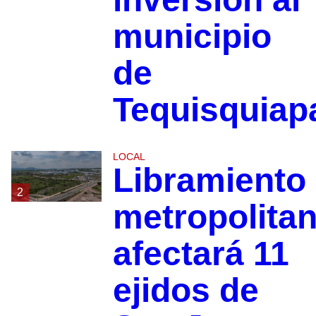
municipio
de
Tequisquiap
LOCAL
Libramiento
2
metropolita
afectará 11
ejidos de