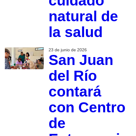
cuidado
natural de
la salud
23 de junio de 2026
San Juan
del Río
contará
con Centro
de