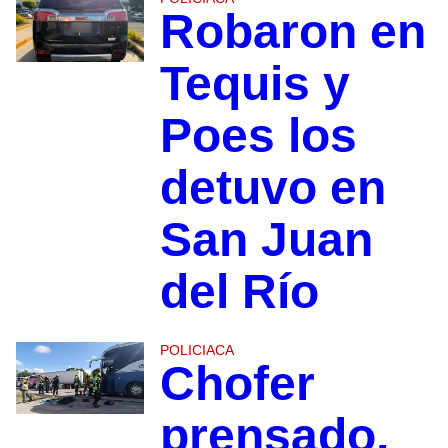
Robaron en
Tequis y
Poes los
detuvo en
San Juan
del Río
POLICIACA
Chofer
prensado,