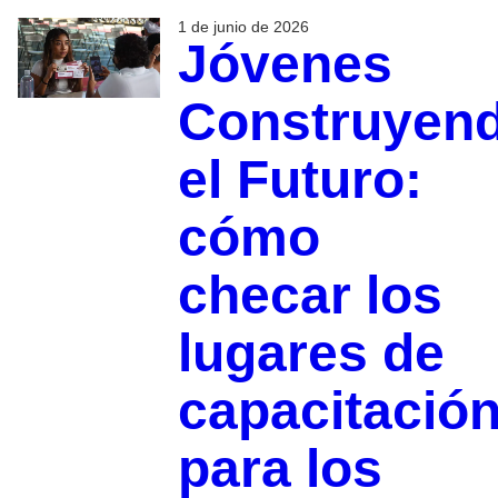
1 de junio de 2026
Jóvenes
Construyen
el Futuro:
cómo
checar los
lugares de
capacitació
para los