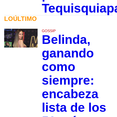
Tequisquiap
LOÚLTIMO
GOSSIP
Belinda,
ganando
como
siempre:
encabeza
lista de los