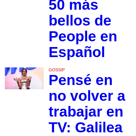
50 más
bellos de
People en
Español
GOSSIP
Pensé en
no volver a
trabajar en
TV: Galilea