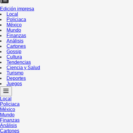
Edición impresa
Local
Policiaca
México
Mundo
Finanzas
Análisis
Cartones
Gossip
Cultura
Tendencias
Ciencia y Salud
Turismo
Deportes
Juegos
Local
Policiaca
México
Mundo
Finanzas
Análisis
Cartones