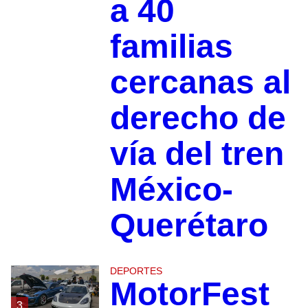
a 40
familias
cercanas al
derecho de
vía del tren
México-
Querétaro
DEPORTES
MotorFest
3