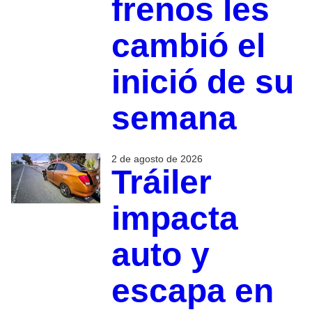
frenos les
cambió el
inició de su
semana
2 de agosto de 2026
Tráiler
impacta
auto y
escapa en