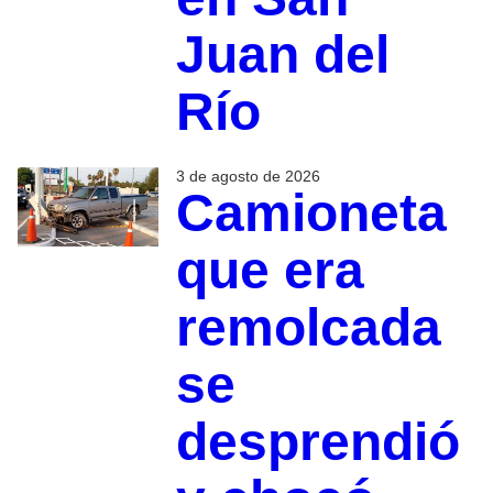
Juan del
Río
3 de agosto de 2026
Camioneta
que era
remolcada
se
desprendió