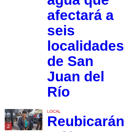
afectará a
seis
localidades
de San
Juan del
Río
LOCAL
Reubicarán
2