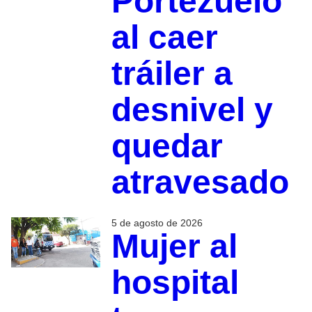
Portezuelo
al caer
tráiler a
desnivel y
quedar
atravesado
5 de agosto de 2026
Mujer al
hospital