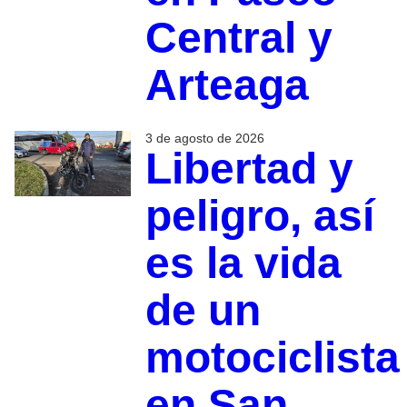
Central y
Arteaga
3 de agosto de 2026
Libertad y
peligro, así
es la vida
de un
motociclista
en San