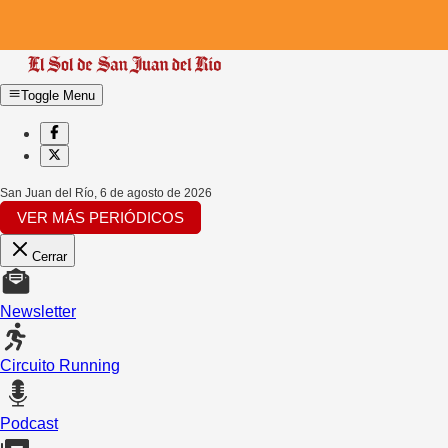
Toggle Menu
San Juan del Río
,
6 de agosto de 2026
VER MÁS PERIÓDICOS
Cerrar
Newsletter
Circuito Running
Podcast