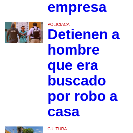
empresa
POLICIACA
Detienen a
hombre
que era
buscado
por robo a
casa
CULTURA