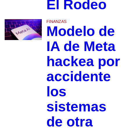
El Rodeo
FINANZAS
Modelo de
IA de Meta
hackea por
accidente
los
sistemas
de otra