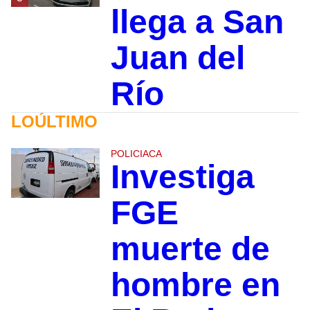
llega a San
Juan del
Río
LOÚLTIMO
POLICIACA
Investiga
FGE
muerte de
hombre en