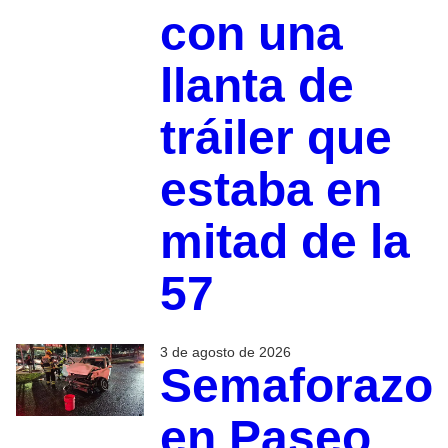
con una
llanta de
tráiler que
estaba en
mitad de la
57
3 de agosto de 2026
Semaforazo
en Paseo