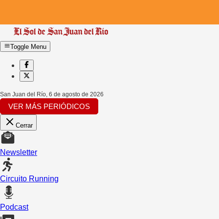
Toggle Menu
San Juan del Río
,
6 de agosto de 2026
VER MÁS PERIÓDICOS
Cerrar
Newsletter
Circuito Running
Podcast