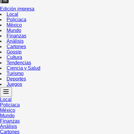
Edición impresa
Local
Policiaca
México
Mundo
Finanzas
Análisis
Cartones
Gossip
Cultura
Tendencias
Ciencia y Salud
Turismo
Deportes
Juegos
Local
Policiaca
México
Mundo
Finanzas
Análisis
Cartones