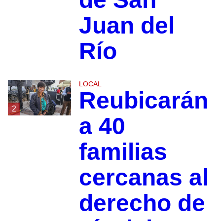
Juan del
Río
LOCAL
Reubicarán
2
a 40
familias
cercanas al
derecho de