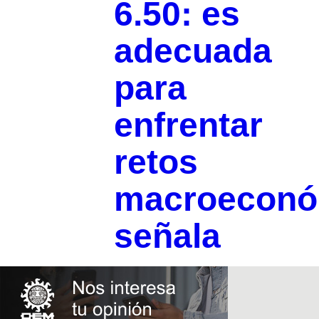
6.50: es
adecuada
para
enfrentar
retos
macroeconó
señala