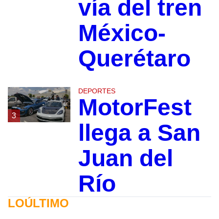
vía del tren
México-
Querétaro
DEPORTES
MotorFest
3
llega a San
Juan del
Río
LOÚLTIMO