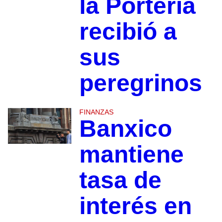
la Portería
recibió a
sus
peregrinos
FINANZAS
Banxico
mantiene
tasa de
interés en