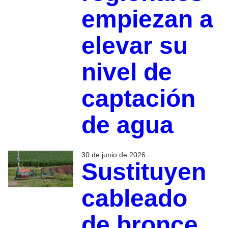
empiezan a
elevar su
nivel de
captación
de agua
30 de junio de 2026
Sustituyen
cableado
de bronce