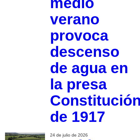
medio
verano
provoca
descenso
de agua en
la presa
Constitució
de 1917
24 de julio de 2026