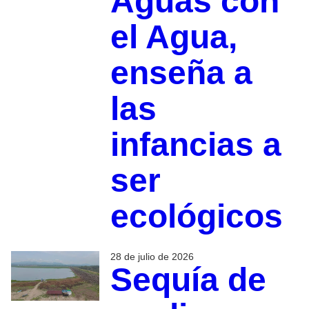
Aguas con
el Agua,
enseña a
las
infancias a
ser
ecológicos
28 de julio de 2026
Sequía de