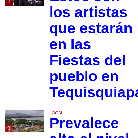
2
los artistas
que estarán
en las
Fiestas del
pueblo en
Tequisquiap
LOCAL
Prevalece
3