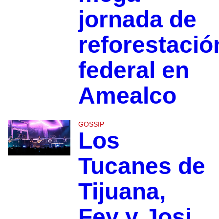
jornada de
reforestació
federal en
Amealco
GOSSIP
Los
Tucanes de
Tijuana,
Fey y Josi