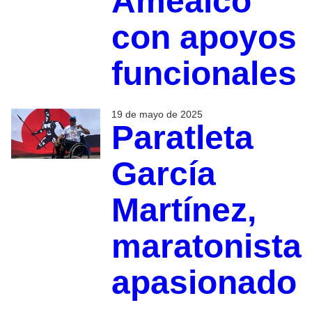
Amealco
con apoyos
funcionales
19 de mayo de 2025
Paratleta
García
Martínez,
maratonista
apasionado