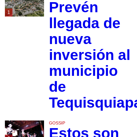
Prevén
1
llegada de
nueva
inversión al
municipio
de
Tequisquiap
GOSSIP
Estos son