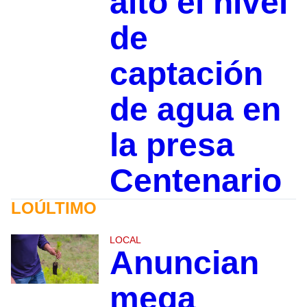
alto el nivel
de
captación
de agua en
la presa
Centenario
LOÚLTIMO
LOCAL
Anuncian
mega