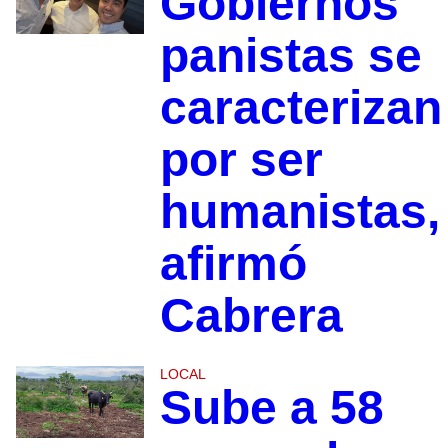
Gobiernos
panistas se
caracterizan
por ser
humanistas,
afirmó
Cabrera
LOCAL
Sube a 58