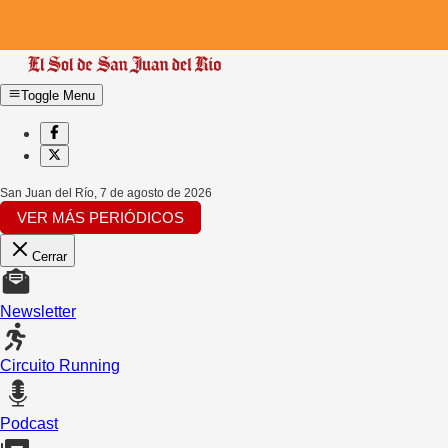
Toggle Menu
San Juan del Río
,
7 de agosto de 2026
VER MÁS PERIÓDICOS
Cerrar
Newsletter
Circuito Running
Podcast