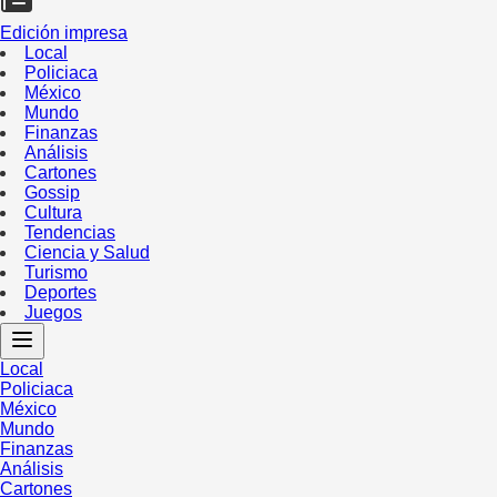
Edición impresa
Local
Policiaca
México
Mundo
Finanzas
Análisis
Cartones
Gossip
Cultura
Tendencias
Ciencia y Salud
Turismo
Deportes
Juegos
Local
Policiaca
México
Mundo
Finanzas
Análisis
Cartones