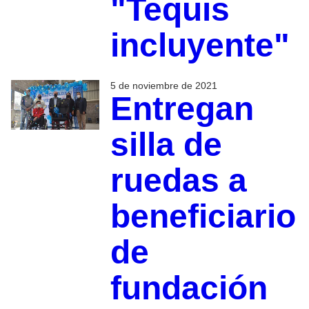
"Tequis
incluyente"
5 de noviembre de 2021
Entregan
silla de
ruedas a
beneficiario
de
fundación