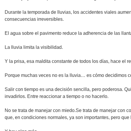
Durante la temporada de lluvias, los accidentes viales aumen
consecuencias irreversibles.
El agua sobre el pavimento reduce la adherencia de las llant
La lluvia limita la visibilidad.
Y la prisa, esa maldita constante de todos los días, hace el re
Porque muchas veces no es la lluvia… es cómo decidimos con
Salir con tiempo es una decisión sencilla, pero poderosa. Qu
invadirlos. Entre reaccionar a tiempo o no hacerlo.
No se trata de manejar con miedo.Se trata de manejar con con
que, en condiciones normales, ya son importantes, pero que b