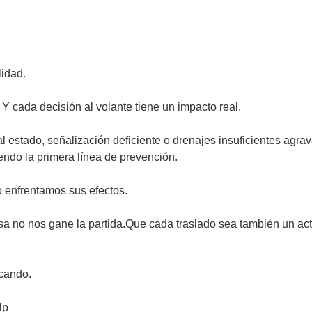
lidad.
Y cada decisión al volante tiene un impacto real.
 estado, señalización deficiente o drenajes insuficientes agra
endo la primera línea de prevención.
 enfrentamos sus efectos.
isa no nos gane la partida.Que cada traslado sea también un 
rcando.
lp