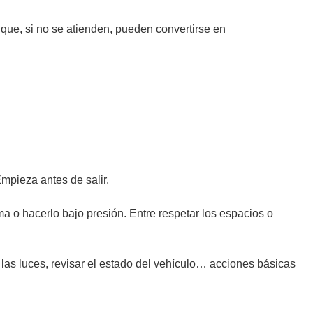
 que, si no se atienden, pueden convertirse en
mpieza antes de salir.
a o hacerlo bajo presión. Entre respetar los espacios o
las luces, revisar el estado del vehículo… acciones básicas