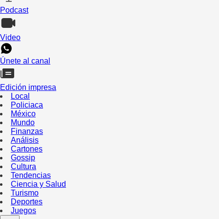
Podcast
Video
Únete al canal
Edición impresa
Local
Policiaca
México
Mundo
Finanzas
Análisis
Cartones
Gossip
Cultura
Tendencias
Ciencia y Salud
Turismo
Deportes
Juegos