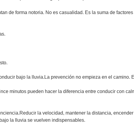
tan de forma notoria. No es casualidad. Es la suma de factores
as.
sto.
ducir bajo la lluvia.La prevención no empieza en el camino. E
ince minutos pueden hacer la diferencia entre conducir con calm
ciencia.Reducir la velocidad, mantener la distancia, encender 
ajo la lluvia se vuelven indispensables.