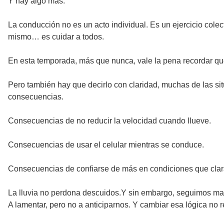
Y hay algo más.
La conducción no es un acto individual. Es un ejercicio cole
mismo… es cuidar a todos.
En esta temporada, más que nunca, vale la pena recordar que
Pero también hay que decirlo con claridad, muchas de las sit
consecuencias.
Consecuencias de no reducir la velocidad cuando llueve.
Consecuencias de usar el celular mientras se conduce.
Consecuencias de confiarse de más en condiciones que cla
La lluvia no perdona descuidos.Y sin embargo, seguimos ma
A lamentar, pero no a anticiparnos. Y cambiar esa lógica no 