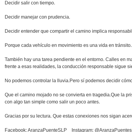
Decidir salir con tiempo.
Decidir manejar con prudencia.
Decidir entender que compartir el camino implica responsabi
Porque cada vehículo en movimiento es una vida en tránsito. 
También hay una tarea pendiente en el entorno. Calles en mal
frente a esas realidades, la conducción responsable sigue si
No podemos controlar la lluvia.Pero sí podemos decidir cómo
Que el camino mojado no se convierta en tragedia.Que la pr
con algo tan simple como salir un poco antes.
Gracias por su lectura. Que estas conexiones nos sigan ace
Facebook: AranzaPuenteSLP Instagram: @AranzaPuentes