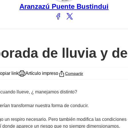
Aranzazú Puente Bustindui
rada de lluvia y d
opiar link
Artículo impreso
Compartir
 cuando llueve, ¿ manejamos distinto?
ían transformar nuestra forma de conducir.
igo un respiro necesario. Pero también modifica las condiciones d
 ahí donde aparece un riesgo que no siempre dimensionamos.