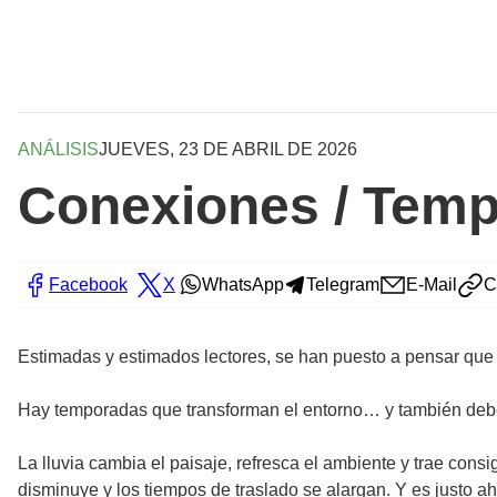
ANÁLISIS
JUEVES, 23 DE ABRIL DE 2026
Conexiones / Tempo
Facebook
X
WhatsApp
Telegram
E-Mail
C
Estimadas y estimados lectores, se han puesto a pensar que
Hay temporadas que transforman el entorno… y también deber
La lluvia cambia el paisaje, refresca el ambiente y trae cons
disminuye y los tiempos de traslado se alargan. Y es justo