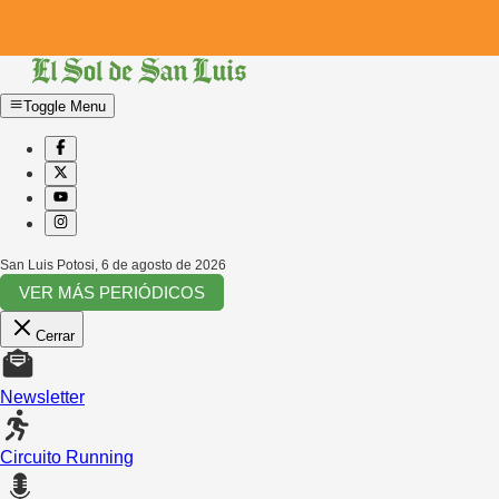
Toggle Menu
San Luis Potosi
,
6 de agosto de 2026
VER MÁS PERIÓDICOS
Cerrar
Newsletter
Circuito Running