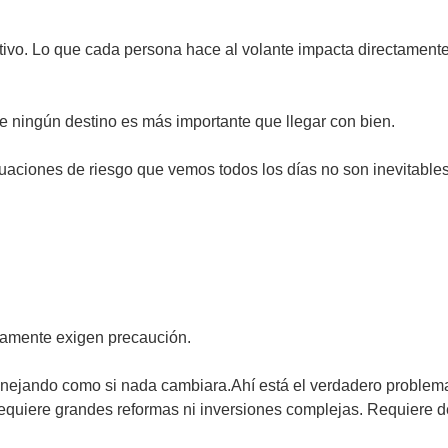
ctivo. Lo que cada persona hace al volante impacta directament
 ningún destino es más importante que llegar con bien.
uaciones de riesgo que vemos todos los días no son inevitables.
ramente exigen precaución.
nejando como si nada cambiara.Ahí está el verdadero problema
requiere grandes reformas ni inversiones complejas. Requiere d