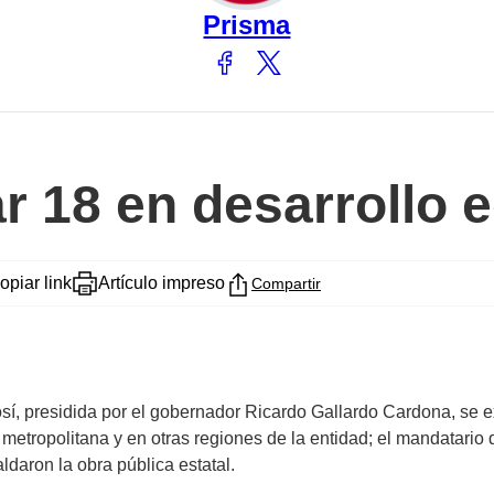
Prisma
ar 18 en desarrollo
opiar link
Artículo impreso
Compartir
í, presidida por el gobernador Ricardo Gallardo Cardona, se ex
a metropolitana y en otras regiones de la entidad; el mandatari
aldaron la obra pública estatal.