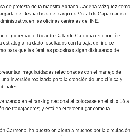
a toma de protesta de la maestra Adriana Cadena Vázquez como
argada de Despacho en el cargo de Vocal de Capacitación
inistrativa en las oficinas centrales del INE.
itar, el gobernador Ricardo Gallardo Cardona reconoció el
 estrategia ha dado resultados con la baja del índice
junto para que las familias potosinas sigan disfrutando de
presuntas irregularidades relacionadas con el manejo de
una inversión realizada para la creación de una clínica y
diciales.
anzando en el ranking nacional al colocarse en el sitio 18 a
n de trabajadores; y está en el tercer lugar como la
 Carmona, ha puesto en alerta a muchos por la circulación