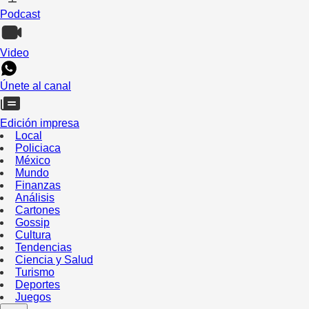
Podcast
Video
Únete al canal
Edición impresa
Local
Policiaca
México
Mundo
Finanzas
Análisis
Cartones
Gossip
Cultura
Tendencias
Ciencia y Salud
Turismo
Deportes
Juegos