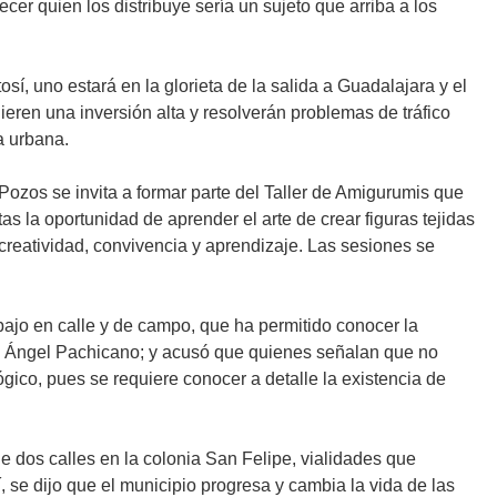
ecer quien los distribuye sería un sujeto que arriba a los
í, uno estará en la glorieta de la salida a Guadalajara y el
eren una inversión alta y resolverán problemas de tráfico
ra urbana.
 Pozos se invita a formar parte del Taller de Amigurumis que
tas la oportunidad de aprender el arte de crear figuras tejidas
reatividad, convivencia y aprendizaje. Las sesiones se
abajo en calle y de campo, que ha permitido conocer la
uel Ángel Pachicano; y acusó que quienes señalan que no
ógico, pues se requiere conocer a detalle la existencia de
 dos calles en la colonia San Felipe, vialidades que
, se dijo que el municipio progresa y cambia la vida de las