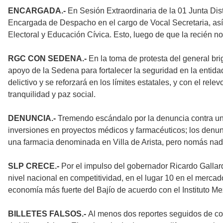
ENCARGADA.-
En Sesión Extraordinaria de la 01 Junta Dis
Encargada de Despacho en el cargo de Vocal Secretaria, as
Electoral y Educación Cívica. Esto, luego de que la recién 
RGC CON SEDENA.-
En la toma de protesta del general br
apoyo de la Sedena para fortalecer la seguridad en la entida
delictivo y se reforzará en los límites estatales, y con el re
tranquilidad y paz social.
DENUNCIA.-
Tremendo escándalo por la denuncia contra un 
inversiones en proyectos médicos y farmacéuticos; los denunc
una farmacia denominada en Villa de Arista, pero nomás nada
SLP CRECE.-
Por el impulso del gobernador Ricardo Gallardo
nivel nacional en competitividad, en el lugar 10 en el mercad
economía más fuerte del Bajío de acuerdo con el Instituto Me
BILLETES FALSOS.-
Al menos dos reportes seguidos de c