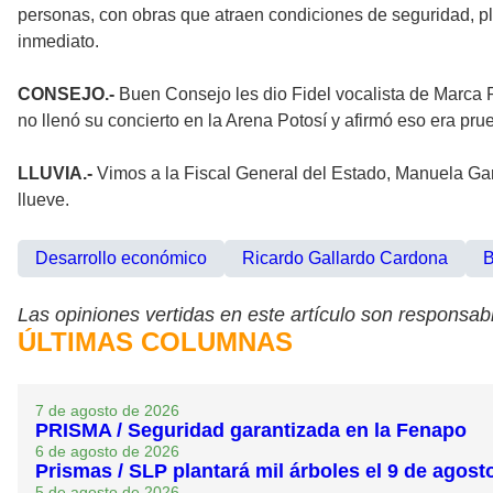
personas, con obras que atraen condiciones de seguridad, pl
inmediato.
CONSEJO.-
Buen Consejo les dio Fidel vocalista de Marca R
no llenó su concierto en la Arena Potosí y afirmó eso era pru
LLUVIA.-
Vimos a la Fiscal General del Estado, Manuela Garc
llueve.
Desarrollo económico
Ricardo Gallardo Cardona
B
Las opiniones vertidas en este artículo son responsabi
ÚLTIMAS COLUMNAS
7 de agosto de 2026
PRISMA / Seguridad garantizada en la Fenapo
6 de agosto de 2026
Prismas / SLP plantará mil árboles el 9 de agost
5 de agosto de 2026