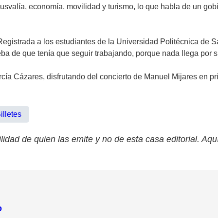
usvalía, economía, movilidad y turismo, lo que habla de un gob
egistrada a los estudiantes de la Universidad Politécnica de S
eba de que tenía que seguir trabajando, porque nada llega por su
ía Cázares, disfrutando del concierto de Manuel Mijares en pri
illetes
lidad de quien las emite y no de esta casa editorial. Aqu
o