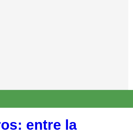
os: entre la