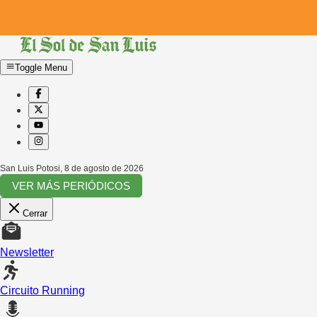
Toggle Menu
San Luis Potosi
,
8 de agosto de 2026
VER MÁS PERIÓDICOS
Cerrar
Newsletter
Circuito Running