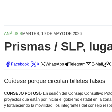
ANÁLISIS
MARTES, 19 DE MAYO DE 2026
Prismas / SLP, lug
Facebook
X
WhatsApp
Telegram
E-Mail
C
Cuídese porque circulan billetes falsos
C
ONSEJO POTOSÍ.-
En sesión del Consejo Consultivo Potos
proyectos que están por iniciar el gobierno estatal en la zon
y fortaleciendo la movilidad; los integrantes del consejo resp