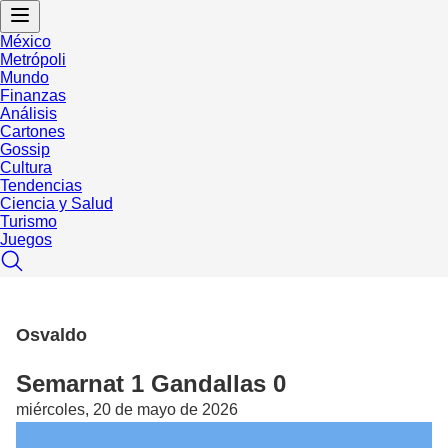
México
Metrópoli
Mundo
Finanzas
Análisis
Cartones
Gossip
Cultura
Tendencias
Ciencia y Salud
Turismo
Juegos
Osvaldo
Semarnat 1 Gandallas 0
miércoles, 20 de mayo de 2026