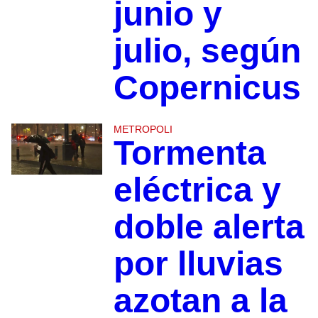
junio y
julio, según
Copernicus
METROPOLI
Tormenta
eléctrica y
doble alerta
por lluvias
azotan a la