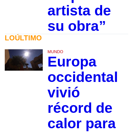
artista de
su obra”
LOÚLTIMO
MUNDO
Europa
occidental
vivió
récord de
calor para