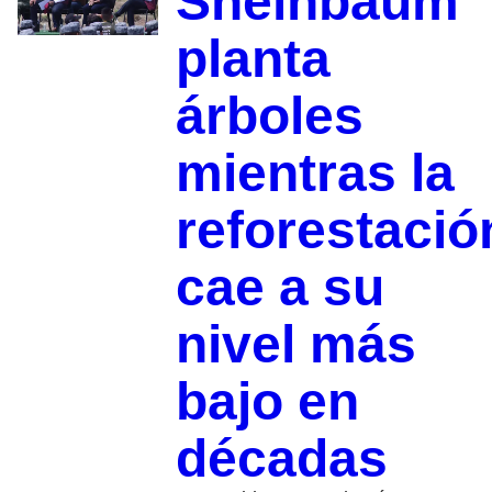
Sheinbaum
planta
árboles
mientras la
reforestació
cae a su
nivel más
bajo en
décadas