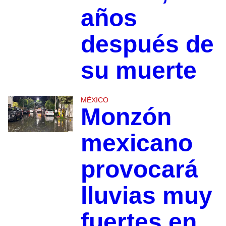
años
después de
su muerte
MÉXICO
Monzón
mexicano
provocará
lluvias muy
fuertes en