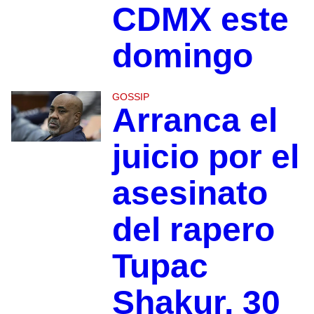
CDMX este
domingo
GOSSIP
Arranca el
juicio por el
asesinato
del rapero
Tupac
Shakur, 30