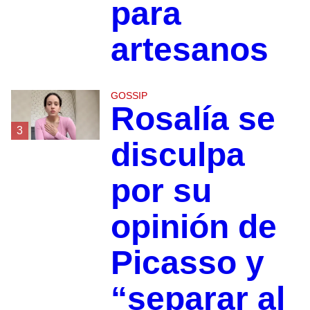
para
artesanos
GOSSIP
Rosalía se
3
disculpa
por su
opinión de
Picasso y
“separar al