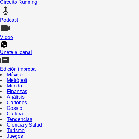
Circuito Running
Podcast
Video
Únete al canal
Edición impresa
México
Metrópoli
Mundo
Finanzas
Análisis
Cartones
Gossip
Cultura
Tendencias
Ciencia y Salud
Turismo
Juegos