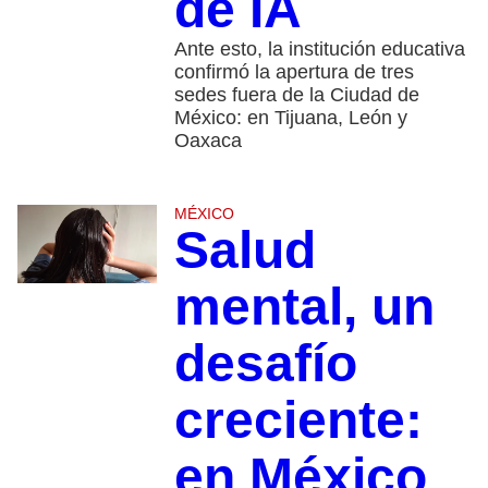
de IA
Ante esto, la institución educativa
confirmó la apertura de tres
sedes fuera de la Ciudad de
México: en Tijuana, León y
Oaxaca
MÉXICO
Salud
mental, un
desafío
creciente:
en México