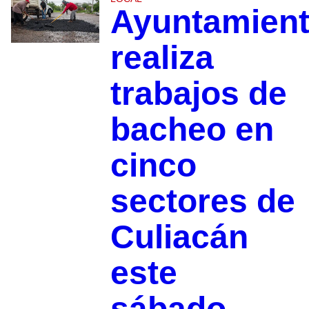
Ayuntamien
realiza
trabajos de
bacheo en
cinco
sectores de
Culiacán
este
sábado