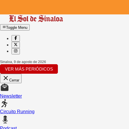
Toggle Menu
Sinaloa
,
9 de agosto de 2026
VER MÁS PERIÓDICOS
Cerrar
Newsletter
Circuito Running
Podcast