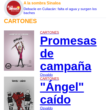
A la sombra Sinaloa
Debacle en Culiacán: falta el agua y surgen los
baches
CARTONES
CARTONES
Promesas
de
campaña
Osvaldo
CARTONES
"Ángel"
caído
Osvaldo