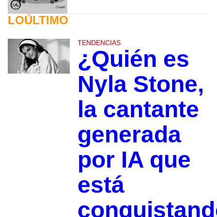
LOÚLTIMO
TENDENCIAS
¿Quién es
Nyla Stone,
la cantante
generada
por IA que
está
conquistand