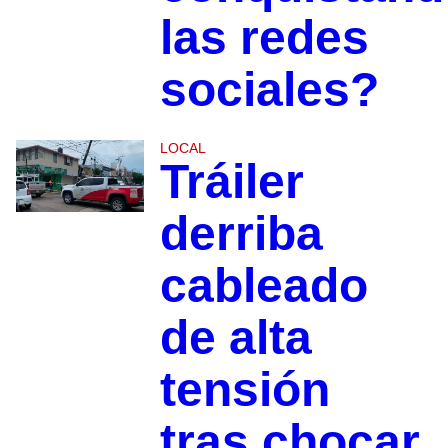
las redes
sociales?
LOCAL
Tráiler
derriba
cableado
de alta
tensión
tras chocar