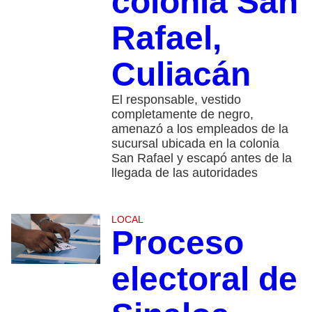
colonia San
Rafael,
Culiacán
El responsable, vestido
completamente de negro,
amenazó a los empleados de la
sucursal ubicada en la colonia
San Rafael y escapó antes de la
llegada de las autoridades
LOCAL
Proceso
electoral de