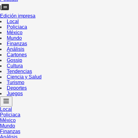
Edición impresa
Local
Policiaca
México
Mundo
Finanzas
Análisis
Cartones
Gossip
Cultura
Tendencias
Ciencia y Salud
Turismo
Deportes
Juegos
Local
Policiaca
México
Mundo
Finanzas
Análisis