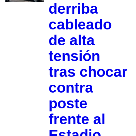
derriba
cableado
de alta
tensión
tras chocar
contra
poste
frente al
Estadio