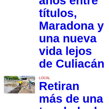
años entre
títulos,
Maradona y
una nueva
vida lejos
de Culiacán
LOCAL
Retiran
más de una