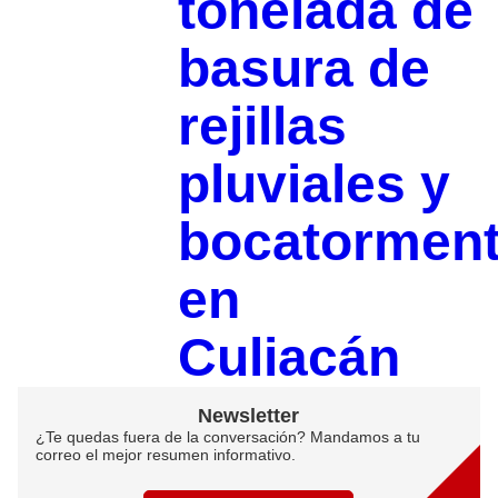
tonelada de
basura de
rejillas
pluviales y
bocatormen
en
Culiacán
Newsletter
¿Te quedas fuera de la conversación? Mandamos a tu
correo el mejor resumen informativo.