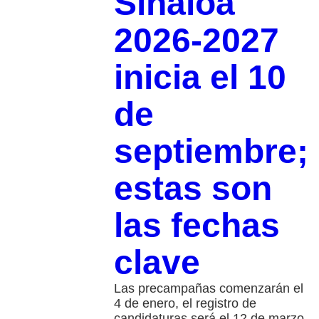
Sinaloa
2026-2027
inicia el 10
de
septiembre;
estas son
las fechas
clave
Las precampañas comenzarán el
4 de enero, el registro de
candidaturas será el 12 de marzo