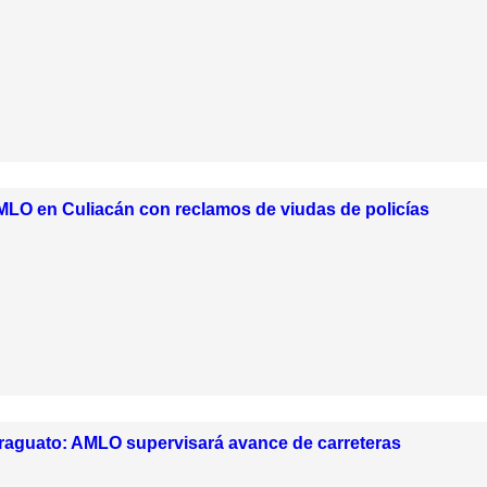
MLO en Culiacán con reclamos de viudas de policías
iraguato: AMLO supervisará avance de carreteras