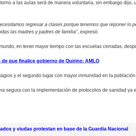
torno a las aulas será de manera voluntaria, sin embargo dijo, 
si necesitamos regresar a clases porque tenemos que reponer lo
das las madres y padres de familia"
, expresó.
 mundo, en tener mayor tiempo con las escuelas cerradas, des
 de que finalice gobierno de Quirino: AMLO
tagios y el segundo lugar con mayor inmunidad en la población 
a segura con la implementación de protocolos de sanidad ya est
ilados y viudas protestan en base de la Guardia Nacional