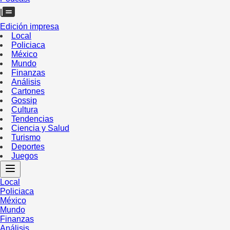
Edición impresa
Local
Policiaca
México
Mundo
Finanzas
Análisis
Cartones
Gossip
Cultura
Tendencias
Ciencia y Salud
Turismo
Deportes
Juegos
Local
Policiaca
México
Mundo
Finanzas
Análisis