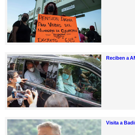
Reciben a A
Visita a Bad