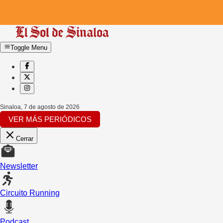
Toggle Menu
Sinaloa
,
7 de agosto de 2026
VER MÁS PERIÓDICOS
Cerrar
Newsletter
Circuito Running
Podcast