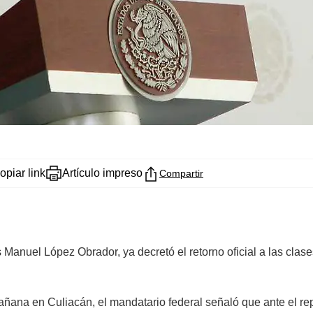
opiar link
Artículo impreso
Compartir
 Manuel López Obrador, ya decretó el retorno oficial a las clase
mañana en Culiacán, el mandatario federal señaló que ante el r