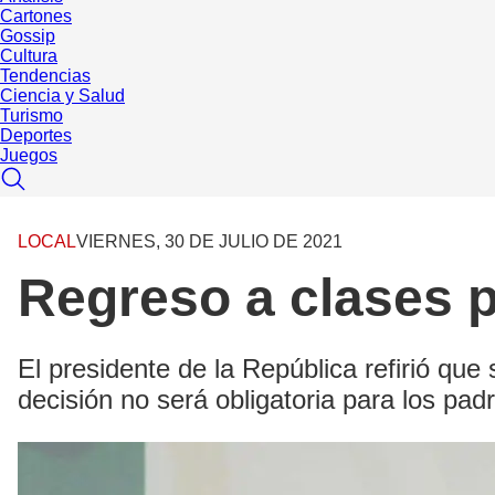
Cartones
Gossip
Cultura
Tendencias
Ciencia y Salud
Turismo
Deportes
Juegos
LOCAL
VIERNES, 30 DE JULIO DE 2021
Regreso a clases p
El presidente de la República refirió que
decisión no será obligatoria para los padr