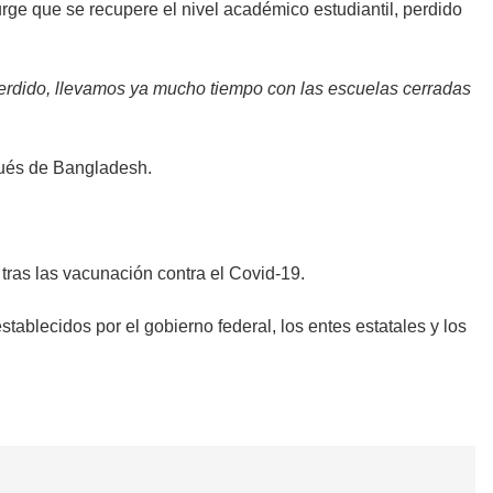
urge que se recupere el nivel académico estudiantil, perdido
 perdido, llevamos ya mucho tiempo con las escuelas cerradas
pués de Bangladesh.
tras las vacunación contra el Covid-19.
ablecidos por el gobierno federal, los entes estatales y los