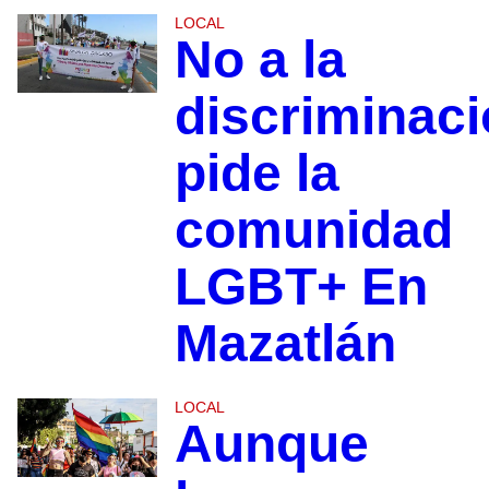
LOCAL
No a la
discriminaci
pide la
comunidad
LGBT+ En
Mazatlán
LOCAL
Aunque