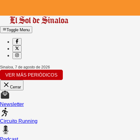
Toggle Menu
Sinaloa
,
7 de agosto de 2026
VER MÁS PERIÓDICOS
Cerrar
Newsletter
Circuito Running
Podcast