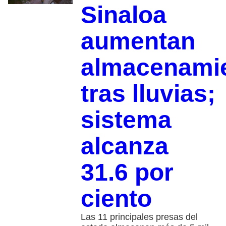
Sinaloa
aumentan
almacenami
tras lluvias;
sistema
alcanza
31.6 por
ciento
Las 11 principales presas del