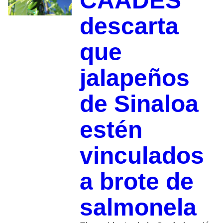
CAADES
descarta
que
jalapeños
de Sinaloa
estén
vinculados
a brote de
salmonela