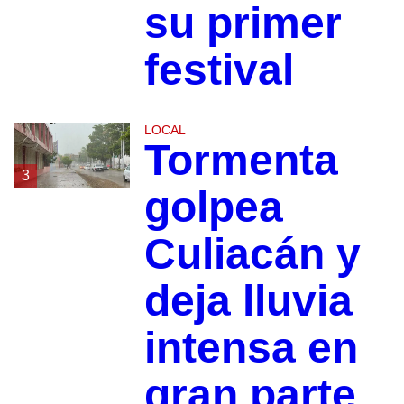
su primer
festival
LOCAL
Tormenta
3
golpea
Culiacán y
deja lluvia
intensa en
gran parte