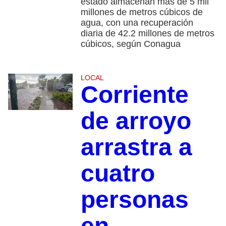
estado almacenan más de 5 mil
millones de metros cúbicos de
agua, con una recuperación
diaria de 42.2 millones de metros
cúbicos, según Conagua
LOCAL
Corriente
de arroyo
arrastra a
cuatro
personas
en