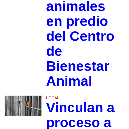
animales
en predio
del Centro
de
Bienestar
Animal
LOCAL
Vinculan a
proceso a