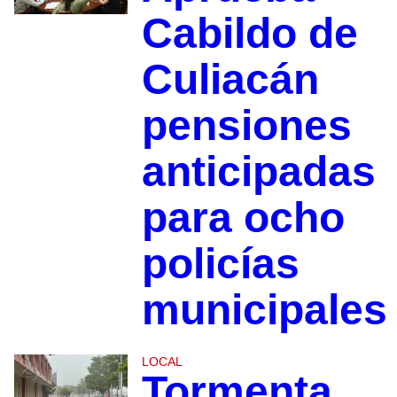
Cabildo de
Culiacán
pensiones
anticipadas
para ocho
policías
municipales
LOCAL
Tormenta