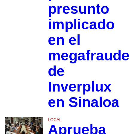
presunto
implicado
en el
megafraude
de
Inverplux
en Sinaloa
LOCAL
Aprueba