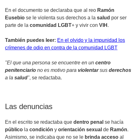
En el documento se declaraba que al reo
Ramón
Eusebio
se le violenta sus derechos a la
salud
por ser
parte de la
comunidad
LGBT
+ y vivir con
VIH
.
También puedes leer:
En el olvido y la impunidad los
crímenes de odio en contra de la comunidad LGBT
"El que una persona se encuentre en un
centro
penitenciario
no es motivo para
violentar
sus
derechos
a la
salud
"
, se redactaba.
Las denuncias
En el escrito se redactaba que
dentro
penal
se hacía
público
la
condición
y
orientación
sexual
de
Ramón
.
Asimismo, se indicaba que no se le
brinda
acceso
al