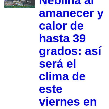
Neblina al
amanecer y
calor de
hasta 39
grados: así
será el
clima de
este
viernes en