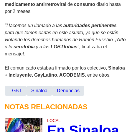
medicamento
antirretroviral
de
consumo
diario hasta
por 2 meses.
"Hacemos un llamado a las
autoridades
pertinentes
para que tomen cartas en este asunto, ya que se están
violando los derechos humanos de Ramón Eusebio. ¡
Alto
a la
serofobia
y a las
LGBTfobias
",
finalizaba el
mensaje!.
El comunicado estabaa firmado por los colectivo,
Sinaloa
+ Incluyente, GayLatino, ACODEMIS
, entre otros.
LGBT
Sinaloa
Denuncias
NOTAS RELACIONADAS
LOCAL
En Sinaloa,