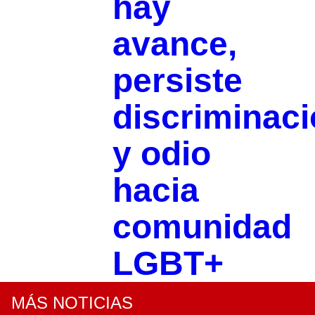
hay
avance,
persiste
discriminac
y odio
hacia
comunidad
LGBT+
MÁS NOTICIAS