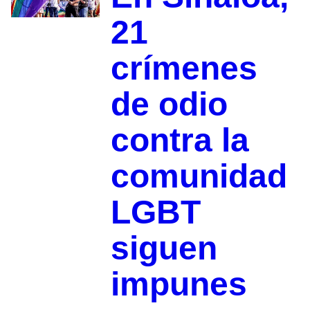
21
crímenes
de odio
contra la
comunidad
LGBT
siguen
impunes