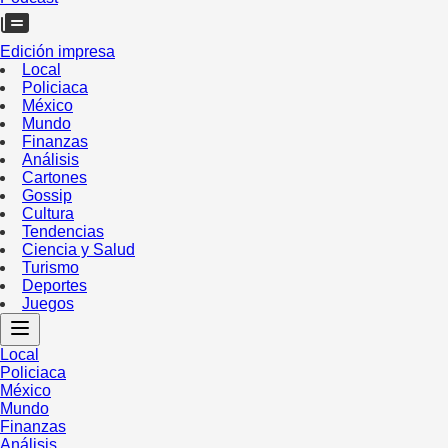
Edición impresa
Local
Policiaca
México
Mundo
Finanzas
Análisis
Cartones
Gossip
Cultura
Tendencias
Ciencia y Salud
Turismo
Deportes
Juegos
Local
Policiaca
México
Mundo
Finanzas
Análisis