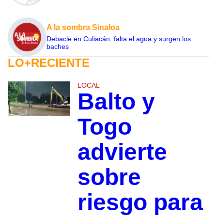
A la sombra Sinaloa
Debacle en Culiacán: falta el agua y surgen los
baches
LO+RECIENTE
LOCAL
Balto y
Togo
advierte
sobre
riesgo para