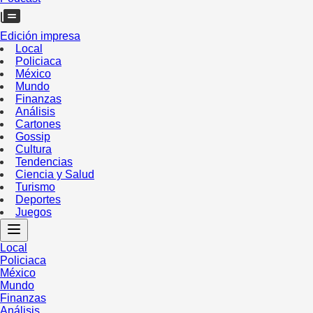
Edición impresa
Local
Policiaca
México
Mundo
Finanzas
Análisis
Cartones
Gossip
Cultura
Tendencias
Ciencia y Salud
Turismo
Deportes
Juegos
Local
Policiaca
México
Mundo
Finanzas
Análisis