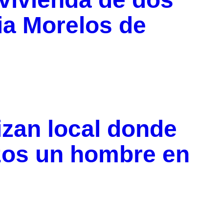
ia Morelos de
izan local donde
zos un hombre en