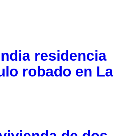
ndia residencia
culo robado en La
vivienda de dos