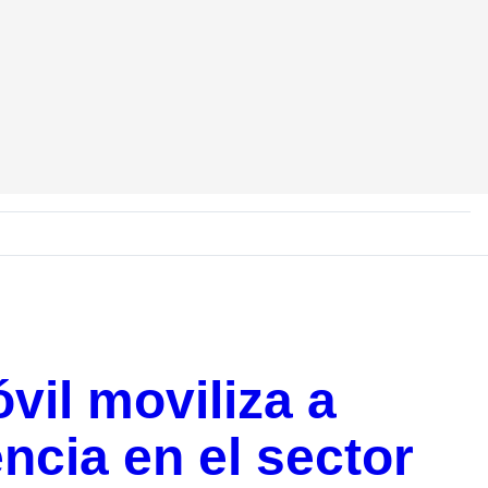
vil moviliza a
cia en el sector