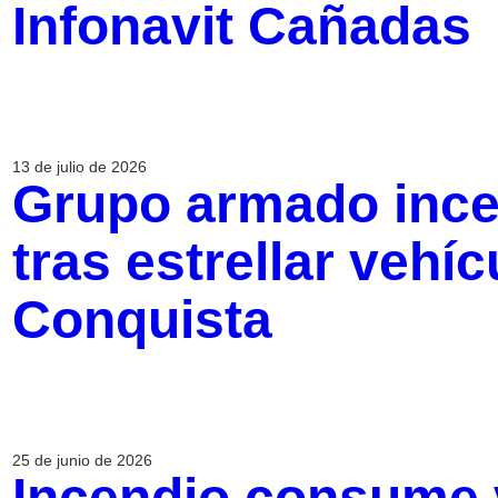
Infonavit Cañadas
13 de julio de 2026
Grupo armado ince
tras estrellar vehí
Conquista
25 de junio de 2026
Incendio consume 