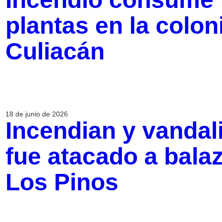
plantas en la colon
Culiacán
18 de junio de 2026
Incendian y vandal
fue atacado a bala
Los Pinos