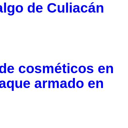
algo de Culiacán
 de cosméticos en
taque armado en