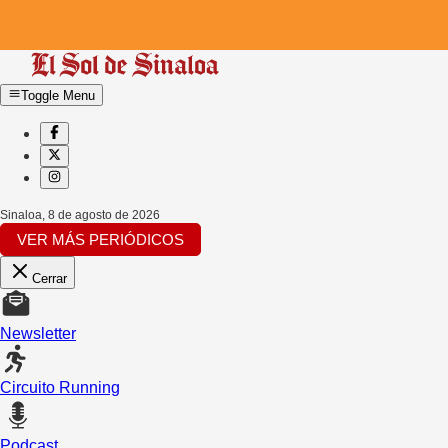
Toggle Menu
Sinaloa
,
8 de agosto de 2026
VER MÁS PERIÓDICOS
Cerrar
Newsletter
Circuito Running
Podcast