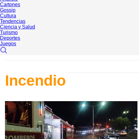
Cartones
Gossip
Cultura
Tendencias
Ciencia y Salud
Turismo
Deportes
Juegos
Incendio