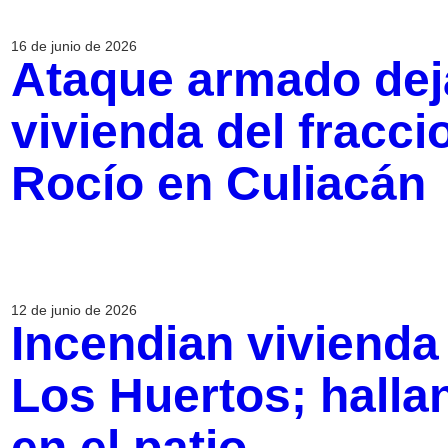
16 de junio de 2026
Ataque armado dej
vivienda del fracc
Rocío en Culiacán
12 de junio de 2026
Incendian viviend
Los Huertos; halla
en el patio