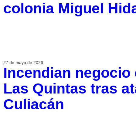
colonia Miguel Hid
27 de mayo de 2026
Incendian negocio
Las Quintas tras a
Culiacán