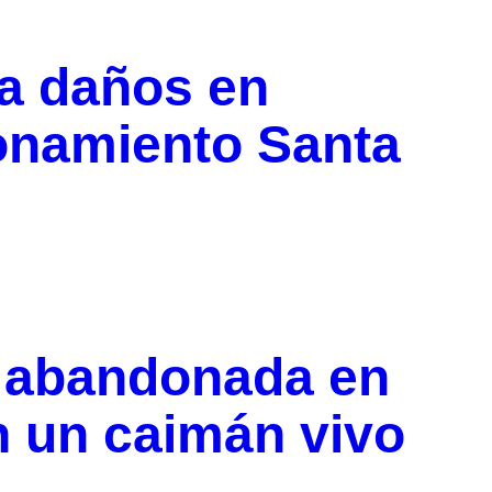
a daños en
ionamiento Santa
a abandonada en
n un caimán vivo