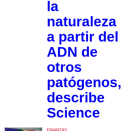
la
naturaleza
a partir del
ADN de
otros
patógenos,
describe
Science
FINANZAS