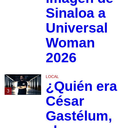
Sinaloa a
Universal
Woman
2026
LOCAL
¿Quién era
3
César
Gastélum,