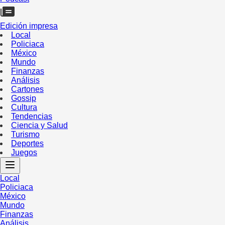
Edición impresa
Local
Policiaca
México
Mundo
Finanzas
Análisis
Cartones
Gossip
Cultura
Tendencias
Ciencia y Salud
Turismo
Deportes
Juegos
Local
Policiaca
México
Mundo
Finanzas
Análisis