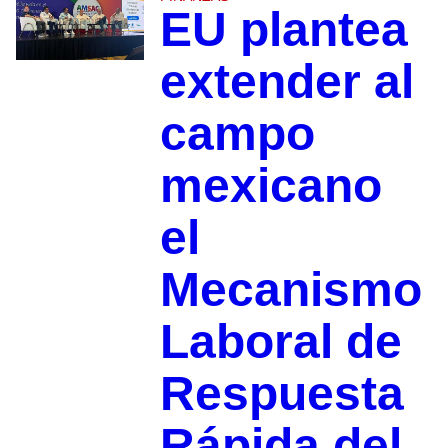
EU plantea
extender al
campo
mexicano
el
Mecanismo
Laboral de
Respuesta
Rápida del