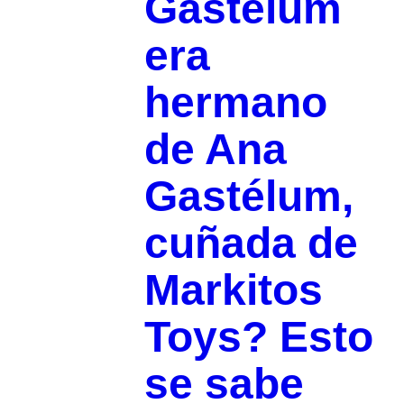
Gastélum
era
hermano
de Ana
Gastélum,
cuñada de
Markitos
Toys? Esto
se sabe