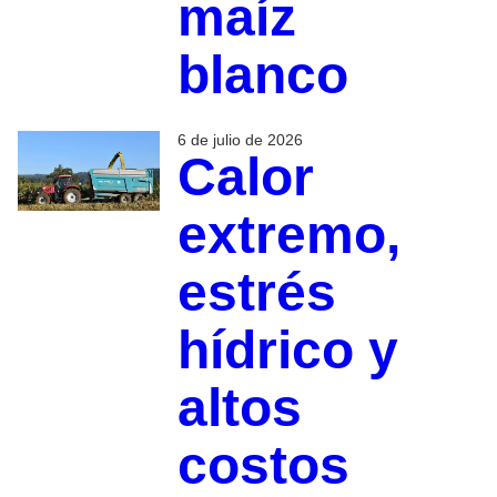
maíz
blanco
6 de julio de 2026
Calor
extremo,
estrés
hídrico y
altos
costos