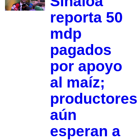
Sinaloa
reporta 50
mdp
pagados
por apoyo
al maíz;
productores
aún
esperan a