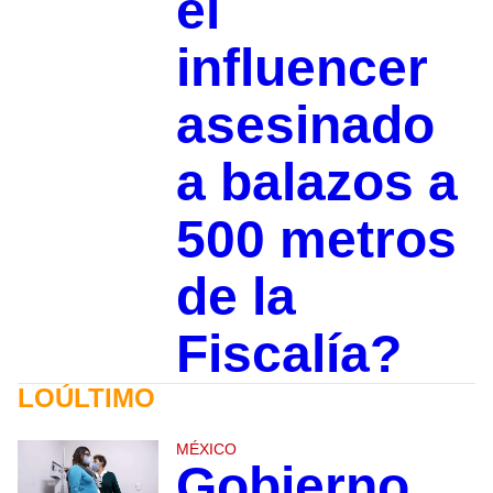
el
influencer
asesinado
a balazos a
500 metros
de la
Fiscalía?
LOÚLTIMO
MÉXICO
Gobierno