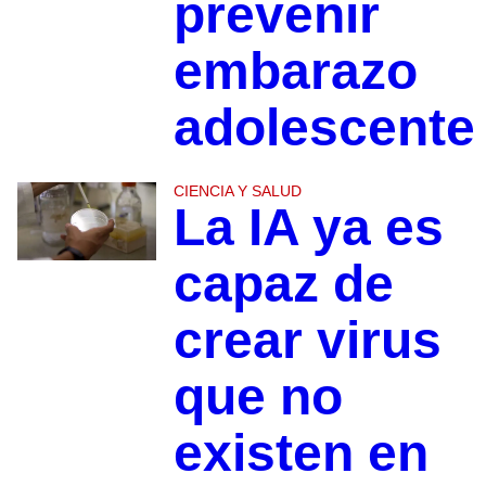
prevenir
embarazo
adolescente
CIENCIA Y SALUD
La IA ya es
capaz de
crear virus
que no
existen en