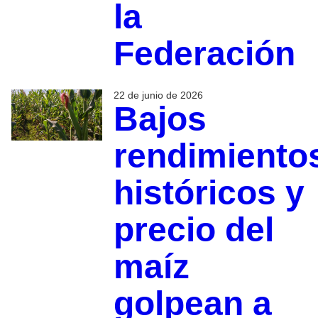
la
Federación
22 de junio de 2026
Bajos
rendimiento
históricos y
precio del
maíz
golpean a