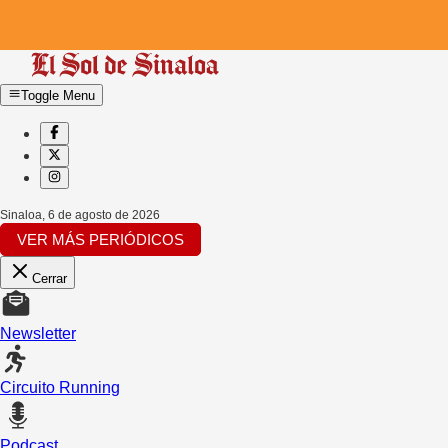
Toggle Menu
Sinaloa
,
6 de agosto de 2026
VER MÁS PERIÓDICOS
Cerrar
Newsletter
Circuito Running
Podcast