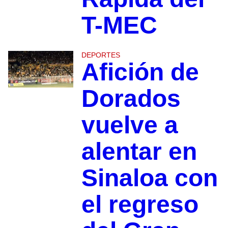
T-MEC
DEPORTES
Afición de
Dorados
vuelve a
alentar en
Sinaloa con
el regreso