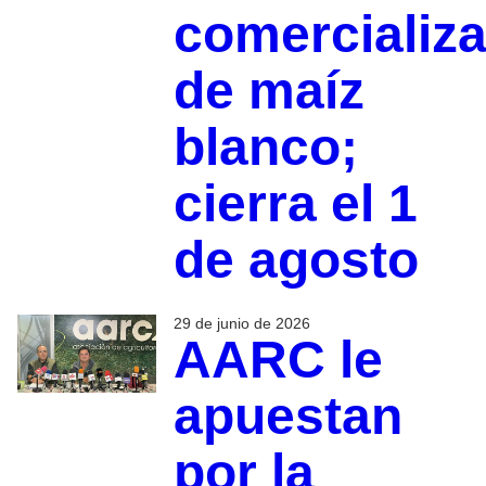
comercializ
de maíz
blanco;
cierra el 1
de agosto
29 de junio de 2026
AARC le
apuestan
por la