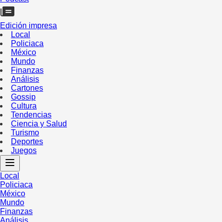
Edición impresa
Local
Policiaca
México
Mundo
Finanzas
Análisis
Cartones
Gossip
Cultura
Tendencias
Ciencia y Salud
Turismo
Deportes
Juegos
Local
Policiaca
México
Mundo
Finanzas
Análisis