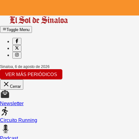
Toggle Menu
Sinaloa
,
6 de agosto de 2026
VER MÁS PERIÓDICOS
Cerrar
Newsletter
Circuito Running
Podcast