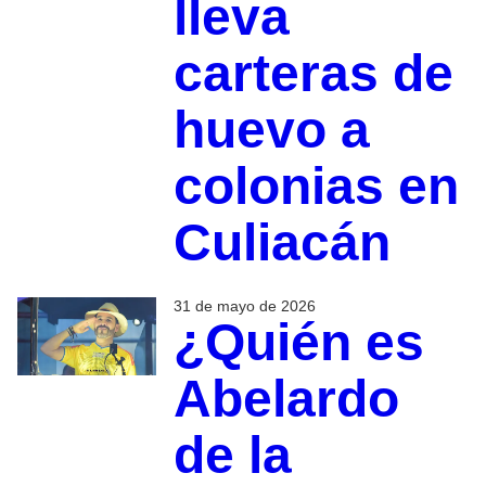
lleva
carteras de
huevo a
colonias en
Culiacán
31 de mayo de 2026
¿Quién es
Abelardo
de la