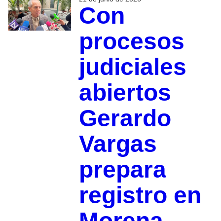
Con
procesos
judiciales
abiertos
Gerardo
Vargas
prepara
registro en
Morena