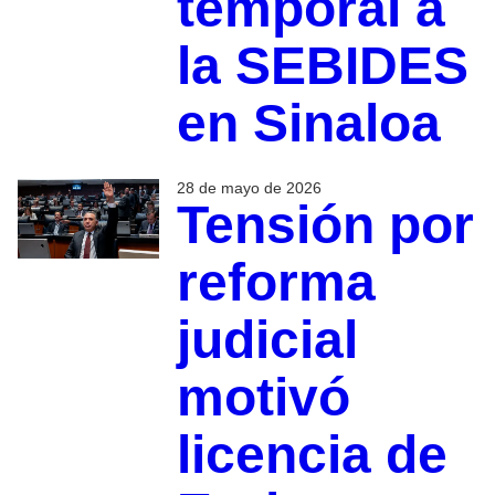
temporal a
la SEBIDES
en Sinaloa
28 de mayo de 2026
Tensión por
reforma
judicial
motivó
licencia de