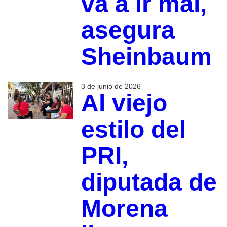
va a ir mal,
asegura
Sheinbaum
3 de junio de 2026
Al viejo
estilo del
PRI,
diputada de
Morena