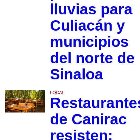
lluvias para
Culiacán y
municipios
del norte de
Sinaloa
LOCAL
Restaurante
de Canirac
resisten;