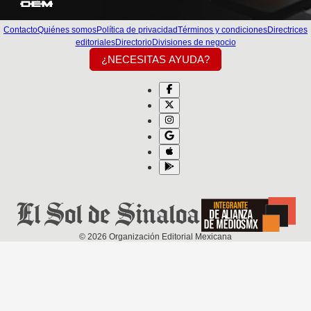
Contacto
Quiénes somos
Política de privacidad
Términos y condiciones
Directrices
editoriales
Directorio
Divisiones de negocio
¿NECESITAS AYUDA?
©
2026
Organización Editorial Mexicana