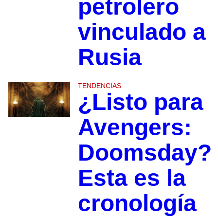
petrolero
vinculado a
Rusia
TENDENCIAS
¿Listo para
Avengers:
Doomsday?
Esta es la
cronología