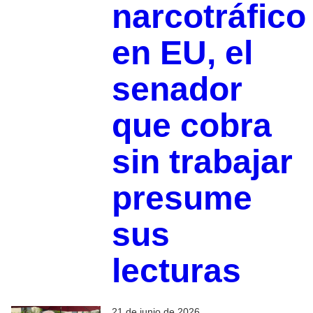
narcotráfico
en EU, el
senador
que cobra
sin trabajar
presume
sus
lecturas
21 de junio de 2026