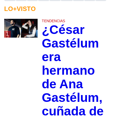
LO+VISTO
TENDENCIAS
¿César
1
Gastélum
era
hermano
de Ana
Gastélum,
cuñada de