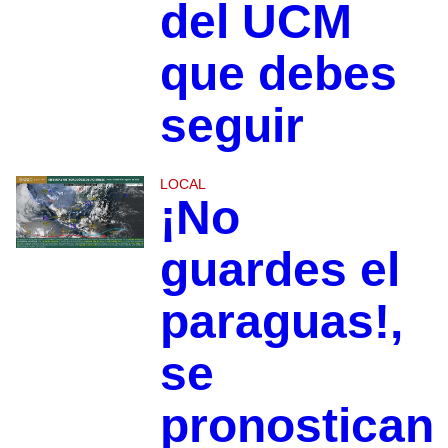
del UCM
que debes
seguir
LOCAL
¡No
guardes el
paraguas!,
se
pronostican