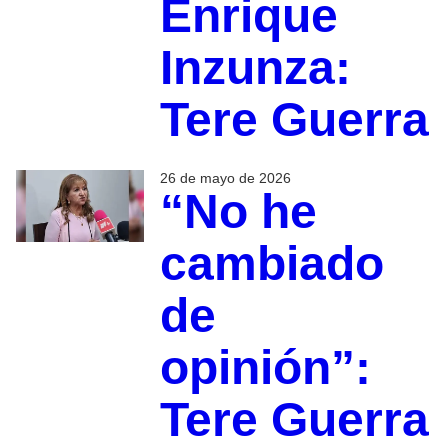
Enrique
Inzunza:
Tere Guerra
26 de mayo de 2026
“No he
cambiado
de
opinión”:
Tere Guerra