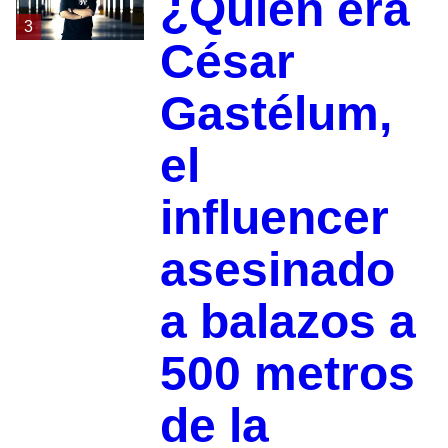
¿Quién era
3
César
Gastélum,
el
influencer
asesinado
a balazos a
500 metros
de la