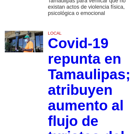
Tamaulipas para verificar que no
existan actos de violencia física,
psicológica o emocional
LOCAL
Covid-19
repunta en
Tamaulipas;
atribuyen
aumento al
flujo de