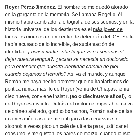
Royer Pérez-Jiménez.
El nombre se me quedó atorado
en la garganta de la memoria. Se llamaba Rogelio, él
mismo había cambiado la ortografía de sus sueños, y en la
historia universal de los destierros es el
más joven de
todos los muertos en un centro de detención del ICE.
Se le
había acusado de lo increíble, de suplantación de
identidad:
¿acaso nadie sabe lo que ya no seremos al
dejar nuestra lengua?, ¿acaso se necesita un doctorado
para entender que nuestra identidad cambia de piel
cuando dejamos el terruño?
Así va el mundo, y aunque
Román me haya hecho prometer que no hablaríamos de
política nunca más, lo de Royer (venía de Chiapas, tenía
diecinueve, conviene insistir
, ¡solo diecinueve años!
), lo
de Royer es distinto. Detrás del uniforme impecable, calvo
de cráneo afeitado, gordito bonachón, Román sabe de las
razones médicas que me obligan a las cervezas sin
alcohol; a veces pido un café de utilería para justificar el
consumo, y me gustan los bares de marzo, cuando la isla