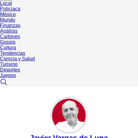
Local
Policiaca
México
Mundo
Finanzas
Análisis
Cartones
Gossip
Cultura
Tendencias
Ciencia y Salud
Turismo
Deportes
Juegos
Javier Vargas de Luna