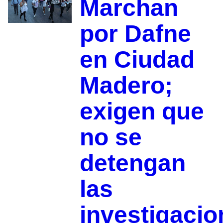
Marchan
por Dafne
en Ciudad
Madero;
exigen que
no se
detengan
las
investigacio