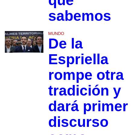
que
sabemos
MUNDO
De la
Espriella
rompe otra
tradición y
dará primer
discurso