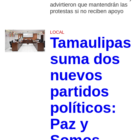
advirtieron que mantendrán las
protestas si no reciben apoyo
LOCAL
Tamaulipas
suma dos
nuevos
partidos
políticos:
Paz y