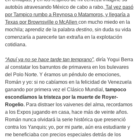
autobús atravesando México de cabo a rabo.
Tal vez pasó
por Tampico rumbo a Reynosa o Matamoros, y llegaría a
Texas por Brownsville o McAllen
con mucho miedo en la
mochila; aprendiz de la palabra
destino
, sin duda su vida
comenzaría a parecerle tan extraña en la explotación
cotidiana.
“Aquí ya no se hace tarde tan temprano”,
diría Yogui Berra
al constatar los barruntos de primavera en los bulevares
del Polo Norte. Y éramos un péndulo de emociones,
Román y yo: si no cabíamos en la felicidad de Venezuela
ganando por primera vez el Clásico Mundial,
tampoco
escondíamos la tristeza por la muerte de Royer-
Rogelio.
Para distraer los vaivenes del alma, recordamos
a los Expos jugando en casa, hace más de veinte años.
Román nunca olvidará la serie histórica que presenció
contra los Yanquis; yo, por mi parte, aún era estudiante y
me beneficiaba con precios especiales detrás de los