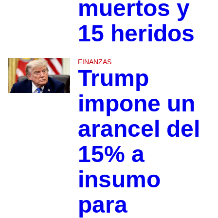
muertos y
15 heridos
FINANZAS
Trump
impone un
arancel del
15% a
insumo
para