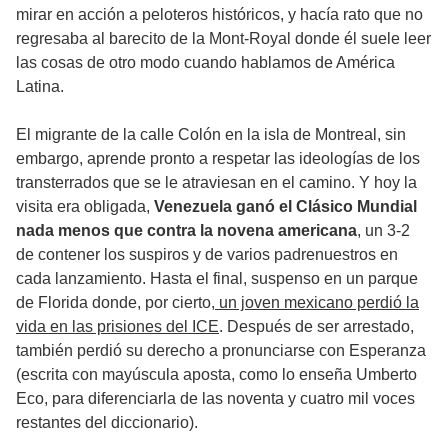
mirar en acción a peloteros históricos, y hacía rato que no
regresaba al barecito de la Mont-Royal donde él suele leer
las cosas de otro modo cuando hablamos de América
Latina.
El migrante de la calle Colón en la isla de Montreal, sin
embargo, aprende pronto a respetar las ideologías de los
transterrados que se le atraviesan en el camino. Y hoy la
visita era obligada,
Venezuela ganó el Clásico Mundial
nada menos que contra la novena americana
, un 3-2
de contener los suspiros y de varios padrenuestros en
cada lanzamiento. Hasta el final, suspenso en un parque
de Florida donde, por cierto,
un joven mexicano perdió la
vida en las prisiones del ICE
. Después de ser arrestado,
también perdió su derecho a pronunciarse con Esperanza
(escrita con mayúscula aposta, como lo enseña Umberto
Eco, para diferenciarla de las noventa y cuatro mil voces
restantes del diccionario).