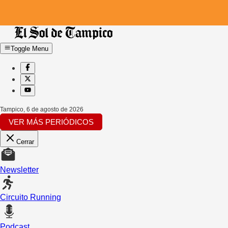
Toggle Menu
Tampico
,
6 de agosto de 2026
VER MÁS PERIÓDICOS
Cerrar
Newsletter
Circuito Running
Podcast