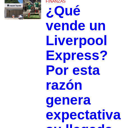
FINANZAS
¿Qué
vende un
Liverpool
Express?
Por esta
razón
genera
expectativa