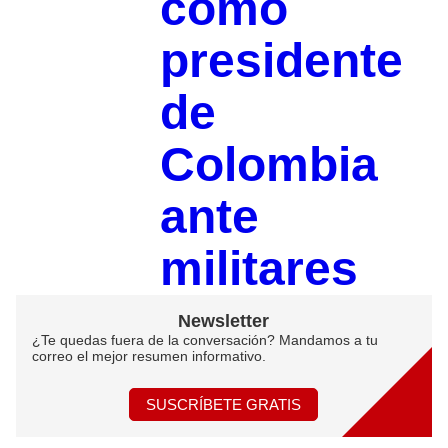
como
presidente
de
Colombia
ante
militares
Newsletter
¿Te quedas fuera de la conversación? Mandamos a tu
correo el mejor resumen informativo.
SUSCRÍBETE GRATIS