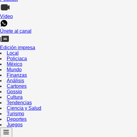
Video
Únete al canal
Edición impresa
Local
Policiaca
México
Mundo
Finanzas
Análisis
Cartones
Gossip
Cultura
Tendencias
Ciencia y Salud
Turismo
Deportes
Juegos