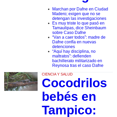
Marchan por Dafne en Ciudad
Madero; exigen que no se
detengan las investigaciones
Es muy triste lo que pasó en
Tamaulipas, dice Sheinbaum
sobre Caso Dafne
“Van a caer todos”: madre de
Dafne confía en nuevas
detenciones
“Aquí hay disciplina, no
maltratos”: defienden
bachillerato militarizado en
Reynosa tras el caso Dafne
CIENCIA Y SALUD
Cocodrilos
bebés en
Tampico: