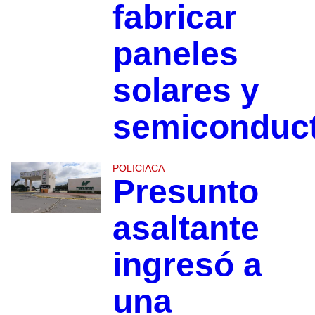
fabricar
paneles
solares y
semiconduc
POLICIACA
Presunto
asaltante
ingresó a
una