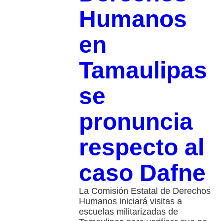
Humanos
en
Tamaulipas
se
pronuncia
respecto al
caso Dafne
La Comisión Estatal de Derechos
Humanos iniciará visitas a
escuelas militarizadas de