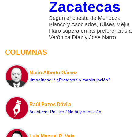
Zacatecas
Según encuesta de Mendoza
Blanco y Asociados, Ulises Mejía
Haro supera en las preferencias a
Verónica Díaz y José Narro
COLUMNAS
Mario Alberto Gámez
¡Imagínese! / ¿Protestas o manipulación?
Raúl Pazos Dávila
Acontecer Político / No hay oposición
Luis Manuel R. Vela