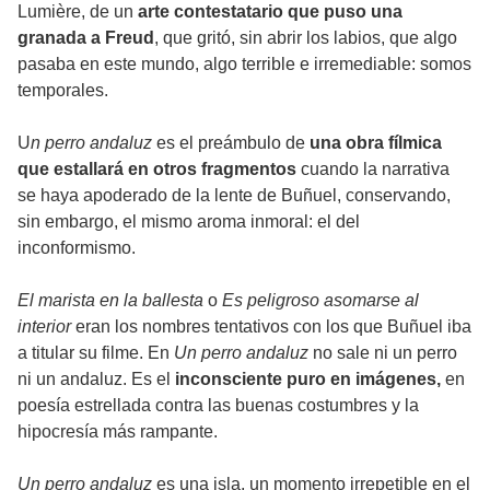
Lumière, de un
arte contestatario que puso una
granada a Freud
, que gritó, sin abrir los labios, que algo
pasaba en este mundo, algo terrible e irremediable: somos
temporales.
U
n perro andaluz
es el preámbulo de
una obra fílmica
que estallará en otros fragmentos
cuando la narrativa
se haya apoderado de la lente de Buñuel, conservando,
sin embargo, el mismo aroma inmoral: el del
inconformismo.
El marista en la ballesta
o
Es peligroso asomarse al
interior
eran los nombres tentativos con los que Buñuel iba
a titular su filme. En
Un perro andaluz
no sale ni un perro
ni un andaluz. Es el
inconsciente puro en imágenes,
en
poesía estrellada contra las buenas costumbres y la
hipocresía más rampante.
Un perro andaluz
es una isla, un momento irrepetible en el