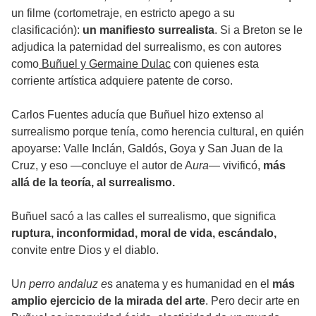
un filme (cortometraje, en estricto apego a su
clasificación):
un manifiesto surrealista
. Si a Breton se le
adjudica la paternidad del surrealismo, es con autores
como
Buñuel y Germaine Dulac
con quienes esta
corriente artística adquiere patente de corso.
Carlos Fuentes aducía que Buñuel hizo extenso al
surrealismo porque tenía, como herencia cultural, en quién
apoyarse: Valle Inclán, Galdós, Goya y San Juan de la
Cruz, y eso —concluye el autor de A
ura—
vivificó,
más
allá de la teoría, al surrealismo.
Buñuel sacó a las calles el surrealismo, que significa
ruptura, inconformidad, moral de vida, escándalo,
convite entre Dios y el diablo.
U
n perro andaluz e
s anatema y es humanidad en el
más
amplio ejercicio de la mirada del arte
. Pero decir arte en