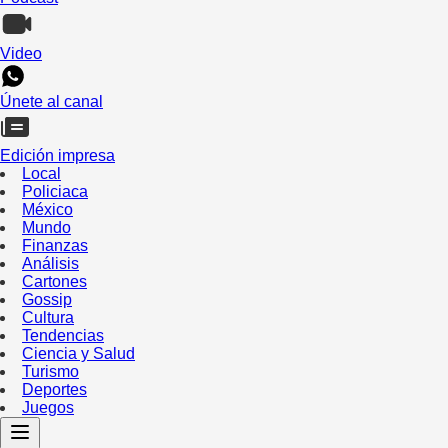
Video
Únete al canal
Edición impresa
Local
Policiaca
México
Mundo
Finanzas
Análisis
Cartones
Gossip
Cultura
Tendencias
Ciencia y Salud
Turismo
Deportes
Juegos