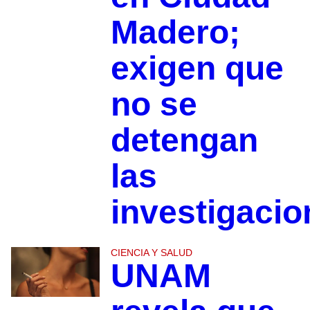
Madero;
exigen que
no se
detengan
las
investigacio
CIENCIA Y SALUD
UNAM