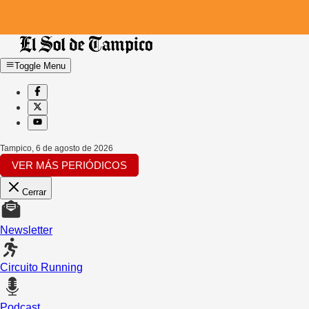
Toggle Menu
Tampico
,
6 de agosto de 2026
VER MÁS PERIÓDICOS
Cerrar
Newsletter
Circuito Running
Podcast