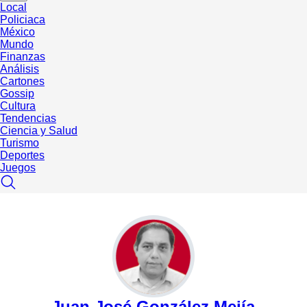
Local
Policiaca
México
Mundo
Finanzas
Análisis
Cartones
Gossip
Cultura
Tendencias
Ciencia y Salud
Turismo
Deportes
Juegos
Juan José González Mejía