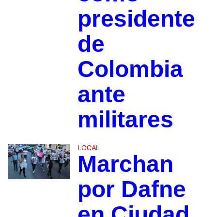
presidente
de
Colombia
ante
militares
LOCAL
Marchan
por Dafne
en Ciudad