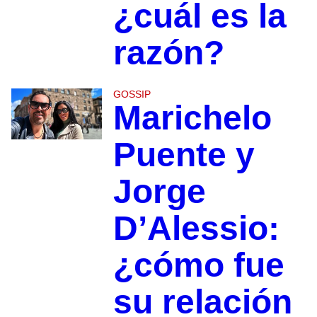
¿cuál es la
razón?
GOSSIP
Marichelo
Puente y
Jorge
D’Alessio:
¿cómo fue
su relación