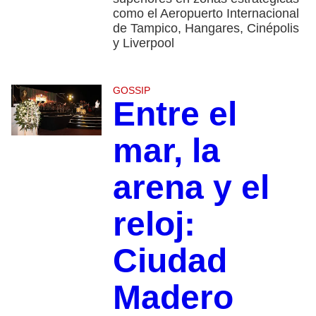
como el Aeropuerto Internacional
de Tampico, Hangares, Cinépolis
y Liverpool
GOSSIP
Entre el
mar, la
arena y el
reloj:
Ciudad
Madero