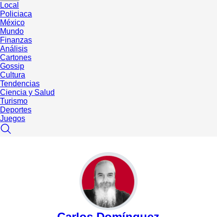
Local
Policiaca
México
Mundo
Finanzas
Análisis
Cartones
Gossip
Cultura
Tendencias
Ciencia y Salud
Turismo
Deportes
Juegos
Carlos Domínguez