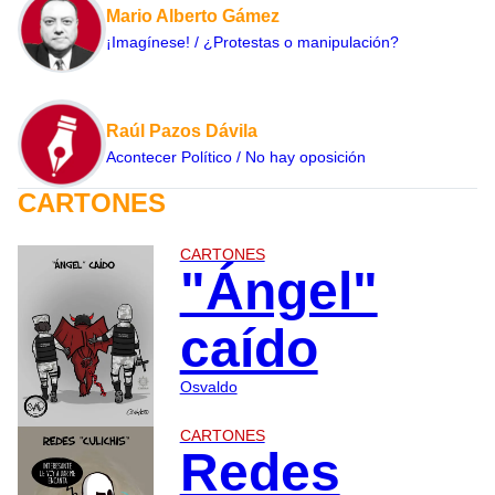
Mario Alberto Gámez
¡Imagínese! / ¿Protestas o manipulación?
Raúl Pazos Dávila
Acontecer Político / No hay oposición
CARTONES
CARTONES
"Ángel"
caído
Osvaldo
CARTONES
Redes