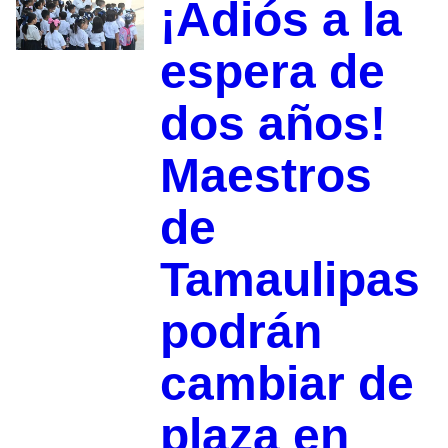
¡Adiós a la
espera de
dos años!
Maestros
de
Tamaulipas
podrán
cambiar de
plaza en