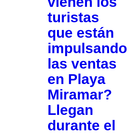
vienen los
turistas
que están
impulsando
las ventas
en Playa
Miramar?
Llegan
durante el