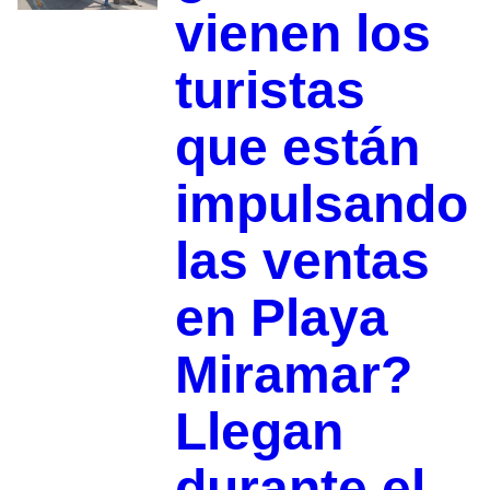
vienen los
turistas
que están
impulsando
las ventas
en Playa
Miramar?
Llegan
durante el