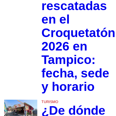
rescatadas
en el
Croquetatón
2026 en
Tampico:
fecha, sede
y horario
TURISMO
¿De dónde