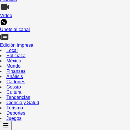
Video
Únete al canal
Edición impresa
Local
Policiaca
México
Mundo
Finanzas
Análisis
Cartones
Gossip
Cultura
Tendencias
Ciencia y Salud
Turismo
Deportes
Juegos