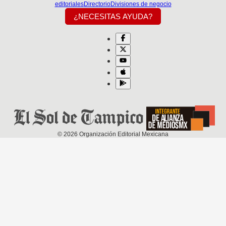
editoriales
Directorio
Divisiones de negocio
¿NECESITAS AYUDA?
©
2026
Organización Editorial Mexicana