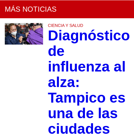
MÁS NOTICIAS
CIENCIA Y SALUD
Diagnóstico
de
influenza al
alza:
Tampico es
una de las
ciudades