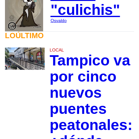
"culichis"
Osvaldo
LOÚLTIMO
LOCAL
Tampico va
por cinco
nuevos
puentes
peatonales: