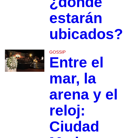
¿dónde
estarán
ubicados?
GOSSIP
Entre el
mar, la
arena y el
reloj:
Ciudad