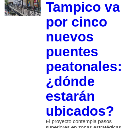
Tampico va
por cinco
nuevos
puentes
peatonales:
¿dónde
estarán
ubicados?
El proyecto contempla pasos
superiores en zonas estratégicas