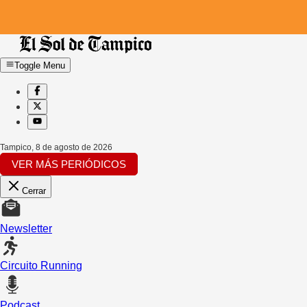
Toggle Menu
Tampico
,
8 de agosto de 2026
VER MÁS PERIÓDICOS
Cerrar
Newsletter
Circuito Running
Podcast