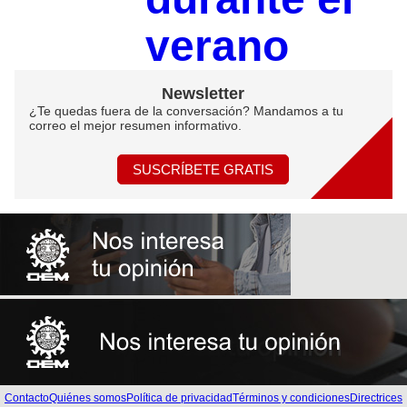
verano
Newsletter
¿Te quedas fuera de la conversación? Mandamos a tu
correo el mejor resumen informativo.
SUSCRÍBETE GRATIS
Contacto
Quiénes somos
Política de privacidad
Términos y condiciones
Directrices