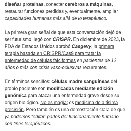
diseñar proteínas
, conectar
cerebros a máquinas
,
restaurar funciones perdidas y, eventualmente, ampliar
capacidades humanas más allá de lo terapéutico.
La primera gran señal de que esta conversación dejó de
ser futurismo llegó con
CRISPR
. En diciembre de 2023, la
FDA de Estados Unidos aprobó
Casgevy
, la
primera
terapia basada en CRISPR/Cas9 para tratar la
enfermedad de células falciformes
en
pacientes de 12
años o más con crisis vaso-oclusivas
recurrentes.
En términos sencillos:
células madre sanguíneas
del
propio paciente son
modificadas mediante edición
genómica
para atacar una enfermedad grave desde su
origen biológico.
No es magia
; es
medicina de altísima
precisión
. Pero también es una demostración clara de que
ya podemos “editar” partes del funcionamiento humano
con fines terapéuticos.