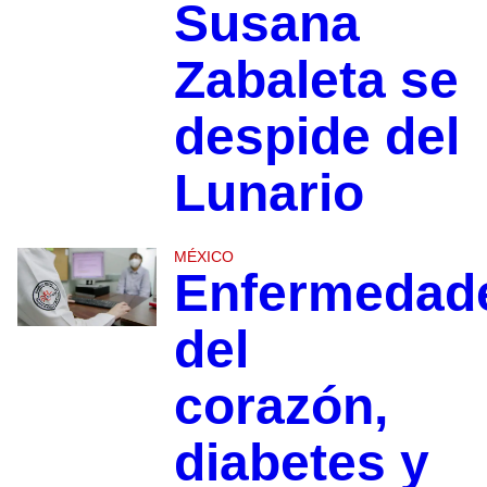
Susana
Zabaleta se
despide del
Lunario
MÉXICO
Enfermedad
del
corazón,
diabetes y