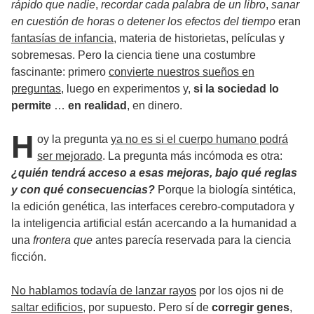
rápido que nadie
,
recordar cada palabra de un libro
,
sanar
en cuestión de horas o detener los efectos del tiempo
eran
fantasías de infancia
, materia de historietas, películas y
sobremesas. Pero la ciencia tiene una costumbre
fascinante: primero
convierte nuestros sueños en
preguntas
, luego en experimentos y,
si la sociedad lo
permite
…
en realidad
, en dinero.
H
oy la pregunta
ya no es si el cuerpo humano podrá
ser mejorado
. La pregunta más incómoda es otra:
¿quién tendrá acceso a esas mejoras, bajo qué reglas
y con qué consecuencias?
Porque la biología sintética,
la edición genética, las interfaces cerebro-computadora y
la inteligencia artificial están acercando a la humanidad a
una
frontera que
antes parecía reservada para la ciencia
ficción.
No hablamos todavía de lanzar rayos
por los ojos ni de
saltar edificios
, por supuesto. Pero sí de
corregir genes
,