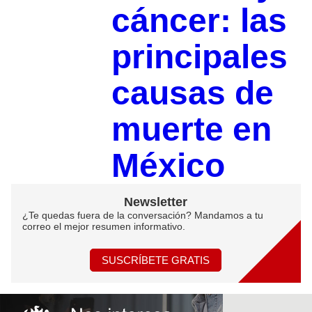
cáncer: las
principales
causas de
muerte en
México
Newsletter
¿Te quedas fuera de la conversación? Mandamos a tu
correo el mejor resumen informativo.
SUSCRÍBETE GRATIS