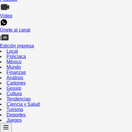
Video
Únete al canal
Edición impresa
Local
Policiaca
México
Mundo
Finanzas
Análisis
Cartones
Gossip
Cultura
Tendencias
Ciencia y Salud
Turismo
Deportes
Juegos