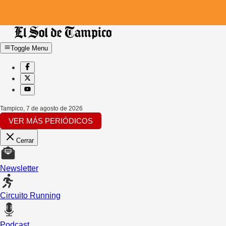
Toggle Menu
Tampico
,
7 de agosto de 2026
VER MÁS PERIÓDICOS
Cerrar
Newsletter
Circuito Running
Podcast