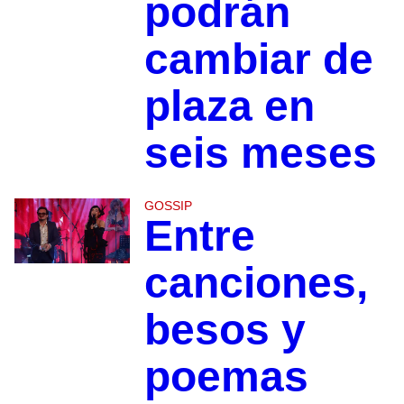
podrán
cambiar de
plaza en
seis meses
GOSSIP
Entre
canciones,
besos y
poemas