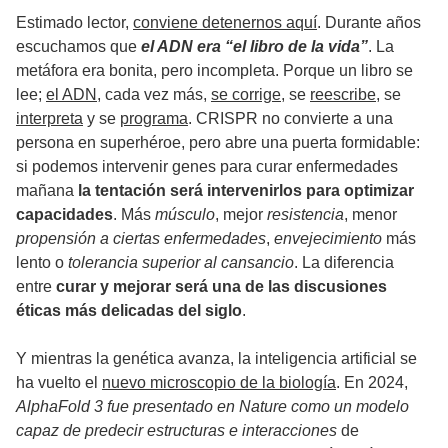
Estimado lector,
conviene detenernos aquí
. Durante años
escuchamos que
el ADN era “el libro de la vida”
. La
metáfora era bonita, pero incompleta. Porque un libro se
lee;
el ADN
, cada vez más,
se corrige
, se
reescribe
, se
interpreta
y se
programa
. CRISPR no convierte a una
persona en superhéroe, pero abre una puerta formidable:
si podemos intervenir genes para curar enfermedades
mañana
la tentación será intervenirlos para optimizar
capacidades
. Más
músculo
, mejor
resistencia
, menor
propensión a ciertas enfermedades
,
envejecimiento
más
lento o
tolerancia superior al cansancio
. La diferencia
entre
curar y mejorar será una de las discusiones
éticas más delicadas del siglo
.
Y mientras la genética avanza, la inteligencia artificial se
ha vuelto el
nuevo microscopio de la biología
. En 2024,
AlphaFold 3 fue presentado en Nature como un modelo
capaz de predecir estructuras e interacciones
de