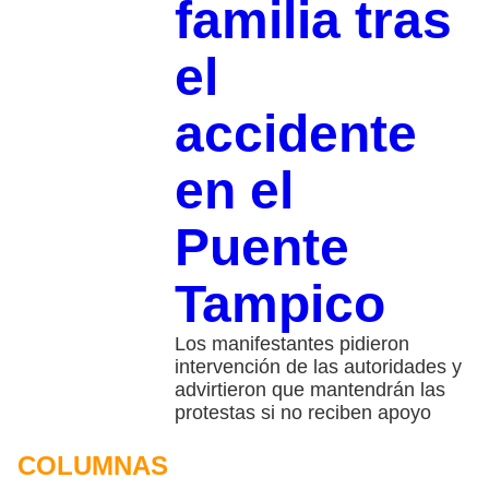
familia tras
el
accidente
en el
Puente
Tampico
Los manifestantes pidieron
intervención de las autoridades y
advirtieron que mantendrán las
protestas si no reciben apoyo
COLUMNAS