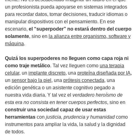
un profesionista pueda apoyarse en sistemas integrados
para recordar datos, tomar decisiones, traducir idiomas o
manipular dispositivos con el pensamiento. En ese
escenario,
el “superpoder” no estará dentro del cuerpo
solamente
, sino en
la alianza entre organismo, software y
máquina
.
Quizá los superpoderes no lleguen como capa roja ni
como traje metálico
. Tal vez lleguen como
una terapia
celular
, un
implante discreto
, una
proteína diseñada por IA
,
un
sensor bajo la piel
, una
prótesis conectada
, una
edición genética o un asistente cognitivo pegado a
nuestra vida diaria. Y tal vez el
verdadero heroísmo de
esta era no consista en tener cuerpos perfectos
, sino en
construir una sociedad capaz de usar estas
herramientas
con
justicia, prudencia y humanidad
como
instrumentos para ampliar la vida, la salud y la dignidad
de todos.