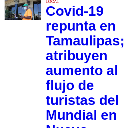
LOCAL
Covid-19
repunta en
Tamaulipas;
atribuyen
aumento al
flujo de
turistas del
Mundial en