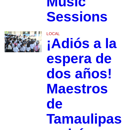
Music
Sessions
LOCAL
¡Adiós a la
espera de
dos años!
Maestros
de
Tamaulipas