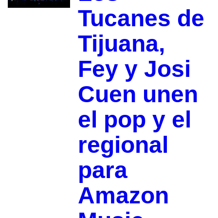
Tucanes de
Tijuana,
Fey y Josi
Cuen unen
el pop y el
regional
para
Amazon