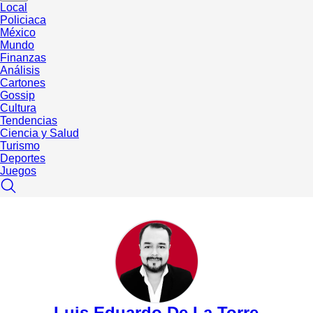
Local
Policiaca
México
Mundo
Finanzas
Análisis
Cartones
Gossip
Cultura
Tendencias
Ciencia y Salud
Turismo
Deportes
Juegos
Luis Eduardo De La Torre