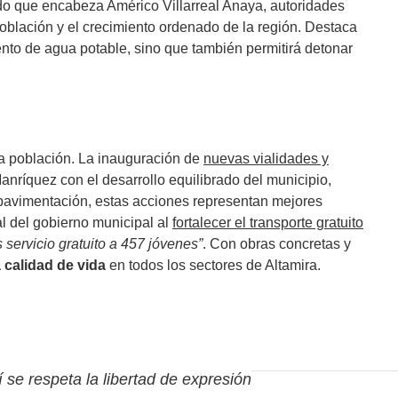
ado que encabeza Américo Villarreal Anaya, autoridades
población y el crecimiento ordenado de la región. Destaca
ento de agua potable, sino que también permitirá detonar
a población. La inauguración de
nuevas vialidades y
nríquez con el desarrollo equilibrado del municipio,
 pavimentación, estas acciones representan mejores
l del gobierno municipal al
fortalecer el transporte gratuito
rvicio gratuito a 457 jóvenes”
. Con obras concretas y
a calidad de vida
en todos los sectores de Altamira.
í se respeta la libertad de expresión