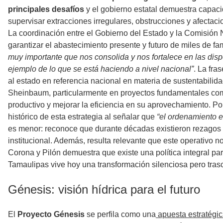
principales desafíos
y el gobierno estatal demuestra capaci
supervisar extracciones irregulares, obstrucciones y afectaci
La coordinación entre el Gobierno del Estado y la Comisión 
garantizar el abastecimiento presente y futuro de miles de fa
muy importante que nos consolida y nos fortalece en las dis
ejemplo de lo que se está haciendo a nivel nacional”
. La fra
al estado en referencia nacional en materia de sustentabilid
Sheinbaum, particularmente en proyectos fundamentales co
productivo y mejorar la eficiencia en su aprovechamiento. Por
histórico de esta estrategia al señalar que
“el ordenamiento 
es menor: reconoce que durante décadas existieron rezagos y 
institucional. Además, resulta relevante que este operativo n
Corona y Pilón demuestra que existe una política integral par
Tamaulipas vive hoy una transformación silenciosa pero tras
Génesis: visión hídrica para el futuro
El
Proyecto Génesis
se perfila como una
apuesta estratégica