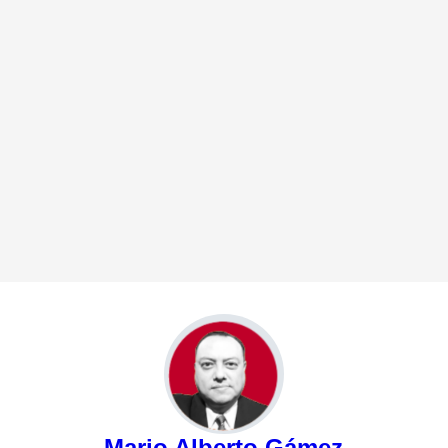
Mario Alberto Gámez