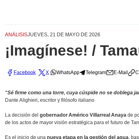
ANÁLISIS
JUEVES, 21 DE MAYO DE 2026
¡Imagínese! / Tama
Facebook
X
WhatsApp
Telegram
E-Mail
C
“Sé firme como una torre, cuya cúspide no se doblega j
Dante Alighieri, escritor y filósofo italiano
La decisión del
gobernador Américo Villarreal Anaya
de po
de los actos de mayor visión estratégica para el futuro de Ta
Es el inicio de una
nueva etapa en la gestión del agua
, ba