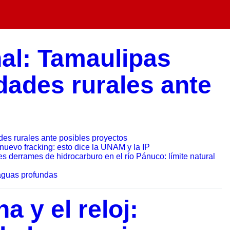
al: Tamaulipas
ades rurales ante
es rurales ante posibles proyectos
nuevo fracking: esto dice la UNAM y la IP
 derrames de hidrocarburo en el río Pánuco: límite natural
 aguas profundas
a y el reloj: