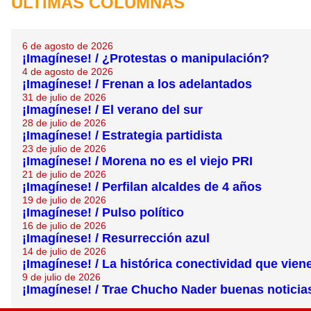
ÚLTIMAS COLUMNAS
6 de agosto de 2026
¡Imagínese! / ¿Protestas o manipulación?
4 de agosto de 2026
¡Imagínese! / Frenan a los adelantados
31 de julio de 2026
¡Imagínese! / El verano del sur
28 de julio de 2026
¡Imagínese! / Estrategia partidista
23 de julio de 2026
¡Imagínese! / Morena no es el viejo PRI
21 de julio de 2026
¡Imagínese! / Perfilan alcaldes de 4 años
19 de julio de 2026
¡Imagínese! / Pulso político
16 de julio de 2026
¡Imagínese! / Resurrección azul
14 de julio de 2026
¡Imagínese! / La histórica conectividad que vien
9 de julio de 2026
¡Imagínese! / Trae Chucho Nader buenas noticia