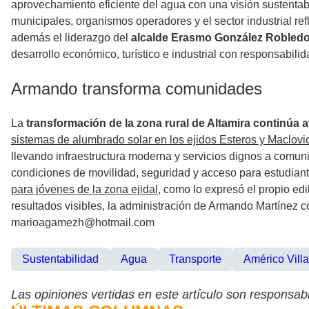
aprovechamiento eficiente del agua con una visión sustentab
municipales, organismos operadores y el sector industrial re
además el liderazgo del
alcalde Erasmo González Robled
desarrollo económico, turístico e industrial con responsabili
Armando transforma comunidades
La
transformación de la zona rural de Altamira continúa
sistemas de alumbrado solar en los ejidos Esteros y Maclov
llevando infraestructura moderna y servicios dignos a comu
condiciones de movilidad, seguridad y acceso para estudiant
para jóvenes de la zona ejidal,
como lo expresó el propio edil
resultados visibles, la administración de Armando Martínez c
marioagamezh@hotmail.com
Sustentabilidad
Agua
Transporte
Américo Villa
Las opiniones vertidas en este artículo son responsabi