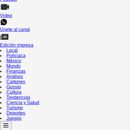
Video
Únete al canal
Edición impresa
Local
Policiaca
México
Mundo
Finanzas
Análisis
Cartones
Gossip
Cultura
Tendencias
Ciencia y Salud
Turismo
Deportes
Juegos