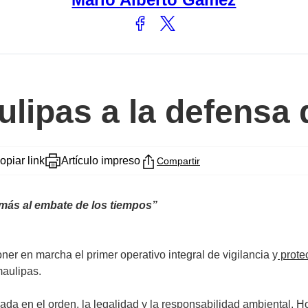
ulipas a la defensa 
opiar link
Artículo impreso
Compartir
amás al embate de los tiempos”
ner en marcha el primer operativo integral de vigilancia y
prote
maulipas.
sada en el orden, la legalidad y la responsabilidad ambiental. H