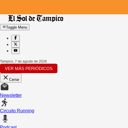
Toggle Menu
Tampico
,
7 de agosto de 2026
VER MÁS PERIÓDICOS
Cerrar
Newsletter
Circuito Running
Podcast