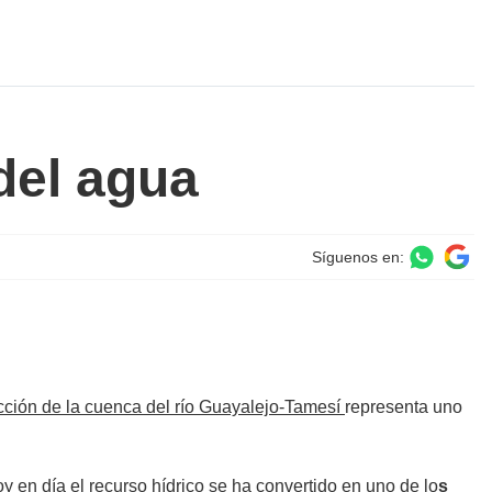
del agua
Síguenos en:
cción de la cuenca del río Guayalejo-Tamesí
representa uno
oy en día el
recurso hídrico
se ha convertido en uno de lo
s