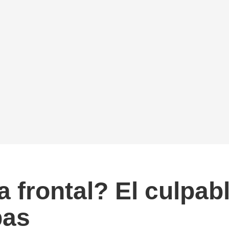
 frontal? El culpab
pas