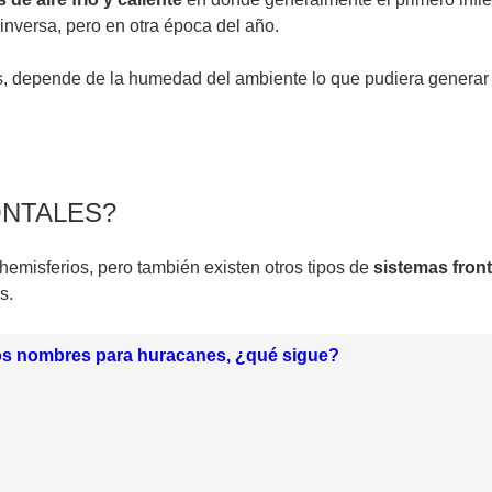
inversa, pero en otra época del año.
, depende de la humedad del ambiente lo que pudiera genera
ONTALES?
hemisferios, pero también existen otros tipos de
sistemas fron
s.
os nombres para huracanes, ¿qué sigue?