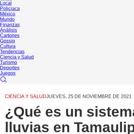
Local
Policiaca
México
Mundo
Finanzas
Análisis
Cartones
Gossip
Cultura
Tendencias
Ciencia y Salud
Turismo
Deportes
Juegos
CIENCIA Y SALUD
JUEVES, 25 DE NOVIEMBRE DE 2021
¿Qué es un sistema
lluvias en Tamauli