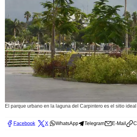
El parque urbano en la laguna del Carpintero es el sitio idea
Facebook
X
WhatsApp
Telegram
E-Mail
C