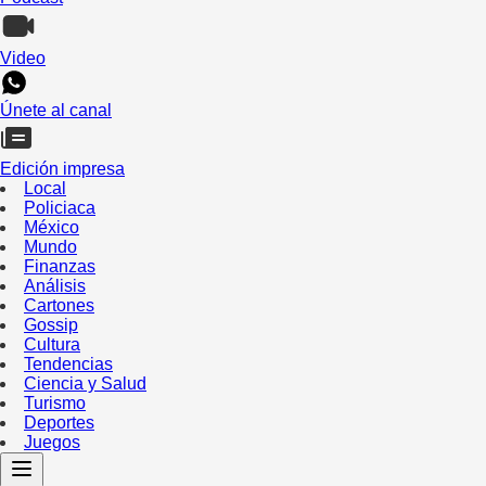
Video
Únete al canal
Edición impresa
Local
Policiaca
México
Mundo
Finanzas
Análisis
Cartones
Gossip
Cultura
Tendencias
Ciencia y Salud
Turismo
Deportes
Juegos