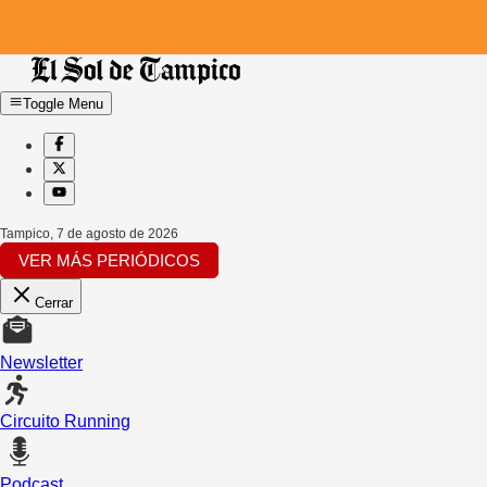
Toggle Menu
Tampico
,
7 de agosto de 2026
VER MÁS PERIÓDICOS
Cerrar
Newsletter
Circuito Running
Podcast