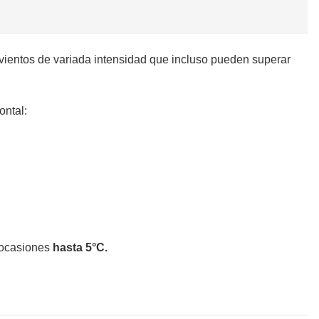
vientos de variada intensidad que incluso pueden superar
ontal:
 ocasiones
hasta 5°C.