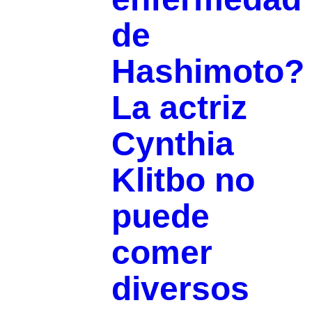
de
Hashimoto?
La actriz
Cynthia
Klitbo no
puede
comer
diversos