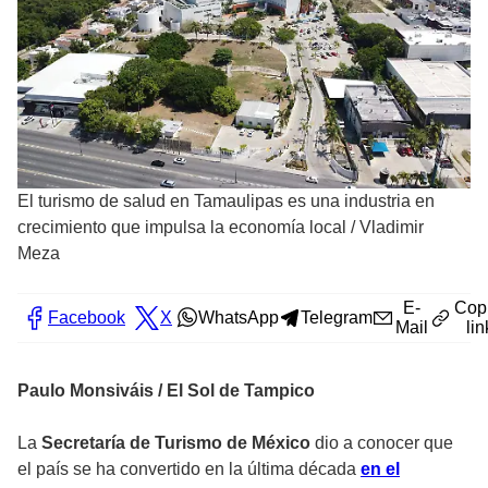
El turismo de salud en Tamaulipas es una industria en
crecimiento que impulsa la economía local
/
Vladimir
Meza
E-
Cop
Facebook
X
WhatsApp
Telegram
Mail
lin
Paulo Monsiváis / El Sol de Tampico
La
Secretaría de Turismo de México
dio a conocer que
el país se ha convertido en la última década
en el