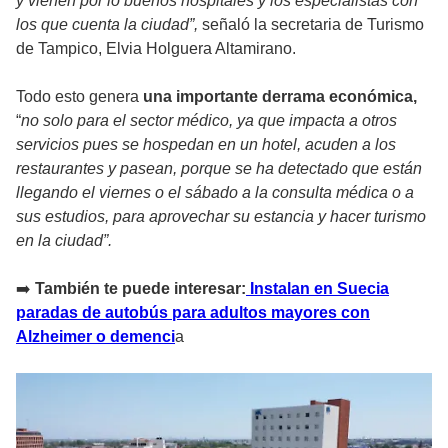
y vienen por lo buenos hospitales y los especialistas con
los que cuenta la ciudad”,
señaló la secretaria de Turismo
de Tampico, Elvia Holguera Altamirano.
Todo esto genera
una importante derrama económica,
“
no solo para el sector médico, ya que impacta a otros
servicios pues se hospedan en un hotel, acuden a los
restaurantes y pasean, porque se ha detectado que están
llegando el viernes o el sábado a la consulta médica o a
sus estudios, para aprovechar su estancia y hacer turismo
en la ciudad”.
➡
️ También te puede interesar:
Instalan en Suecia
paradas de autobús para adultos mayores con
Alzheimer o demenci
a