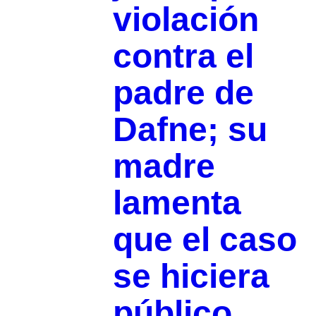
violación
contra el
padre de
Dafne; su
madre
lamenta
que el caso
se hiciera
público