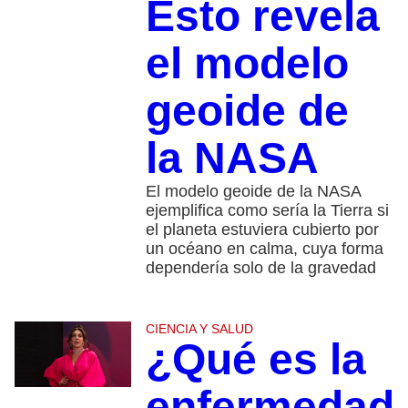
Esto revela
el modelo
geoide de
la NASA
El modelo geoide de la NASA
ejemplifica como sería la Tierra si
el planeta estuviera cubierto por
un océano en calma, cuya forma
dependería solo de la gravedad
CIENCIA Y SALUD
¿Qué es la
enfermedad