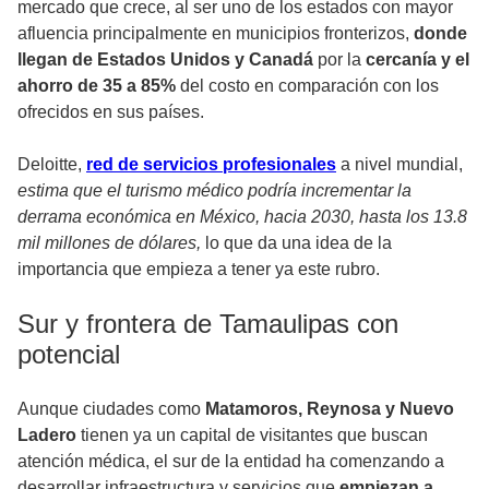
mercado que crece, al ser uno de los estados con mayor
afluencia principalmente en municipios fronterizos,
donde
llegan de Estados Unidos y Canadá
por la
cercanía y el
ahorro de 35 a 85%
del costo en comparación con los
ofrecidos en sus países.
Deloitte,
red de servicios profesionales
a nivel mundial,
estima que el turismo médico podría incrementar la
derrama económica en México, hacia 2030, hasta los 13.8
mil millones de dólares,
lo que da una idea de la
importancia que empieza a tener ya este rubro.
Sur y frontera de Tamaulipas con
potencial
Aunque ciudades como
Matamoros, Reynosa y Nuevo
Ladero
tienen ya un capital de visitantes que buscan
atención médica, el sur de la entidad ha comenzando a
desarrollar infraestructura y servicios que
empiezan a