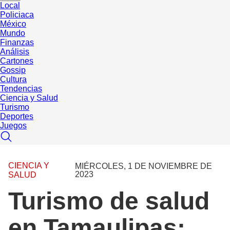
Local
Policiaca
México
Mundo
Finanzas
Análisis
Cartones
Gossip
Cultura
Tendencias
Ciencia y Salud
Turismo
Deportes
Juegos
CIENCIA Y
MIÉRCOLES, 1 DE NOVIEMBRE DE
2023
SALUD
Turismo de salud
en Tamaulipas: