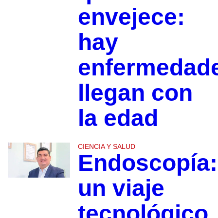
envejece:
hay
enfermedad
llegan con
la edad
CIENCIA Y SALUD
Endoscopía:
un viaje
tecnológico