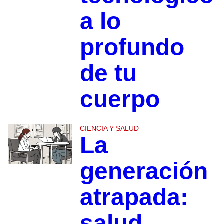
a lo
profundo
de tu
cuerpo
CIENCIA Y SALUD
La
generación
atrapada:
salud