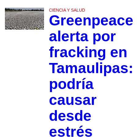
CIENCIA Y SALUD
Greenpeace
alerta por
fracking en
Tamaulipas:
podría
causar
desde
estrés