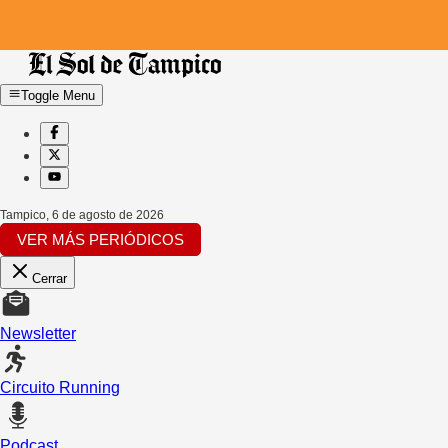
Toggle Menu
Tampico
,
6 de agosto de 2026
VER MÁS PERIÓDICOS
Cerrar
Newsletter
Circuito Running
Podcast