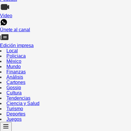
Video
Únete al canal
Edición impresa
Local
Policiaca
México
Mundo
Finanzas
Análisis
Cartones
Gossip
Cultura
Tendencias
Ciencia y Salud
Turismo
Deportes
Juegos