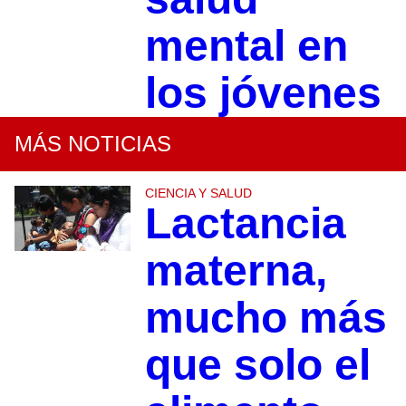
mental en
los jóvenes
MÁS NOTICIAS
CIENCIA Y SALUD
Lactancia
materna,
mucho más
que solo el