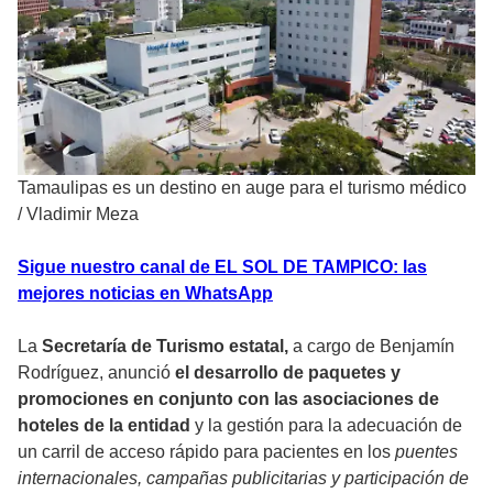
Tamaulipas es un destino en auge para el turismo médico
/
Vladimir Meza
Sigue nuestro canal de EL SOL DE TAMPICO: las
mejores noticias en WhatsApp
La
Secretaría de Turismo estatal,
a cargo de Benjamín
Rodríguez, anunció
el desarrollo de paquetes y
promociones en conjunto con las asociaciones de
hoteles de la entidad
y la gestión para la adecuación de
un carril de acceso rápido para pacientes en los
puentes
internacionales, campañas publicitarias y participación de