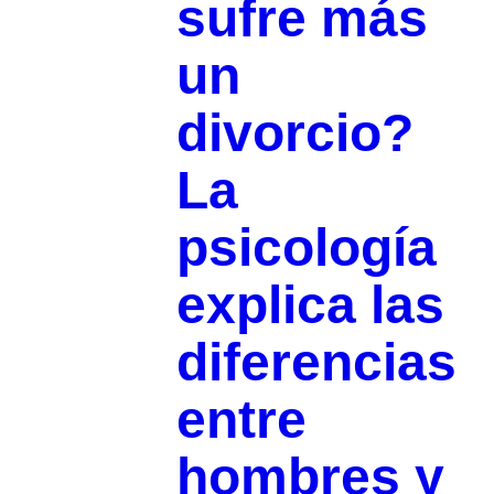
sufre más
un
divorcio?
La
psicología
explica las
diferencias
entre
hombres y