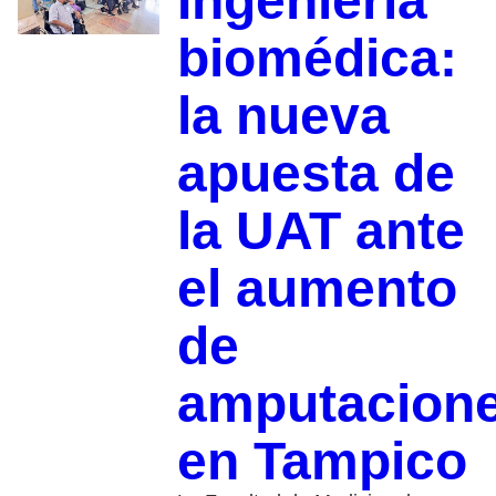
Ingeniería
biomédica:
la nueva
apuesta de
la UAT ante
el aumento
de
amputacion
en Tampico