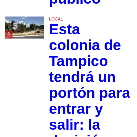
LOCAL
Esta
2
colonia de
Tampico
tendrá un
portón para
entrar y
salir: la