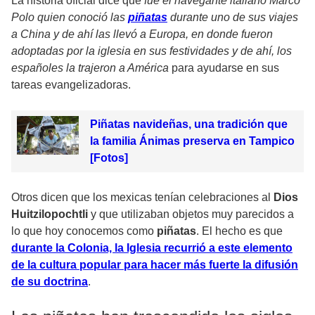
La historia oficial dice que
fue el navegante italiano Marco
Polo quien conoció las
piñatas
durante uno de sus viajes
a China y de ahí las llevó a Europa, en donde fueron
adoptadas por la iglesia en sus festividades y de ahí, los
españoles la trajeron a América
para ayudarse en sus
tareas evangelizadoras.
Piñatas navideñas, una tradición que
la familia Ánimas preserva en Tampico
[Fotos]
Otros dicen que los mexicas tenían celebraciones al
Dios
Huitzilopochtli
y que utilizaban objetos muy parecidos a
lo que hoy conocemos como
piñatas
. El hecho es que
durante la Colonia, la Iglesia recurrió a este elemento
de la cultura popular para hacer más fuerte la difusión
de su doctrina
.