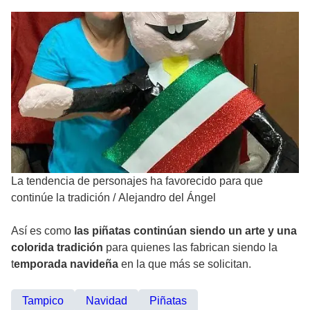
La tendencia de personajes ha favorecido para que
continúe la tradición
/
Alejandro del Ángel
Así es como
las piñatas continúan siendo un arte y una
colorida tradición
para quienes las fabrican siendo la
t
emporada navideña
en la que más se solicitan.
Tampico
Navidad
Piñatas