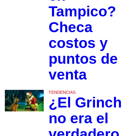
Tampico?
Checa
costos y
puntos de
venta
TENDENCIAS
¿El Grinch
no era el
verdadero