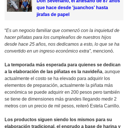
Don Severiano, el artesano de 87 años
que hace desde 'juanchos' hasta
jirafas de papel
“
Es un negocio familiar que comenzó con la inquietud de
hacer piñatas para los cumpleaños de nuestros hijos
desde hace 25 años, nos dedicamos a esto, lo que se ha
convertido en un ingreso económico extra”
, mencionó.
La temporada más esperada para quienes se dedican
a la elaboración de las piñatas es la navideña
, aunque
actualmente el costo se ha elevado para adquirir los
elementos de preparación, actualmente la piñata más
económica se puede adquirir en 200 pesos pero también
se tiene de dimensiones más grandes llegando medir 2
metros con un precio de mil pesos, reiteró Estela Carrillo.
Los productos siguen siendo los mismos para su
elaboración tradicional, el engrudo a base de harina y