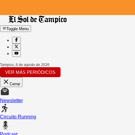
Toggle Menu
Tampico
,
6 de agosto de 2026
VER MÁS PERIÓDICOS
Cerrar
Newsletter
Circuito Running
Podcast