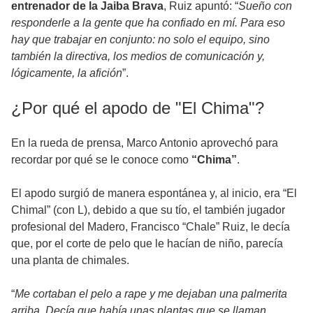
entrenador de la Jaiba Brava
, Ruiz apuntó: “
Sueño con
responderle a la gente que ha confiado en mí. Para eso
hay que trabajar en conjunto: no solo el equipo, sino
también la directiva, los medios de comunicación y,
lógicamente, la afición
”.
¿Por qué el apodo de "El Chima"?
En la rueda de prensa, Marco Antonio aprovechó para
recordar por qué se le conoce como
“Chima”
.
El apodo surgió de manera espontánea y, al inicio, era “El
Chimal” (con L), debido a que su tío, el también jugador
profesional del Madero, Francisco “Chale” Ruiz, le decía
que, por el corte de pelo que le hacían de niño, parecía
una planta de chimales.
“
Me cortaban el pelo a rape y me dejaban una palmerita
arriba. Decía que había unas plantas que se llaman