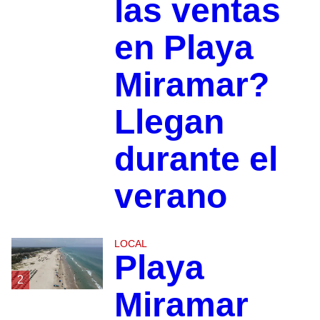
las ventas
en Playa
Miramar?
Llegan
durante el
verano
LOCAL
Playa
2
Miramar