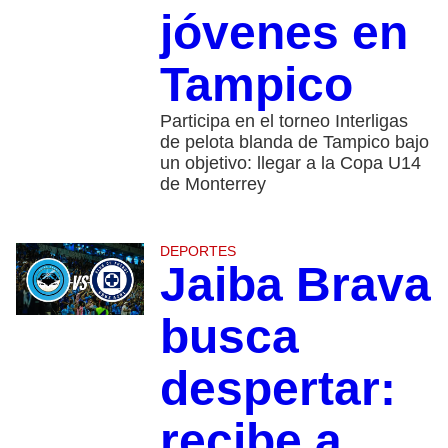
jóvenes en
Tampico
Participa en el torneo Interligas
de pelota blanda de Tampico bajo
un objetivo: llegar a la Copa U14
de Monterrey
DEPORTES
Jaiba Brava
busca
despertar:
recibe a