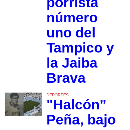
porrista
número
uno del
Tampico y
la Jaiba
Brava
DEPORTES
"Halcón”
Peña, bajo