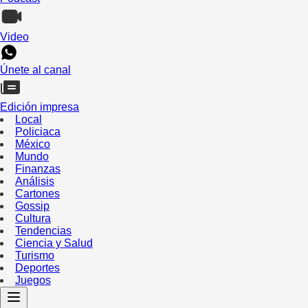
Video
Únete al canal
Edición impresa
Local
Policiaca
México
Mundo
Finanzas
Análisis
Cartones
Gossip
Cultura
Tendencias
Ciencia y Salud
Turismo
Deportes
Juegos