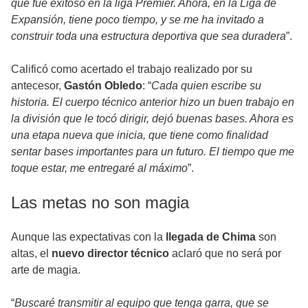
que fue exitoso en la liga Premier. Ahora, en la Liga de
Expansión, tiene poco tiempo, y se me ha invitado a
construir toda una estructura deportiva que sea duradera
”.
Calificó como acertado el trabajo realizado por su
antecesor,
Gastón Obledo
: “
Cada quien escribe su
historia. El cuerpo técnico anterior hizo un buen trabajo en
la división que le tocó dirigir, dejó buenas bases. Ahora es
una etapa nueva que inicia, que tiene como finalidad
sentar bases importantes para un futuro. El tiempo que me
toque estar, me entregaré al máximo
”.
Las metas no son magia
Aunque las expectativas con la
llegada de Chima
son
altas, el
nuevo director técnico
aclaró que no será por
arte de magia.
“
Buscaré transmitir al equipo que tenga garra, que se