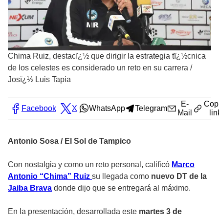
Chima Ruiz, destacï¿½ que dirigir la estrategia tï¿½cnica
de los celestes es considerado un reto en su carrera
/
Josï¿½ Luis Tapia
E-
Cop
Facebook
X
WhatsApp
Telegram
Mail
lin
Antonio Sosa / El Sol de Tampico
Con nostalgia y como un reto personal, calificó
Marco
Antonio “Chima” Ruiz
su llegada como
nuevo DT de la
Jaiba Brava
donde dijo que se entregará al máximo.
En la presentación, desarrollada este
martes 3 de