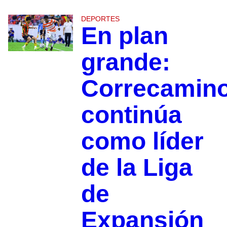
DEPORTES
En plan
grande:
Correcamin
continúa
como líder
de la Liga
de
Expansión