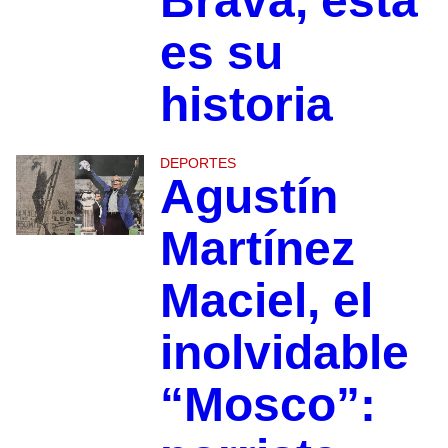
Brava, esta
es su
historia
DEPORTES
Agustín
Martínez
Maciel, el
inolvidable
“Mosco”: