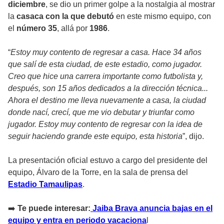
diciembre
, se dio un primer golpe a la nostalgia al mostrar
la
casaca con la que debutó
en este mismo equipo, con
el
número 35
, allá por
1986
.
“
Estoy muy contento de regresar a casa. Hace 34 años
que salí de esta ciudad, de este estadio, como jugador.
Creo que hice una carrera importante como futbolista y,
después, son 15 años dedicados a la dirección técnica...
Ahora el destino me lleva nuevamente a casa, la ciudad
donde nací, crecí, que me vio debutar y triunfar como
jugador. Estoy muy contento de regresar con la idea de
seguir haciendo grande este equipo, esta historia
”, dijo.
La presentación oficial estuvo a cargo del presidente del
equipo, Álvaro de la Torre, en la sala de prensa del
Estadio Tamaulipas
.
➡️
Te puede interesar:
Jaiba Brava anuncia bajas en el
equipo y entra en periodo vacaciona
l