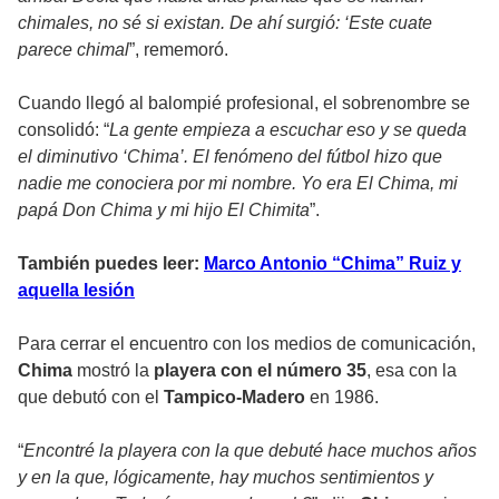
chimales, no sé si existan. De ahí surgió: ‘Este cuate
parece chimal
”, rememoró.
Cuando llegó al balompié profesional, el sobrenombre se
consolidó: “
La gente empieza a escuchar eso y se queda
el diminutivo ‘Chima’. El fenómeno del fútbol hizo que
nadie me conociera por mi nombre. Yo era El Chima, mi
papá Don Chima y mi hijo El Chimita
”.
También puedes leer:
Marco Antonio “Chima” Ruiz y
aquella lesión
Para cerrar el encuentro con los medios de comunicación,
Chima
mostró la
playera con el número 35
, esa con la
que debutó con el
Tampico-Madero
en 1986.
“
Encontré la playera con la que debuté hace muchos años
y en la que, lógicamente, hay muchos sentimientos y