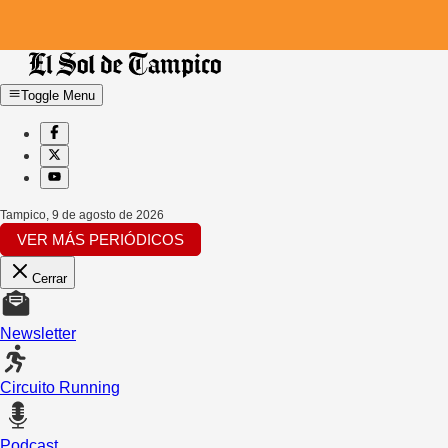
Toggle Menu
Tampico
,
9 de agosto de 2026
VER MÁS PERIÓDICOS
Cerrar
Newsletter
Circuito Running
Podcast