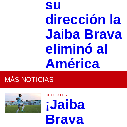
su
dirección la
Jaiba Brava
eliminó al
América
MÁS NOTICIAS
DEPORTES
¡Jaiba
Brava