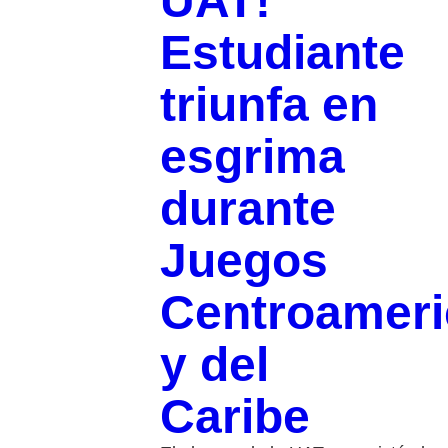
UAT!
Estudiante
triunfa en
esgrima
durante
Juegos
Centroamer
y del
Caribe