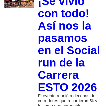
¡Se vivió
con todo!
Así nos la
pasamos
en el Social
run de la
Carrera
ESTO 2026
El evento reunió a decenas de
corredores que recorrieron 5k y
tuvieron una agradable