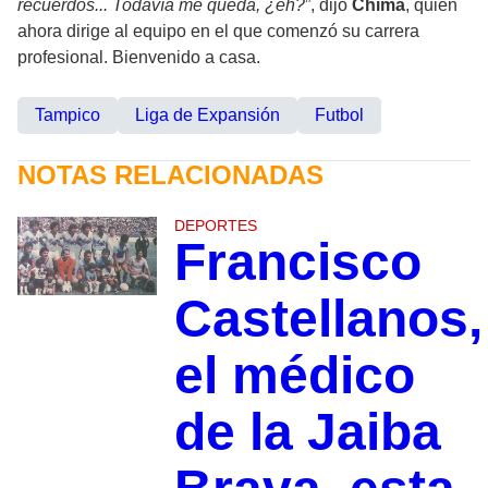
recuerdos... Todavía me queda, ¿eh?
”, dijo
Chima
, quien
ahora dirige al equipo en el que comenzó su carrera
profesional. Bienvenido a casa.
Tampico
Liga de Expansión
Futbol
NOTAS RELACIONADAS
DEPORTES
Francisco
Castellanos,
el médico
de la Jaiba