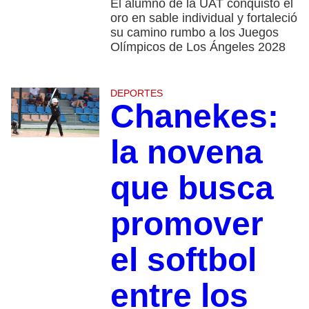
El alumno de la UAT conquistó el
oro en sable individual y fortaleció
su camino rumbo a los Juegos
Olímpicos de Los Ángeles 2028
DEPORTES
Chanekes:
la novena
que busca
promover
el softbol
entre los