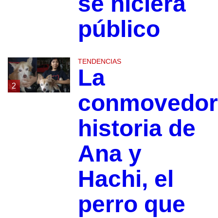
se hiciera
público
TENDENCIAS
La
2
conmovedor
historia de
Ana y
Hachi, el
perro que