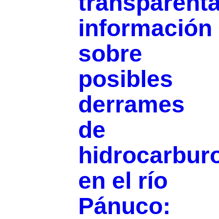
transparenta
información
sobre
posibles
derrames
de
hidrocarbur
en el río
Pánuco: