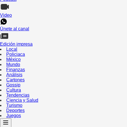
Video
Únete al canal
Edición impresa
Local
Policiaca
México
Mundo
Finanzas
Análisis
Cartones
Gossip
Cultura
Tendencias
Ciencia y Salud
Turismo
Deportes
Juegos