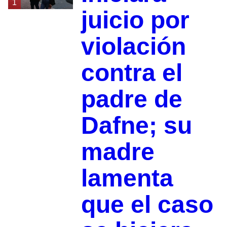
1
juicio por
violación
contra el
padre de
Dafne; su
madre
lamenta
que el caso