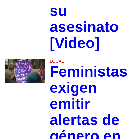
su
asesinato
[Video]
LOCAL
Feministas
exigen
emitir
alertas de
género en