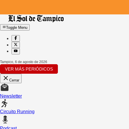
Toggle Menu
Tampico
,
6 de agosto de 2026
VER MÁS PERIÓDICOS
Cerrar
Newsletter
Circuito Running
Podcast