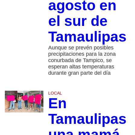
agosto en
el sur de
Tamaulipas
Aunque se prevén posibles
precipitaciones para la zona
conurbada de Tampico, se
esperan altas temperaturas
durante gran parte del día
LOCAL
En
Tamaulipas
una mamá