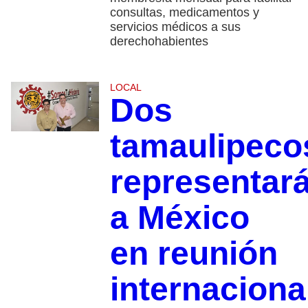
consultas, medicamentos y
servicios médicos a sus
derechohabientes
LOCAL
Dos
tamaulipeco
representar
a México
en reunión
internaciona