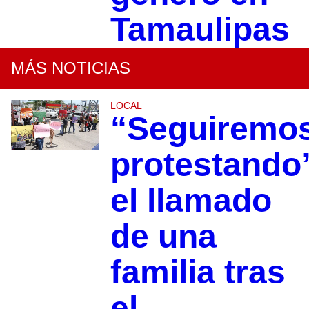
Tamaulipas
MÁS NOTICIAS
LOCAL
“Seguiremo
protestando
el llamado
de una
familia tras
el