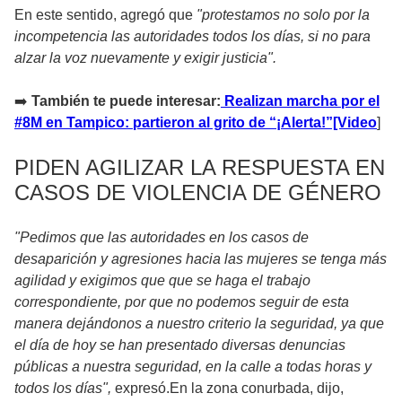
En este sentido, agregó que
"protestamos no solo por la
incompetencia las autoridades todos los días, si no para
alzar la voz nuevamente y exigir justicia".
➡️
También te puede interesar:
Realizan marcha por el
#8M en Tampico: partieron al grito de “¡Alerta!”[Video
]
PIDEN AGILIZAR LA RESPUESTA EN
CASOS DE VIOLENCIA DE GÉNERO
"Pedimos que las autoridades en los casos de
desaparición y agresiones hacia las mujeres se tenga más
agilidad y exigimos que que se haga el trabajo
correspondiente, por que no podemos seguir de esta
manera dejándonos a nuestro criterio la seguridad, ya que
el día de hoy se han presentado diversas denuncias
públicas a nuestra seguridad, en la calle a todas horas y
todos los días",
expresó.En la zona conurbada, dijo,