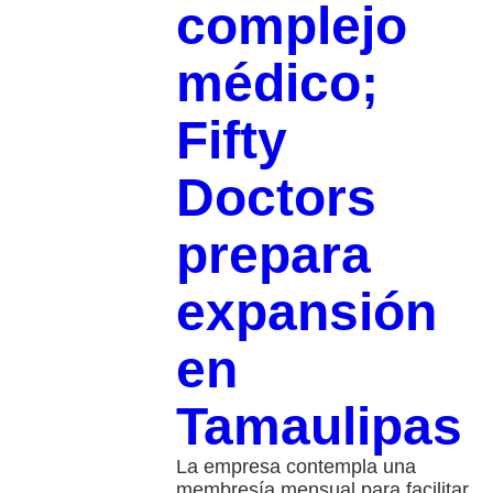
complejo
médico;
Fifty
Doctors
prepara
expansión
en
Tamaulipas
La empresa contempla una
membresía mensual para facilitar