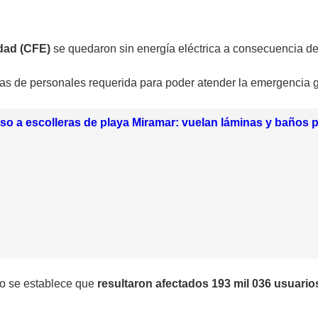
idad (CFE)
se quedaron sin energía eléctrica a consecuencia d
las de personales requerida para poder atender la emergencia
so a escolleras de playa Miramar: vuelan láminas y baños p
ro se establece que
resultaron afectados 193 mil 036 usuari