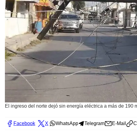
El ingreso del norte dejó sin energía eléctrica a más de 190
Facebook
X
WhatsApp
Telegram
E-Mail
C