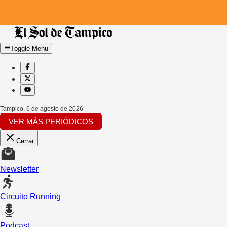
Toggle Menu
Tampico
,
6 de agosto de 2026
VER MÁS PERIÓDICOS
Cerrar
Newsletter
Circuito Running
Podcast