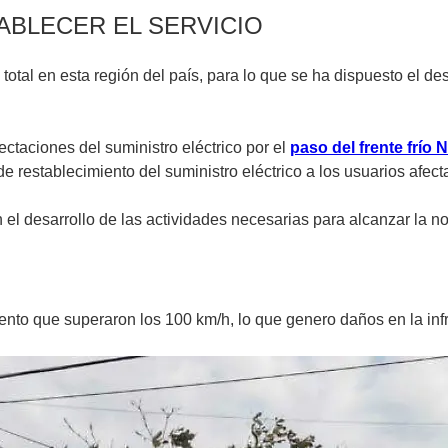
ABLECER EL SERVICIO
otal en esta región del país, para lo que se ha dispuesto el d
ectaciones del suministro eléctrico por el
paso del frente frío 
 restablecimiento del suministro eléctrico a los usuarios afect
l desarrollo de las actividades necesarias para alcanzar la nor
ento que superaron los 100 km/h, lo que genero daños en la infra