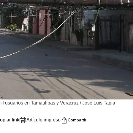
 mil usuarios en Tamaulipas y Veracruz
/
José Luis Tapia
opiar link
Artículo impreso
Compartir