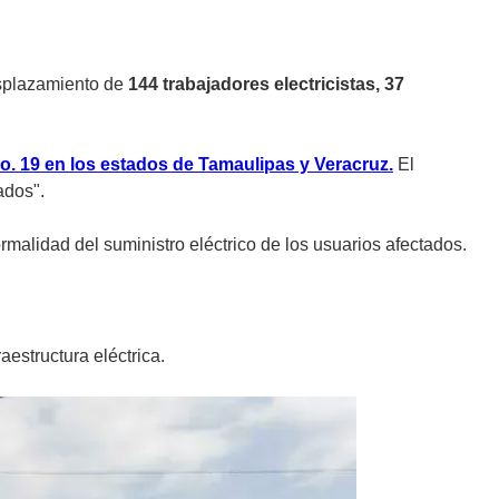
esplazamiento de
144 trabajadores electricistas, 37
No. 19 en los estados de Tamaulipas y Veracruz.
El
ados".
malidad del suministro eléctrico de los usuarios afectados.
estructura eléctrica.