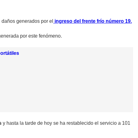
e daños generados por el
ingreso del frente frío número 19.
 generada por este fenómeno.
ortátiles
os
y hasta la tarde de hoy se ha restablecido el servicio a 101