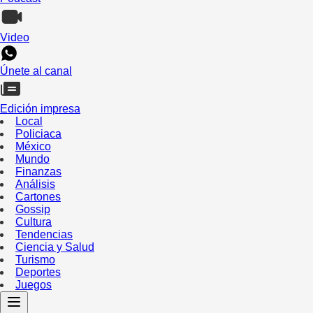
Video
Únete al canal
Edición impresa
Local
Policiaca
México
Mundo
Finanzas
Análisis
Cartones
Gossip
Cultura
Tendencias
Ciencia y Salud
Turismo
Deportes
Juegos