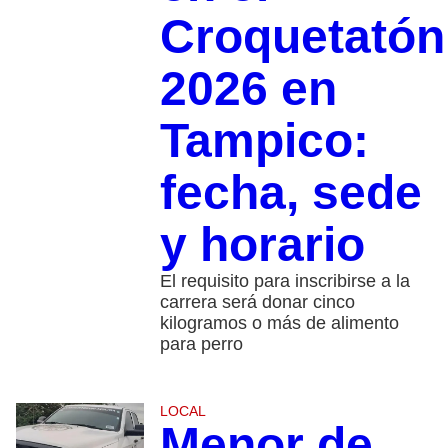
Croquetatón
2026 en
Tampico:
fecha, sede
y horario
El requisito para inscribirse a la
carrera será donar cinco
kilogramos o más de alimento
para perro
LOCAL
Menor de