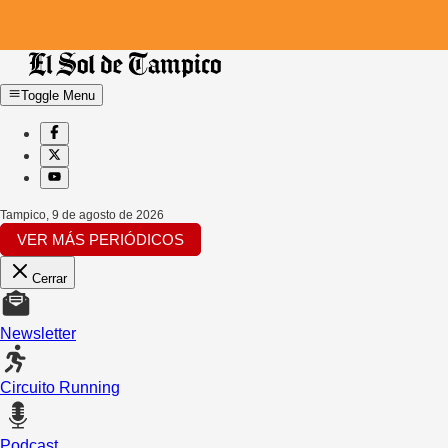
Toggle Menu
Tampico
,
9 de agosto de 2026
VER MÁS PERIÓDICOS
Cerrar
Newsletter
Circuito Running
Podcast