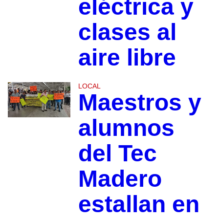
eléctrica y
clases al
aire libre
LOCAL
Maestros y
alumnos
del Tec
Madero
estallan en