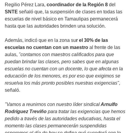
Regilio Pérez Lara,
coordinador de la Región 8
del
SNTE
señaló que, la suspensión de clases en todas las
escuelas de nivel básico en Tamaulipas permanecerá
hasta que las autoridades brinden una solución.
Además, indicó que en la zona su
r el 30% de las
escuelas no cuentan con un maestro
al frente de las
aulas,
"contamos con maestros calificados para que
puedan brindar las clases, pero sabes que en algunas
escuelas no cuentan con un docente, lo que afecta en la
educación de los menores, es por eso que exigimos se
resuelva los más pronto posibles nuestras exigencias",
señaló.
"Vamos a reunirnos con nuestro líder sindical
Arnulfo
Rodriguez Treviño
para tratar las exigencias que hemos
pedido a través de las autoridades educativas, hasta el
momento las clases permanecerán suspendidas
esperemos el día de hoy se defina qué sucederá con lo