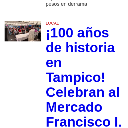
pesos en derrama
LOCAL
¡100 años
de historia
en
Tampico!
Celebran al
Mercado
Francisco I.