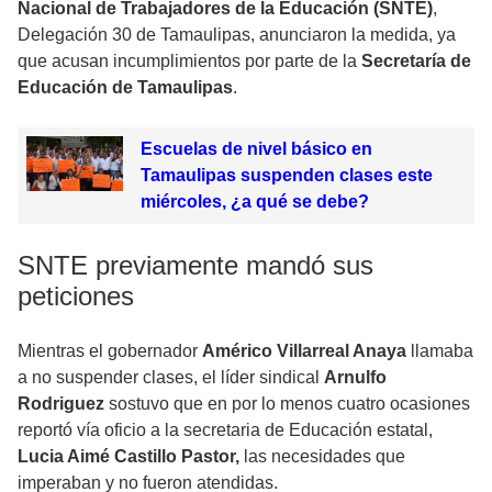
Nacional de Trabajadores de la Educación (SNTE)
,
Delegación 30 de Tamaulipas, anunciaron la medida, ya
que acusan incumplimientos por parte de la
Secretaría de
Educación de Tamaulipas
.
Escuelas de nivel básico en
Tamaulipas suspenden clases este
miércoles, ¿a qué se debe?
SNTE previamente mandó sus
peticiones
Mientras el gobernador
Américo Villarreal Anaya
llamaba
a no suspender clases, el líder sindical
Arnulfo
Rodriguez
sostuvo que en por lo menos cuatro ocasiones
reportó vía oficio a la secretaria de Educación estatal,
Lucia Aimé Castillo Pastor,
las necesidades que
imperaban y no fueron atendidas.