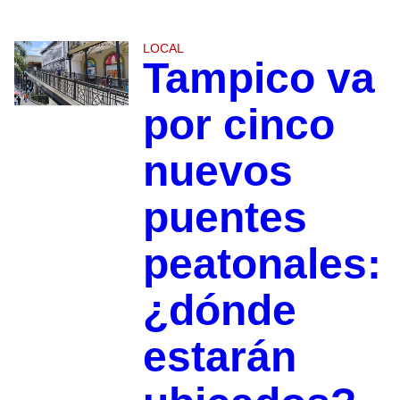
LOCAL
Tampico va
por cinco
nuevos
puentes
peatonales:
¿dónde
estarán