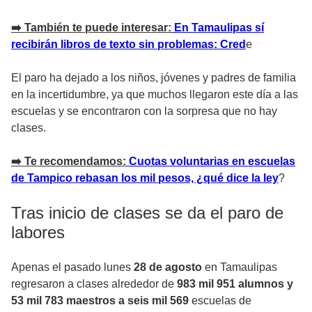
➡️
También te puede interesar:
En Tamaulipas sí
recibirán libros de texto sin problemas: Cred
e
El paro ha dejado a los niños, jóvenes y padres de familia
en la incertidumbre, ya que muchos llegaron este día a las
escuelas y se encontraron con la sorpresa que no hay
clases.
➡️
Te recomendamos:
Cuotas voluntarias en escuelas
de Tampico rebasan los mil pesos, ¿qué dice la ley
?
Tras inicio de clases se da el paro de
labores
Apenas el pasado lunes
28 de agosto
en Tamaulipas
regresaron a clases alrededor de
983 mil 951 alumnos y
53 mil 783 maestros a seis mil 569
escuelas de