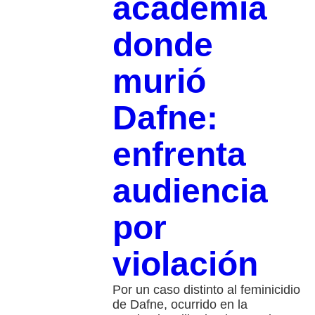
academia
donde
murió
Dafne:
enfrenta
audiencia
por
violación
Por un caso distinto al feminicidio
de Dafne, ocurrido en la