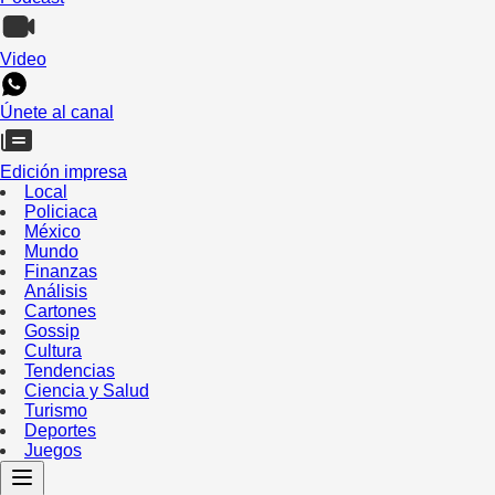
Video
Únete al canal
Edición impresa
Local
Policiaca
México
Mundo
Finanzas
Análisis
Cartones
Gossip
Cultura
Tendencias
Ciencia y Salud
Turismo
Deportes
Juegos