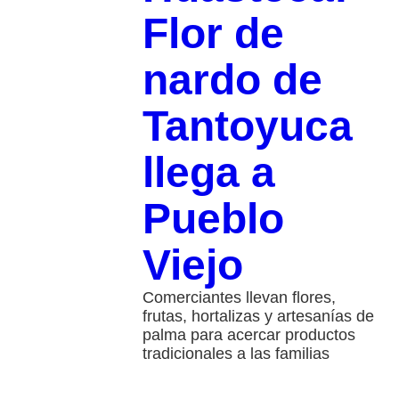
Flor de
nardo de
Tantoyuca
llega a
Pueblo
Viejo
Comerciantes llevan flores,
frutas, hortalizas y artesanías de
palma para acercar productos
tradicionales a las familias