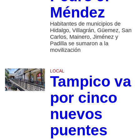
Méndez
Habitantes de municipios de
Hidalgo, Villagrán, Güemez, San
Carlos, Mainero, Jiménez y
Padilla se sumaron a la
movilización
LOCAL
Tampico va
por cinco
nuevos
puentes