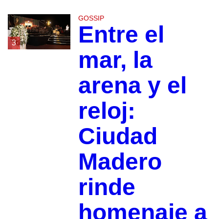
GOSSIP
Entre el
3
mar, la
arena y el
reloj:
Ciudad
Madero
rinde
homenaje a