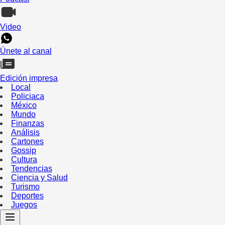
Video
Únete al canal
Edición impresa
Local
Policiaca
México
Mundo
Finanzas
Análisis
Cartones
Gossip
Cultura
Tendencias
Ciencia y Salud
Turismo
Deportes
Juegos