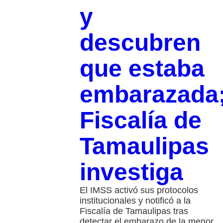
y
descubren
que estaba
embarazada
Fiscalía de
Tamaulipas
investiga
El IMSS activó sus protocolos
institucionales y notificó a la
Fiscalía de Tamaulipas tras
detectar el embarazo de la menor