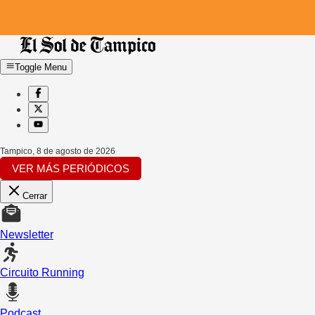
Toggle Menu
Tampico
,
8 de agosto de 2026
VER MÁS PERIÓDICOS
Cerrar
Newsletter
Circuito Running
Podcast