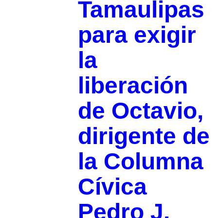
Tamaulipas
para exigir
la
liberación
de Octavio,
dirigente de
la Columna
Cívica
Pedro J.