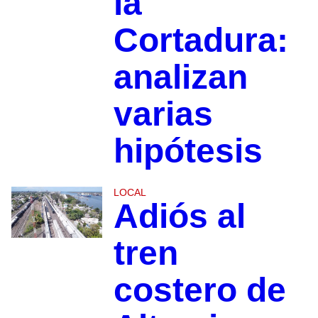
la
Cortadura:
analizan
varias
hipótesis
LOCAL
Adiós al
tren
costero de