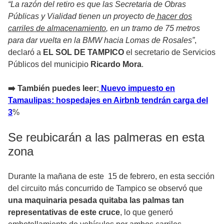
“La razón del retiro es que las Secretaria de Obras
Públicas y Vialidad tienen un proyecto de
hacer dos
carriles de almacenamiento
, en un tramo de 75 metros
para dar vuelta en la BMW hacia Lomas de Rosales”
,
declaró a
EL SOL DE TAMPICO
el secretario de Servicios
Públicos del municipio
Ricardo Mora
.
➡️ También puedes leer:
Nuevo impuesto en
Tamaulipas: hospedajes en Airbnb tendrán carga del
3
%
Se reubicarán a las palmeras en esta
zona
Durante la mañana de este 15 de febrero, en esta sección
del circuito más concurrido de Tampico se observó que
una maquinaria pesada quitaba las palmas tan
representativas de este cruce
, lo que generó