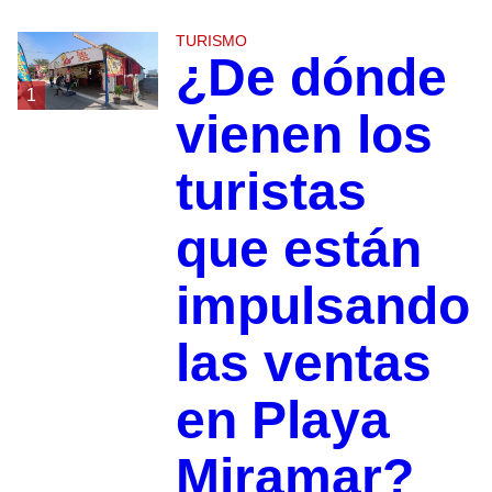
TURISMO
¿De dónde
1
vienen los
turistas
que están
impulsando
las ventas
en Playa
Miramar?