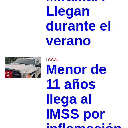
Llegan
durante el
verano
LOCAL
Menor de
2
11 años
llega al
IMSS por