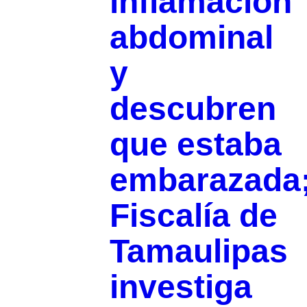
inflamación
abdominal
y
descubren
que estaba
embarazada
Fiscalía de
Tamaulipas
investiga