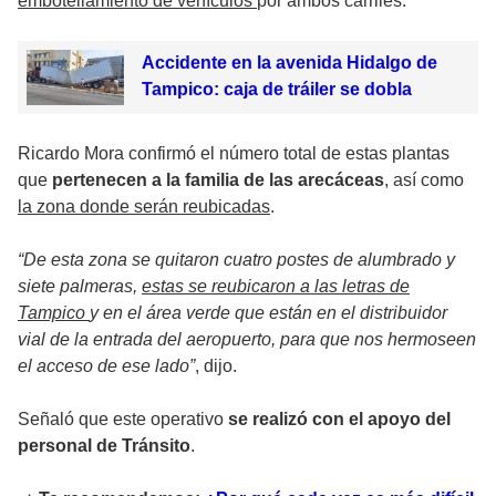
embotellamiento de vehículos
por ambos carriles.
Accidente en la avenida Hidalgo de
Tampico: caja de tráiler se dobla
Ricardo Mora confirmó el número total de estas plantas
que
pertenecen a la familia de las arecáceas
, así como
la zona donde serán reubicadas
.
“De esta zona se quitaron cuatro postes de alumbrado y
siete palmeras,
estas se reubicaron a las letras de
Tampico
y en el área verde que están en el distribuidor
vial de la entrada del aeropuerto, para que nos hermoseen
el acceso de ese lado”
, dijo.
Señaló que este operativo
se realizó con el apoyo del
personal de Tránsito
.