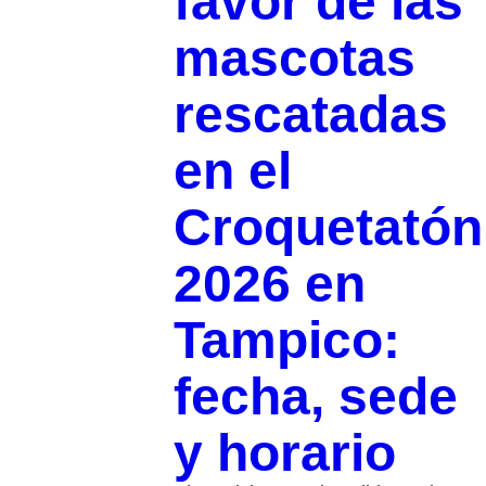
favor de las
mascotas
rescatadas
en el
Croquetatón
2026 en
Tampico:
fecha, sede
y horario