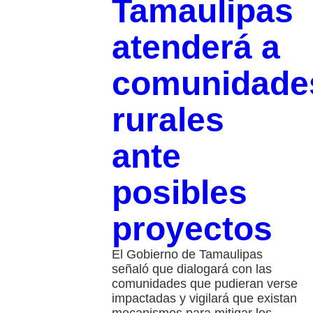
Tamaulipas
atenderá a
comunidade
rurales
ante
posibles
proyectos
El Gobierno de Tamaulipas
señaló que dialogará con las
comunidades que pudieran verse
impactadas y vigilará que existan
mecanismos para mitigar los