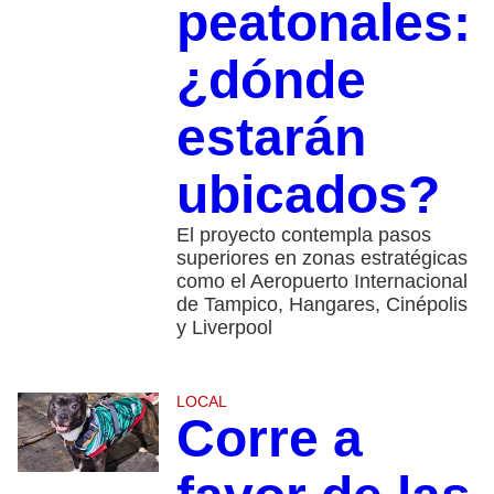
peatonales:
¿dónde
estarán
ubicados?
El proyecto contempla pasos
superiores en zonas estratégicas
como el Aeropuerto Internacional
de Tampico, Hangares, Cinépolis
y Liverpool
LOCAL
Corre a