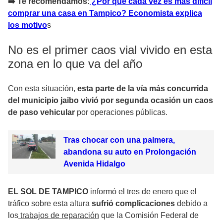
➡️ Te recomendamos:
¿Por qué cada vez es más difícil
comprar una casa en Tampico? Economista explica
los motivo
s
No es el primer caos vial vivido en esta
zona en lo que va del año
Con esta situación,
esta parte de la vía más concurrida
del municipio jaibo vivió por segunda ocasión un caos
de paso vehicular
por operaciones públicas.
Tras chocar con una palmera,
abandona su auto en Prolongación
Avenida Hidalgo
EL SOL DE TAMPICO
informó el tres de enero que el
tráfico sobre esta altura
sufrió complicaciones
debido a
los
trabajos de reparación
que la Comisión Federal de