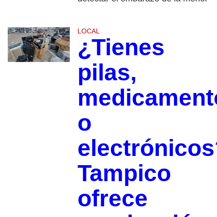
LOCAL
¿Tienes
pilas,
medicament
o
electrónicos
Tampico
ofrece