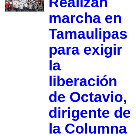
Realizan
marcha en
Tamaulipas
para exigir
la
liberación
de Octavio,
dirigente de
la Columna