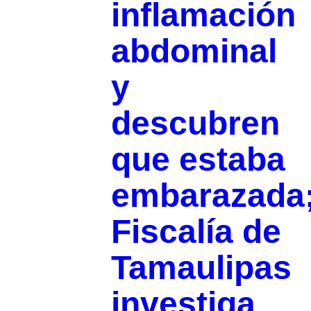
inflamación
abdominal
y
descubren
que estaba
embarazada
Fiscalía de
Tamaulipas
investiga