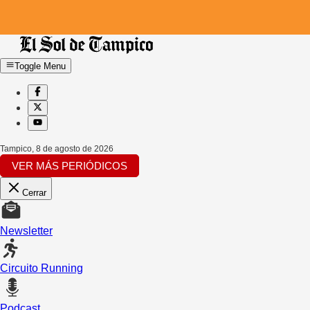
Toggle Menu
Tampico
,
8 de agosto de 2026
VER MÁS PERIÓDICOS
Cerrar
Newsletter
Circuito Running
Podcast