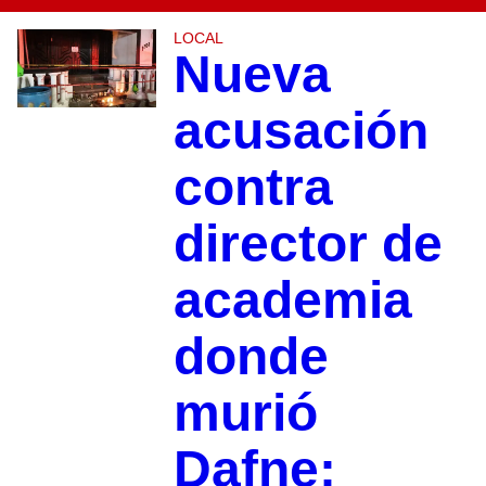
LOCAL
Nueva
acusación
contra
director de
academia
donde
murió
Dafne: