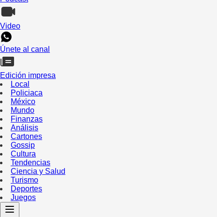
Video
Únete al canal
Edición impresa
Local
Policiaca
México
Mundo
Finanzas
Análisis
Cartones
Gossip
Cultura
Tendencias
Ciencia y Salud
Turismo
Deportes
Juegos