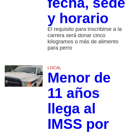
fecha, sede
y horario
El requisito para inscribirse a la
carrera será donar cinco
kilogramos o más de alimento
para perro
LOCAL
Menor de
11 años
llega al
IMSS por