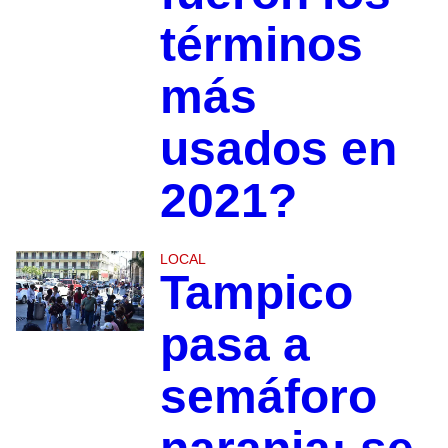
términos
más
usados en
2021?
LOCAL
Tampico
pasa a
semáforo