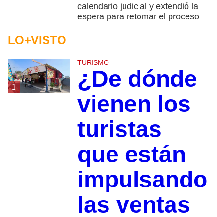
calendario judicial y extendió la
espera para retomar el proceso
LO+VISTO
TURISMO
¿De dónde
1
vienen los
turistas
que están
impulsando
las ventas