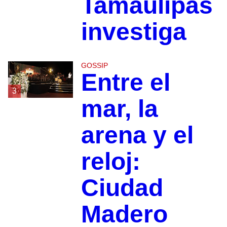
Tamaulipas
investiga
GOSSIP
Entre el
3
mar, la
arena y el
reloj:
Ciudad
Madero