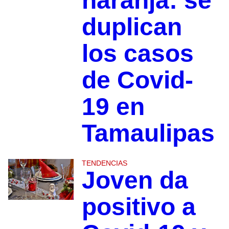
naranja: se
duplican
los casos
de Covid-
19 en
Tamaulipas
TENDENCIAS
Joven da
positivo a