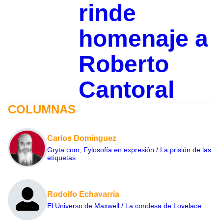
rinde
homenaje a
Roberto
Cantoral
COLUMNAS
Carlos Domínguez
Gryta.com, Fylosofía en expresión / La prisión de las
etiquetas
Rodolfo Echavarría
El Universo de Maxwell / La condesa de Lovelace