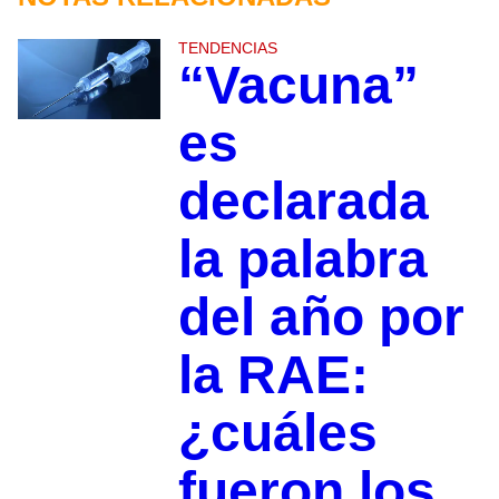
TENDENCIAS
“Vacuna”
es
declarada
la palabra
del año por
la RAE:
¿cuáles
fueron los