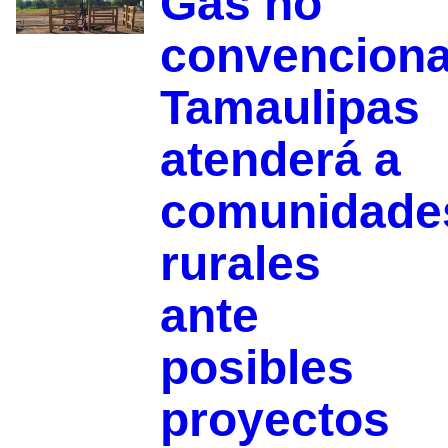
Gas no
convenciona
Tamaulipas
atenderá a
comunidade
rurales
ante
posibles
proyectos