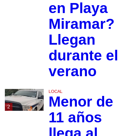
en Playa
Miramar?
Llegan
durante el
verano
LOCAL
Menor de
2
11 años
llega al