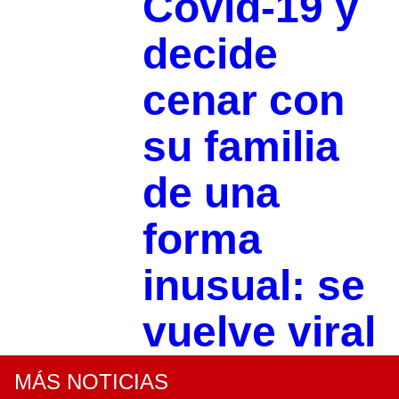
Covid-19 y
decide
cenar con
su familia
de una
forma
inusual: se
vuelve viral
MÁS NOTICIAS