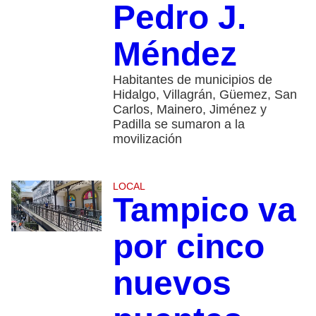
Pedro J.
Méndez
Habitantes de municipios de
Hidalgo, Villagrán, Güemez, San
Carlos, Mainero, Jiménez y
Padilla se sumaron a la
movilización
LOCAL
Tampico va
por cinco
nuevos