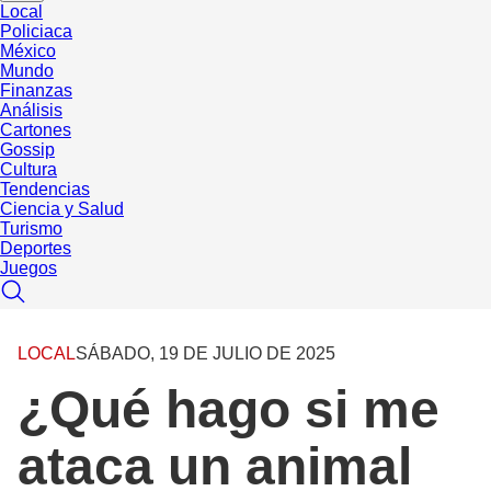
Local
Policiaca
México
Mundo
Finanzas
Análisis
Cartones
Gossip
Cultura
Tendencias
Ciencia y Salud
Turismo
Deportes
Juegos
LOCAL
SÁBADO, 19 DE JULIO DE 2025
¿Qué hago si me
ataca un animal