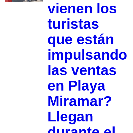
vienen los
turistas
que están
impulsando
las ventas
en Playa
Miramar?
Llegan
durante el