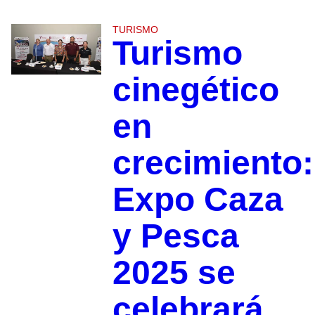
TURISMO
Turismo
cinegético
en
crecimiento:
Expo Caza
y Pesca
2025 se
celebrará