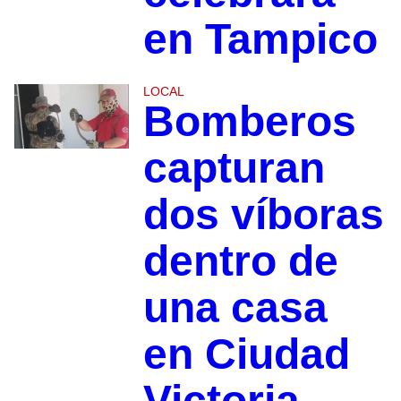
en Tampico
LOCAL
Bomberos
capturan
dos víboras
dentro de
una casa
en Ciudad
Victoria