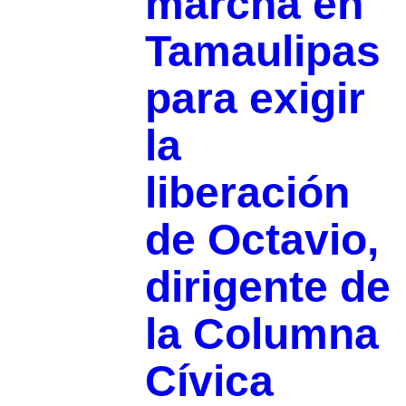
marcha en
Tamaulipas
para exigir
la
liberación
de Octavio,
dirigente de
la Columna
Cívica