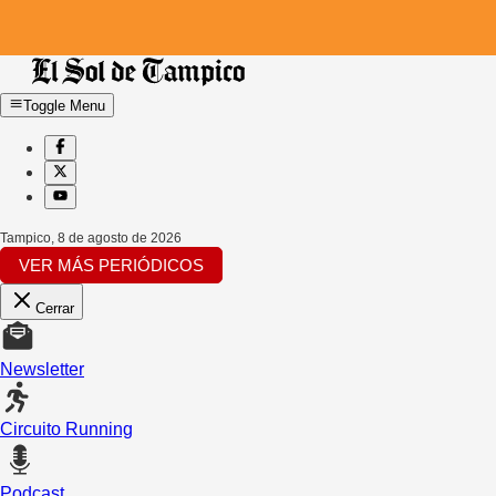
Toggle Menu
Tampico
,
8 de agosto de 2026
VER MÁS PERIÓDICOS
Cerrar
Newsletter
Circuito Running
Podcast