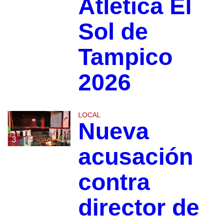
Atlética El
Sol de
Tampico
2026
LOCAL
Nueva
3
acusación
contra
director de