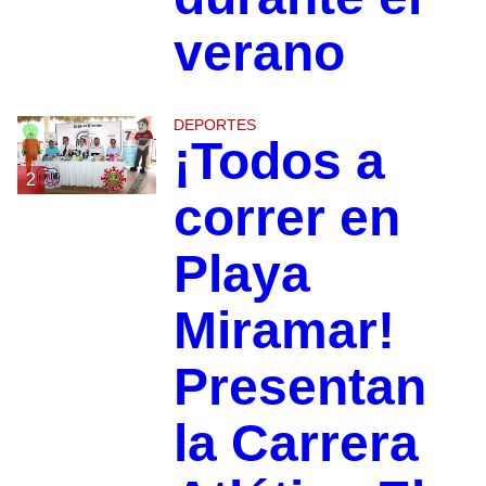
verano
DEPORTES
¡Todos a
2
correr en
Playa
Miramar!
Presentan
la Carrera