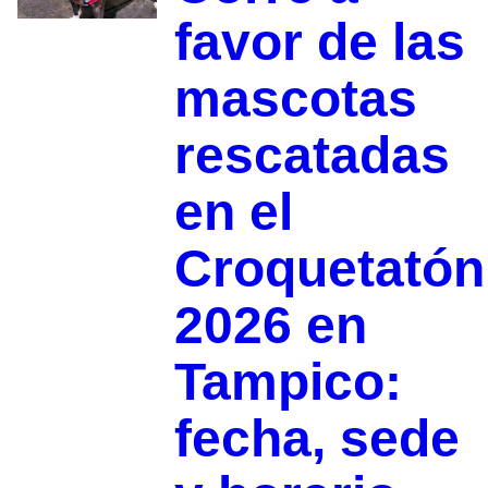
favor de las
mascotas
rescatadas
en el
Croquetatón
2026 en
Tampico:
fecha, sede