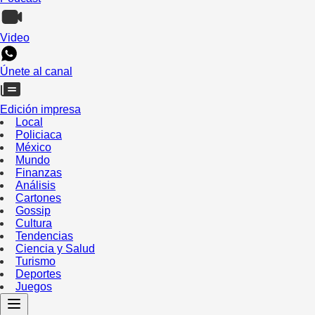
Video
Únete al canal
Edición impresa
Local
Policiaca
México
Mundo
Finanzas
Análisis
Cartones
Gossip
Cultura
Tendencias
Ciencia y Salud
Turismo
Deportes
Juegos