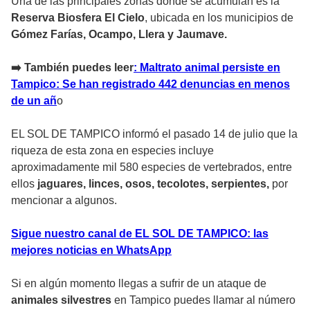
Una de las principales zonas donde se acumulan es la
Reserva Biosfera El Cielo
, ubicada en los municipios de
Gómez Farías, Ocampo, Llera y Jaumave.
➡️ También puedes leer
: Maltrato animal persiste en
Tampico: Se han registrado 442 denuncias en menos
de un añ
o
EL SOL DE TAMPICO informó el pasado 14 de julio que la
riqueza de esta zona en especies incluye
aproximadamente mil 580 especies de vertebrados, entre
ellos
jaguares, linces, osos, tecolotes, serpientes,
por
mencionar a algunos.
Sigue nuestro canal de EL SOL DE TAMPICO: las
mejores noticias en WhatsApp
Si en algún momento llegas a sufrir de un ataque de
animales silvestres
en Tampico puedes llamar al número