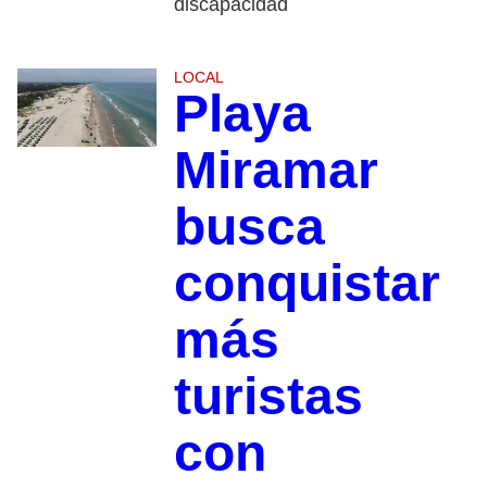
discapacidad
LOCAL
Playa
Miramar
busca
conquistar
más
turistas
con