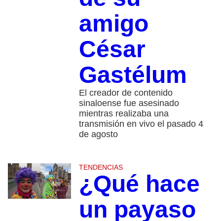
amigo
César
Gastélum
El creador de contenido
sinaloense fue asesinado
mientras realizaba una
transmisión en vivo el pasado 4
de agosto
TENDENCIAS
¿Qué hace
un payaso