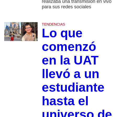
realizaba una transmisión en vivo
para sus redes sociales
TENDENCIAS
Lo que
comenzó
en la UAT
llevó a un
estudiante
hasta el
universo de