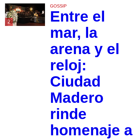
GOSSIP
Entre el
2
mar, la
arena y el
reloj:
Ciudad
Madero
rinde
homenaje a