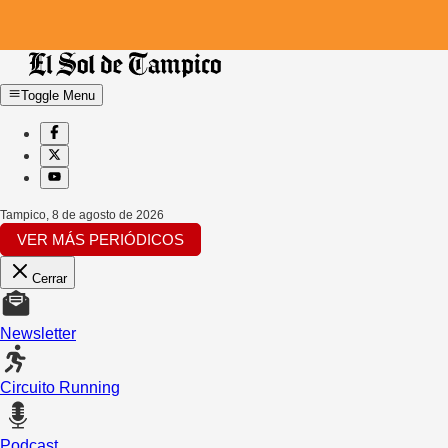
Toggle Menu
Tampico
,
8 de agosto de 2026
VER MÁS PERIÓDICOS
Cerrar
Newsletter
Circuito Running
Podcast