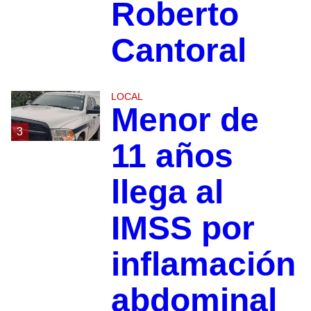
Roberto
Cantoral
LOCAL
Menor de
3
11 años
llega al
IMSS por
inflamación
abdominal