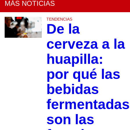
MÁS NOTICIAS
TENDENCIAS
De la
cerveza a la
huapilla:
por qué las
bebidas
fermentadas
son las