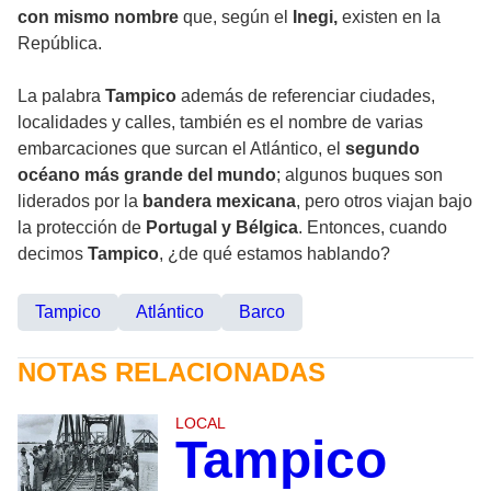
con mismo nombre
que, según el
Inegi,
existen en la
República.
La palabra
Tampico
además de referenciar ciudades,
localidades y calles, también es el nombre de varias
embarcaciones que surcan el Atlántico, el
segundo
océano más grande del mundo
; algunos buques son
liderados por la
bandera mexicana
, pero otros viajan bajo
la protección de
Portugal y Bélgica
. Entonces, cuando
decimos
Tampico
, ¿de qué estamos hablando?
Tampico
Atlántico
Barco
NOTAS RELACIONADAS
LOCAL
Tampico