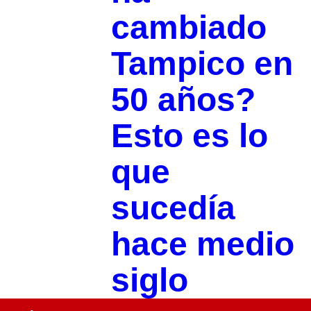
cambiado
Tampico en
50 años?
Esto es lo
que
sucedía
hace medio
siglo