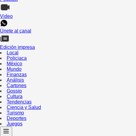
Video
Únete al canal
Edición impresa
Local
Policiaca
México
Mundo
Finanzas
Análisis
Cartones
Gossip
Cultura
Tendencias
Ciencia y Salud
Turismo
Deportes
Juegos