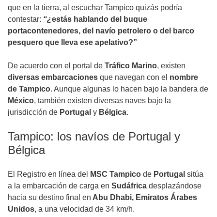
que en la tierra, al escuchar Tampico quizás podría
contestar:
“¿
estás hablando del buque
portacontenedores, del navío petrolero o del barco
pesquero que lleva ese apelativo?”
De acuerdo con el portal de
Tráfico Marino
, existen
diversas embarcaciones
que navegan con el
nombre
de Tampico
. Aunque algunas lo hacen bajo la bandera de
México
, también existen diversas naves bajo la
jurisdicción de
Portugal
y
Bélgica
.
Tampico: los navíos de Portugal y
Bélgica
El Registro en línea del
MSC Tampico
de
Portugal
sitúa
a la embarcación de carga en
Sudáfrica
desplazándose
hacia su destino final en
Abu Dhabi, Emiratos Árabes
Unidos
, a una velocidad de 34 km/h.