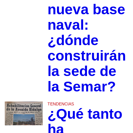
nueva base
naval:
¿dónde
construirán
la sede de
la Semar?
TENDENCIAS
¿Qué tanto
ha