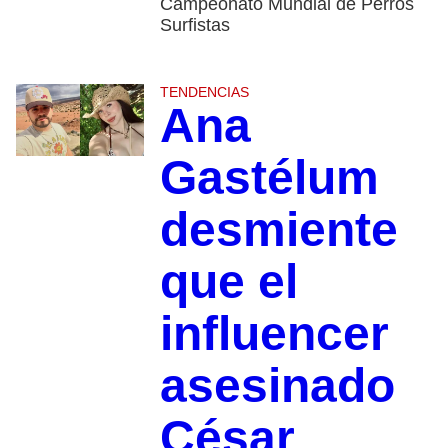
Campeonato Mundial de Perros
Surfistas
TENDENCIAS
Ana
Gastélum
desmiente
que el
influencer
asesinado
César