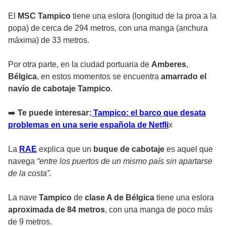
El
MSC Tampico
tiene una eslora (longitud de la proa a la
popa) de cerca de 294 metros, con una manga (anchura
máxima) de 33 metros.
Por otra parte, en la ciudad portuaria de
Amberes
,
Bélgica
, en estos momentos se encuentra
amarrado el
navío de cabotaje Tampico
.
➡️
Te puede interesar:
Tampico: el barco que desata
problemas en una serie española de Netfli
x
La
RAE
explica que un
buque de cabotaje
es aquel que
navega
“entre los puertos de un mismo país sin apartarse
de la costa”.
La nave
Tampico
de
clase A de Bélgica
tiene una eslora
aproximada de 84 metros
, con una manga de poco más
de 9 metros.