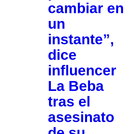
cambiar en
un
instante”,
dice
influencer
La Beba
tras el
asesinato
de su