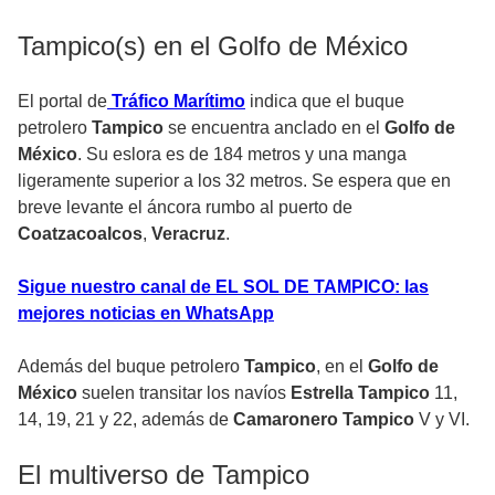
Tampico(s) en el Golfo de México
El portal de
Tráfico Marítimo
indica que el buque
petrolero
Tampico
se encuentra anclado en el
Golfo de
México
. Su eslora es de 184 metros y una manga
ligeramente superior a los 32 metros. Se espera que en
breve levante el áncora rumbo al puerto de
Coatzacoalcos
,
Veracruz
.
Sigue nuestro canal de EL SOL DE TAMPICO: las
mejores noticias en WhatsApp
Además del buque petrolero
Tampico
, en el
Golfo de
México
suelen transitar los navíos
Estrella Tampico
11,
14, 19, 21 y 22, además de
Camaronero Tampico
V y VI.
El multiverso de Tampico