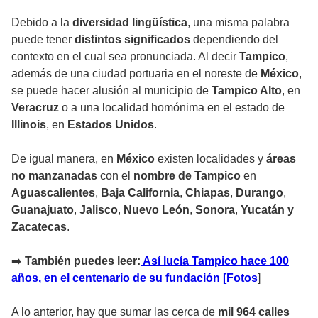
Debido a la
diversidad lingüística
, una misma palabra
puede tener
distintos significados
dependiendo del
contexto en el cual sea pronunciada. Al decir
Tampico
,
además de una ciudad portuaria en el noreste de
México
,
se puede hacer alusión al municipio de
Tampico Alto
, en
Veracruz
o a una localidad homónima en el estado de
Illinois
, en
Estados Unidos
.
De igual manera, en
México
existen localidades y
áreas
no manzanadas
con el
nombre de Tampico
en
Aguascalientes
,
Baja California
,
Chiapas
,
Durango
,
Guanajuato
,
Jalisco
,
Nuevo León
,
Sonora
,
Yucatán y
Zacatecas
.
➡️
También puedes leer:
Así lucía Tampico hace 100
años, en el centenario de su fundación [Fotos
]
A lo anterior, hay que sumar las cerca de
mil 964 calles