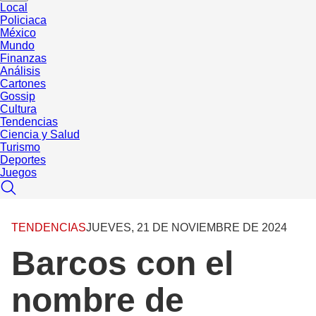
Local
Policiaca
México
Mundo
Finanzas
Análisis
Cartones
Gossip
Cultura
Tendencias
Ciencia y Salud
Turismo
Deportes
Juegos
TENDENCIAS
JUEVES, 21 DE NOVIEMBRE DE 2024
Barcos con el
nombre de