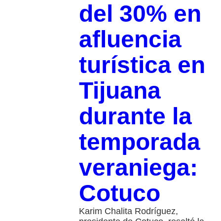
del 30% en
afluencia
turística en
Tijuana
durante la
temporada
veraniega:
Cotuco
Karim Chalita Rodríguez,