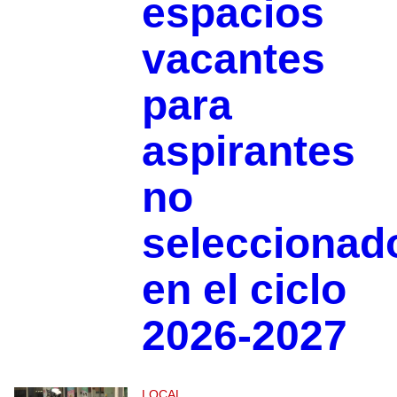
espacios
vacantes
para
aspirantes
no
seleccionad
en el ciclo
2026-2027
LOCAL