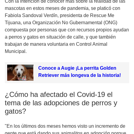
Con la intención de conocer más sobre la realidad de las
mascotas en estos meses de pandemia, se platicó con
Fabiola Sandoval Verdín, presidenta de Rescue Me
Tijuana, una Organización No Gubernamental (ONG)
compuesta por personas que con recursos propios ayudan
a perros y gatos en situación de calle, y que también
trabajan de manera voluntaria en Control Animal
Municipal.
Conoce a Augie ¡La perrita Golden
Retriever más longeva de la historia!
¿Cómo ha afectado el Covid-19 el
tema de las adopciones de perros y
gatos?
"En los últimos dos meses hemos visto un incremento de
gente que está dando sus animalitos en adopción porque