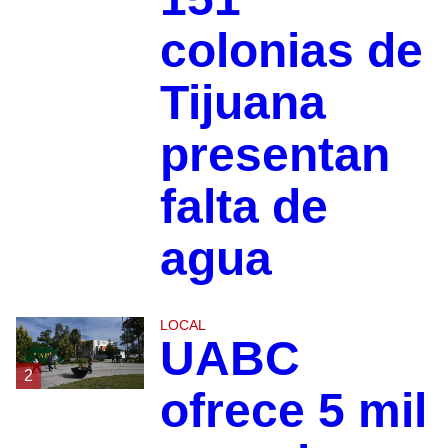
colonias de
Tijuana
presentan
falta de
agua
LOCAL
UABC
2
ofrece 5 mil