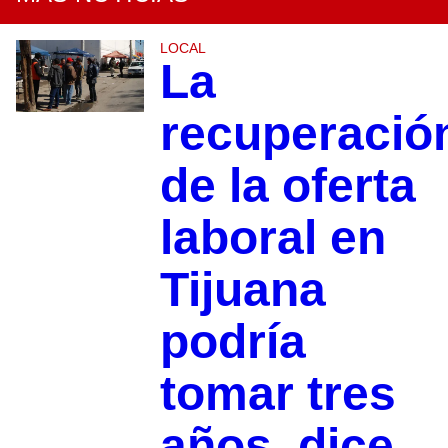
LOCAL
La
recuperació
de la oferta
laboral en
Tijuana
podría
tomar tres
años, dice