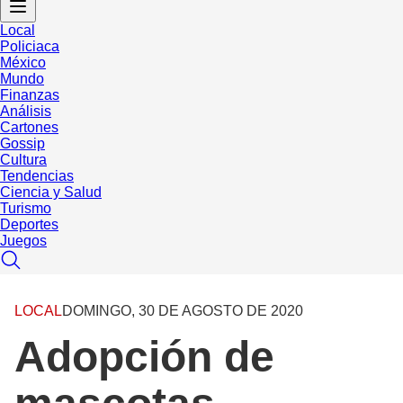
Local
Policiaca
México
Mundo
Finanzas
Análisis
Cartones
Gossip
Cultura
Tendencias
Ciencia y Salud
Turismo
Deportes
Juegos
LOCAL
DOMINGO, 30 DE AGOSTO DE 2020
Adopción de