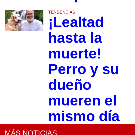
TENDENCIAS
¡Lealtad
hasta la
muerte!
Perro y su
dueño
mueren el
mismo día
MÁS NOTICIAS