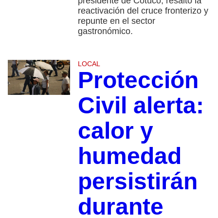
presidente de Cotuco, resaltó la
reactivación del cruce fronterizo y
repunte en el sector
gastronómico.
LOCAL
Protección
Civil alerta:
calor y
humedad
persistirán
durante