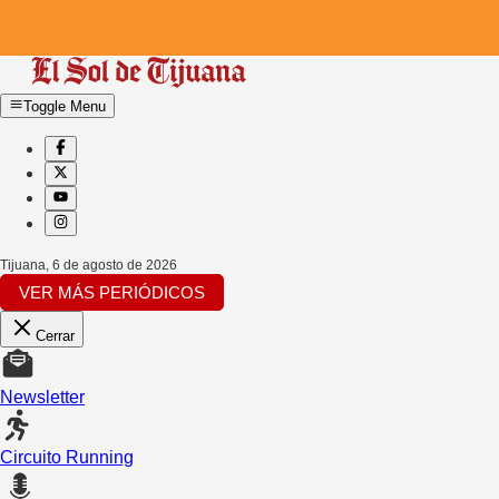
Toggle Menu
Tijuana
,
6 de agosto de 2026
VER MÁS PERIÓDICOS
Cerrar
Newsletter
Circuito Running