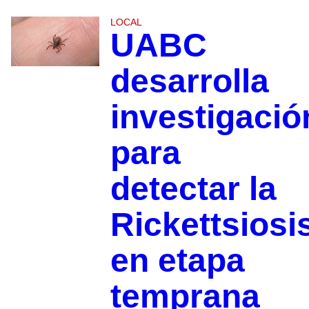
LOCAL
UABC
desarrolla
investigació
para
detectar la
Rickettsiosi
en etapa
temprana