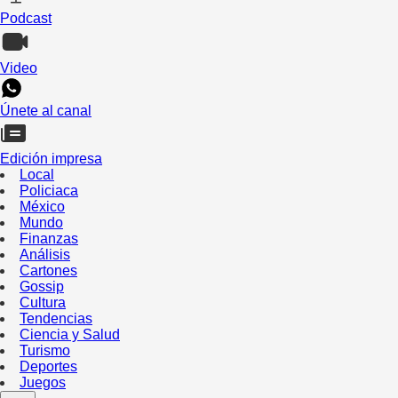
Podcast
Video
Únete al canal
Edición impresa
Local
Policiaca
México
Mundo
Finanzas
Análisis
Cartones
Gossip
Cultura
Tendencias
Ciencia y Salud
Turismo
Deportes
Juegos