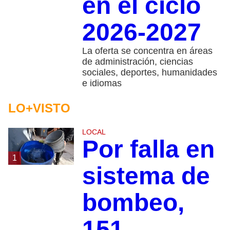
en el ciclo
2026-2027
La oferta se concentra en áreas
de administración, ciencias
sociales, deportes, humanidades
e idiomas
LO+VISTO
LOCAL
Por falla en
1
sistema de
bombeo,
151