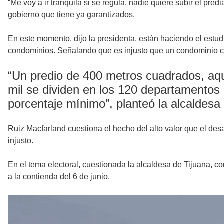
“Me voy a ir tranquila si se regula, nadie quiere subir el pre
gobierno que tiene ya garantizados.
En este momento, dijo la presidenta, están haciendo el estud
condominios. Señalando que es injusto que un condominio co
“Un predio de 400 metros cuadrados, aquí
mil se dividen en los 120 departamentos
porcentaje mínimo”, planteó la alcaldesa
Ruiz Macfarland cuestiona el hecho del alto valor que el desarr
injusto.
En el tema electoral, cuestionada la alcaldesa de Tijuana, con
a la contienda del 6 de junio.