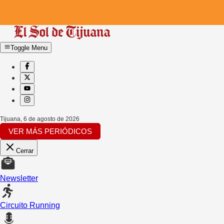
Toggle Menu
Tijuana
,
6 de agosto de 2026
VER MÁS PERIÓDICOS
Cerrar
Newsletter
Circuito Running