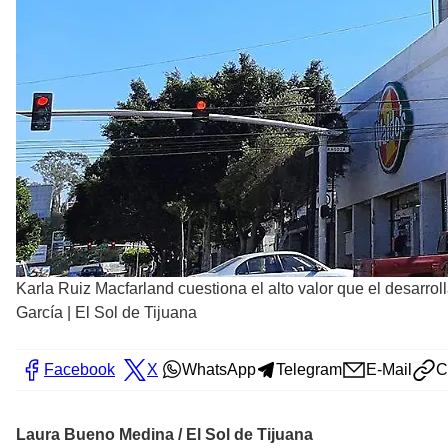
Karla Ruiz Macfarland cuestiona el alto valor que el desarroll
García | El Sol de Tijuana
Facebook
X
WhatsApp
Telegram
E-Mail
C
Laura Bueno Medina / El Sol de Tijuana