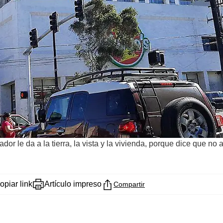
ador le da a la tierra, la vista y la vivienda, porque dice que no
opiar link
Artículo impreso
Compartir