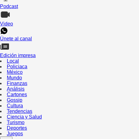
Podcast
Video
Únete al canal
Edición impresa
Local
Policiaca
México
Mundo
Finanzas
Análisis
Cartones
Gossip
Cultura
Tendencias
Ciencia y Salud
Turismo
Deportes
Juegos