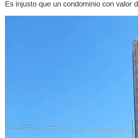
Es injusto que un condominio con valor 