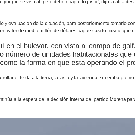
dial porque se ve mal, pero deben pagar lo justo”, dijo la alcald
io y evaluación de la situación, para posteriormente tomarlo com
n valor de medio millón de dólares pague casi lo mismo que un
 en el bulevar, con vista al campo de golf
 o número de unidades habitacionales que 
 como la forma en que está operando el pr
ollador le da a la tierra, la vista y la vivienda, sin embargo, n
tinúa a la espera de la decisión interna del partido Morena para