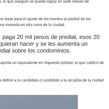
esa, lo que aseguró se puede lograr en siete meses de
o base para el ajuste de los montos al predial de los
a vivienda en otra zona de la ciudad.
, paga 20 mil pesos de predial, esos 20
quieran hacer y se les aumenta un
edial sobre los condominios.
o aporta un equivalente en impuesto predial, lo que calificó de
 definir a la candidata o candidato a la alcaldía de la ciudad