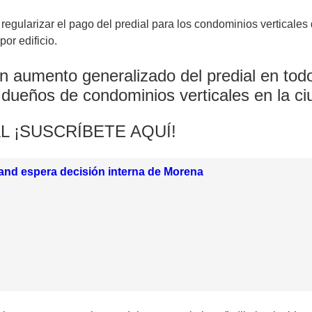
egularizar el pago del predial para los condominios verticales 
or edificio.
n aumento generalizado del predial en todo
 dueños de condominios verticales en la ci
L ¡SUSCRÍBETE AQUÍ!
and espera decisión interna de Morena