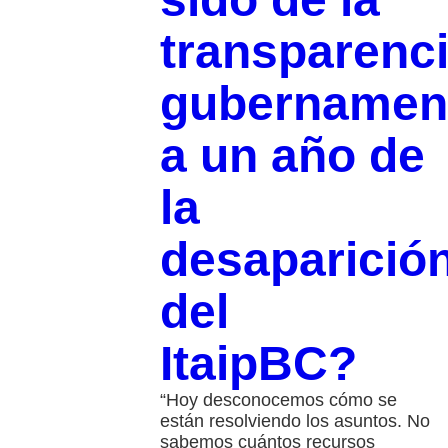
transparenc
gubernamen
a un año de
la
desaparició
del
ItaipBC?
“Hoy desconocemos cómo se
están resolviendo los asuntos. No
sabemos cuántos recursos