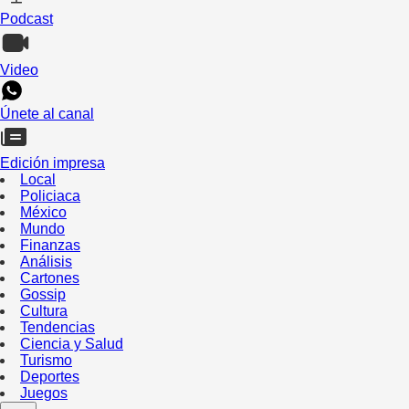
Podcast
Video
Únete al canal
Edición impresa
Local
Policiaca
México
Mundo
Finanzas
Análisis
Cartones
Gossip
Cultura
Tendencias
Ciencia y Salud
Turismo
Deportes
Juegos