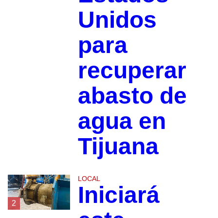
Unidos
para
recuperar
abasto de
agua en
Tijuana
LOCAL
Iniciará
2