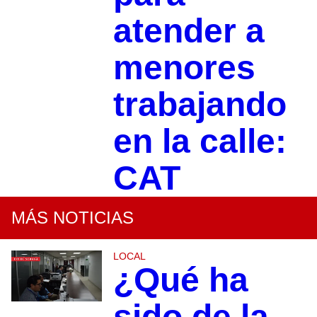
atender a
menores
trabajando
en la calle:
CAT
MÁS NOTICIAS
LOCAL
¿Qué ha
sido de la