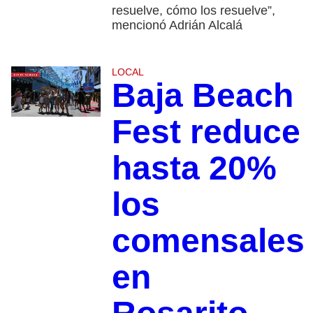
resuelve, cómo los resuelve”,
mencionó Adrián Alcalá
LOCAL
Baja Beach
Fest reduce
hasta 20%
los
comensales
en