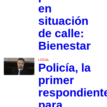
en
situación
de calle:
Bienestar
LOCAL
Policía, la
primer
respondient
para