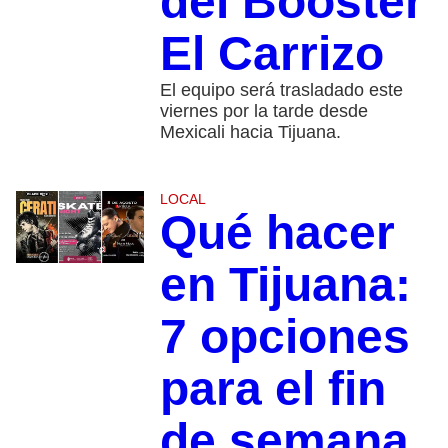
del Booster
El Carrizo
El equipo será trasladado este
viernes por la tarde desde
Mexicali hacia Tijuana.
LOCAL
Qué hacer
en Tijuana:
7 opciones
para el fin
de semana