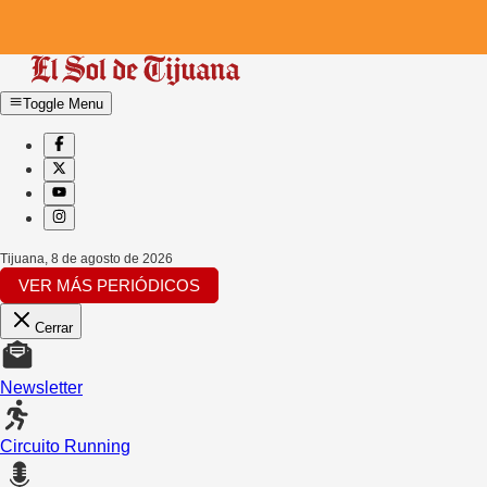
Toggle Menu
Tijuana
,
8 de agosto de 2026
VER MÁS PERIÓDICOS
Cerrar
Newsletter
Circuito Running