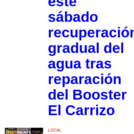
este
sábado
recuperació
gradual del
agua tras
reparación
del Booster
El Carrizo
LOCAL