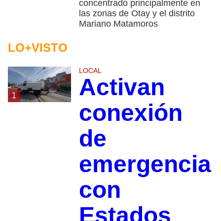
concentrado principalmente en
las zonas de Otay y el distrito
Mariano Matamoros
LO+VISTO
LOCAL
Activan
1
conexión
de
emergencia
con
Estados