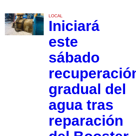
LOCAL
Iniciará
este
sábado
recuperació
gradual del
agua tras
reparación