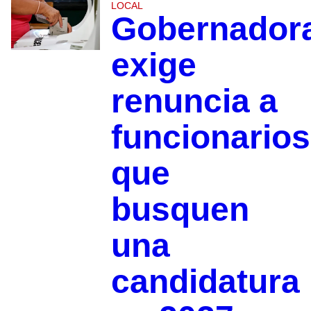
LOCAL
Gobernador
exige
renuncia a
funcionarios
que
busquen
una
candidatura