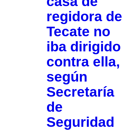
casa de
regidora de
Tecate no
iba dirigido
contra ella,
según
Secretaría
de
Seguridad