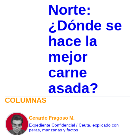
Norte:
¿Dónde se
hace la
mejor
carne
asada?
COLUMNAS
Gerardo Fragoso M.
Expediente Confidencial / Ceuta, explicado con
peras, manzanas y factos