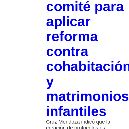
comité para
aplicar
reforma
contra
cohabitació
y
matrimonios
infantiles
Cruz Mendoza indicó que la
creación de protocolos es