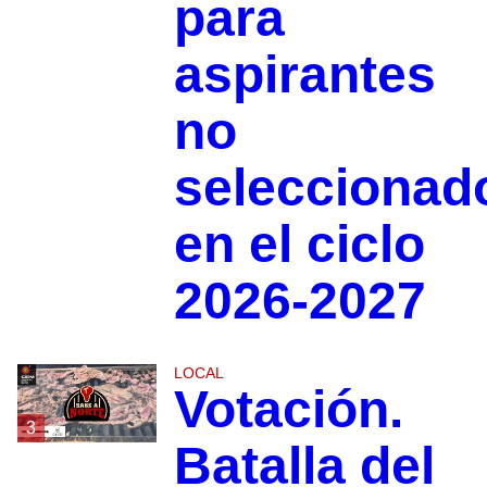
para
aspirantes
no
seleccionad
en el ciclo
2026-2027
LOCAL
Votación.
3
Batalla del