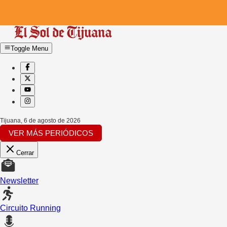
Toggle Menu
Tijuana
,
6 de agosto de 2026
VER MÁS PERIÓDICOS
Cerrar
Newsletter
Circuito Running