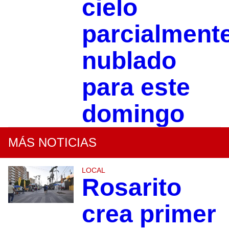
cielo
parcialment
nublado
para este
domingo
MÁS NOTICIAS
LOCAL
Rosarito
crea primer