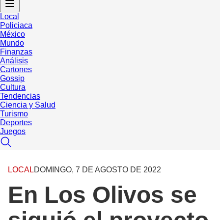
Local
Policiaca
México
Mundo
Finanzas
Análisis
Cartones
Gossip
Cultura
Tendencias
Ciencia y Salud
Turismo
Deportes
Juegos
LOCAL
DOMINGO, 7 DE AGOSTO DE 2022
En Los Olivos se