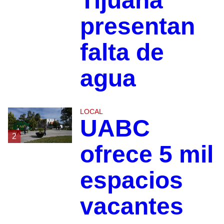
Tijuana
presentan
falta de
agua
LOCAL
UABC
2
ofrece 5 mil
espacios
vacantes