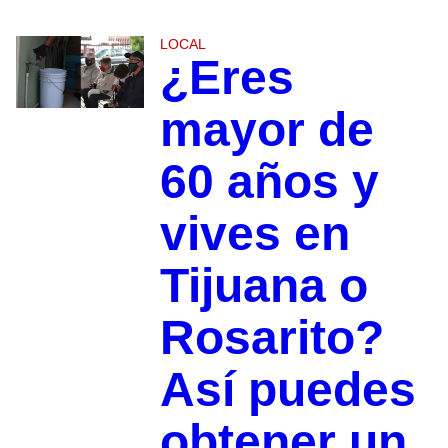
LOCAL
¿Eres
mayor de
60 años y
vives en
Tijuana o
Rosarito?
Así puedes
obtener un