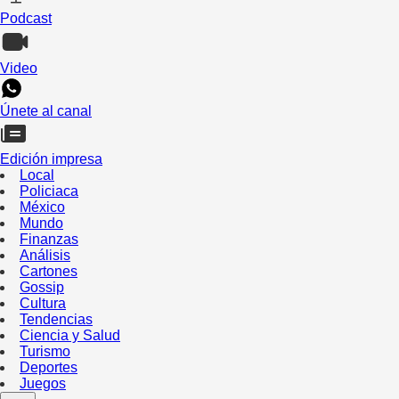
Podcast
Video
Únete al canal
Edición impresa
Local
Policiaca
México
Mundo
Finanzas
Análisis
Cartones
Gossip
Cultura
Tendencias
Ciencia y Salud
Turismo
Deportes
Juegos