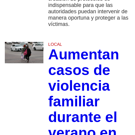
indispensable para que las
autoridades puedan intervenir de
manera oportuna y proteger a las
víctimas.
LOCAL
Aumentan
casos de
violencia
familiar
durante el
verano en