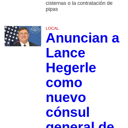
cisternas o la contratación de
pipas
LOCAL
Anuncian a
Lance
Hegerle
como
nuevo
cónsul
general de