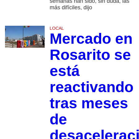
semanas han sido, sin duda, las
más difíciles, dijo
LOCAL
Mercado en
Rosarito se
está
reactivando
tras meses
de
desacelerac