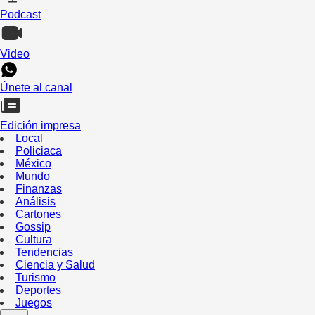
Podcast
Video
Únete al canal
Edición impresa
Local
Policiaca
México
Mundo
Finanzas
Análisis
Cartones
Gossip
Cultura
Tendencias
Ciencia y Salud
Turismo
Deportes
Juegos