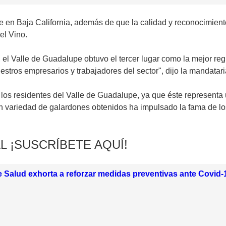
n Baja California, además de que la calidad y reconocimiento i
el Vino.
el Valle de Guadalupe obtuvo el tercer lugar como la mejor regi
estros empresarios y trabajadores del sector", dijo la mandataria
los residentes del Valle de Guadalupe, ya que éste representa 
ran variedad de galardones obtenidos ha impulsado la fama de lo
L ¡SUSCRÍBETE AQUÍ!
e Salud exhorta a reforzar medidas preventivas ante Covid-