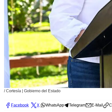
/
Cortesía | Gobierno del Estado
Facebook
X
WhatsApp
Telegram
E-Mail
C