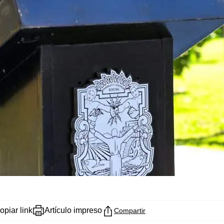
opiar link
Artículo impreso
Compartir