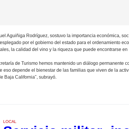
guel Aguiñiga Rodríguez, sostuvo la importancia económica, soci
 desplegado por el gobierno del estado para el ordenamiento eco
ales, la calidad del vino y la riqueza que puede encontrarse en
cretaría de Turismo hemos mantenido un diálogo permanente con 
eso depende el bienestar de las familias que viven de la activi
 Baja California", subrayó.
LOCAL