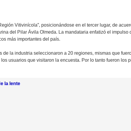
egión Vitivinícola”, posicionándose en el tercer lugar, de acu
ina del Pilar Ávila Olmeda. La mandataria enfatizó el impulso q
ticos más importantes del país.
os de la industria seleccionaron a 20 regiones, mismas que fuer
 los usuarios que visitaron la encuesta. Por lo tanto fueron los 
e la lente