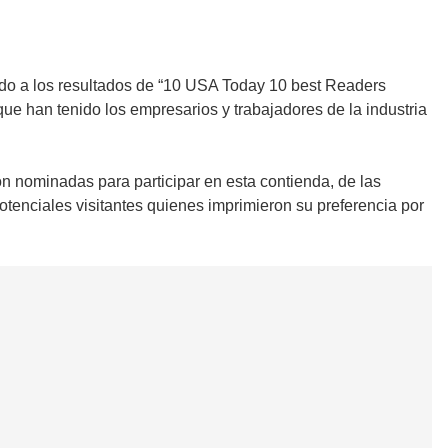
erdo a los resultados de “10 USA Today 10 best Readers
ue han tenido los empresarios y trabajadores de la industria
on nominadas para participar en esta contienda, de las
potenciales visitantes quienes imprimieron su preferencia por