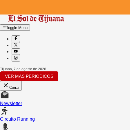
Toggle Menu
Tijuana
,
7 de agosto de 2026
VER MÁS PERIÓDICOS
Cerrar
Newsletter
Circuito Running