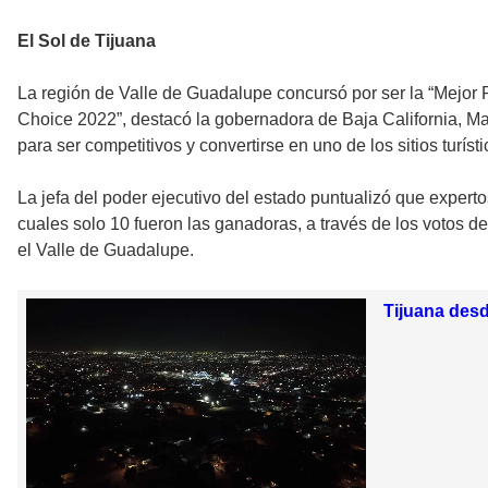
El Sol de Tijuana
La región de Valle de Guadalupe concursó por ser la “Mejor R
Choice 2022”, destacó la gobernadora de Baja California, Mar
para ser competitivos y convertirse en uno de los sitios turís
La jefa del poder ejecutivo del estado puntualizó que expert
cuales solo 10 fueron las ganadoras, a través de los votos de
el Valle de Guadalupe.
Tijuana desd