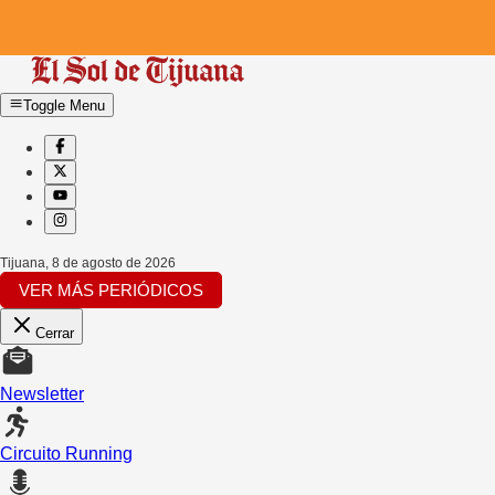
Toggle Menu
Tijuana
,
8 de agosto de 2026
VER MÁS PERIÓDICOS
Cerrar
Newsletter
Circuito Running