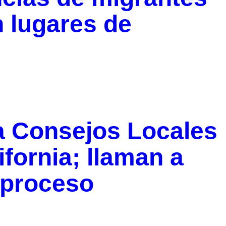
n lugares de
ra Consejos Locales
ifornia; llaman a
 proceso