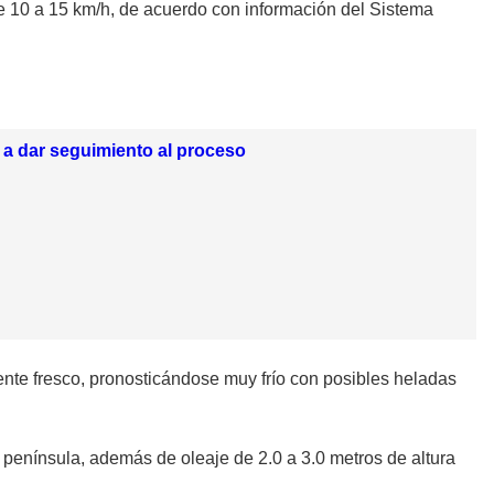
de 10 a 15 km/h, de acuerdo con información del Sistema
n a dar seguimiento al proceso
iente fresco, pronosticándose muy frío con posibles heladas
 península, además de oleaje de 2.0 a 3.0 metros de altura