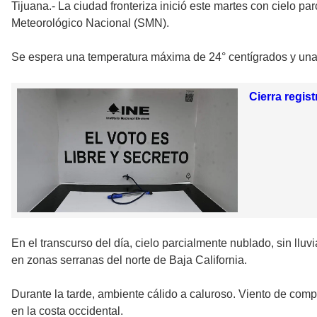
Tijuana.- La ciudad fronteriza inició este martes con cielo 
Meteorológico Nacional (SMN).
Se espera una temperatura máxima de 24° centígrados y una
Cierra regis
En el transcurso del día, cielo parcialmente nublado, sin llu
en zonas serranas del norte de Baja California.
Durante la tarde, ambiente cálido a caluroso. Viento de com
en la costa occidental.