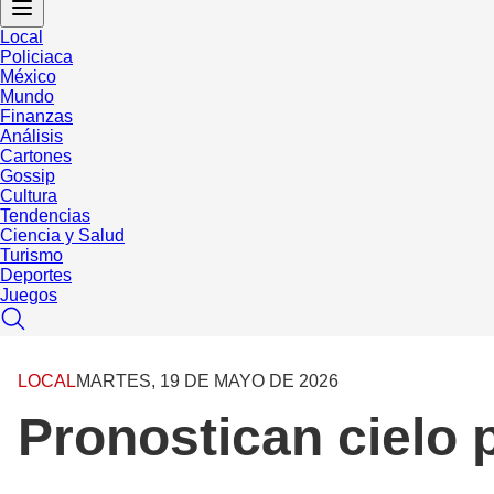
Local
Policiaca
México
Mundo
Finanzas
Análisis
Cartones
Gossip
Cultura
Tendencias
Ciencia y Salud
Turismo
Deportes
Juegos
LOCAL
MARTES, 19 DE MAYO DE 2026
Pronostican cielo 