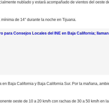
parcialmente nublado y estará acompañado de vientos del oeste 
 mínima de 14° durante la noche en Tijuana.
tro para Consejos Locales del INE en Baja California; llama
via en Baja California y Baja California Sur. Por la mañana, amb
ponente oeste de 10 a 20 km/h con rachas de 30 a 50 km/h en la