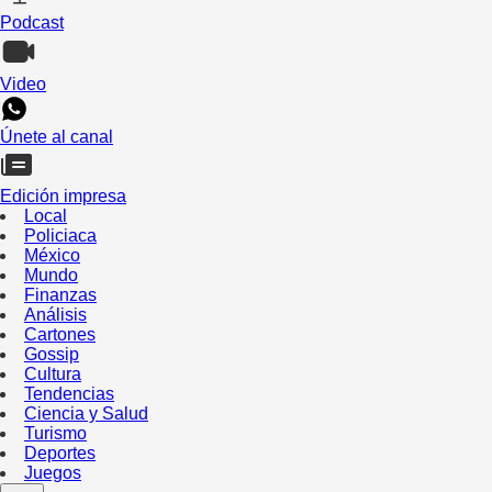
Podcast
Video
Únete al canal
Edición impresa
Local
Policiaca
México
Mundo
Finanzas
Análisis
Cartones
Gossip
Cultura
Tendencias
Ciencia y Salud
Turismo
Deportes
Juegos