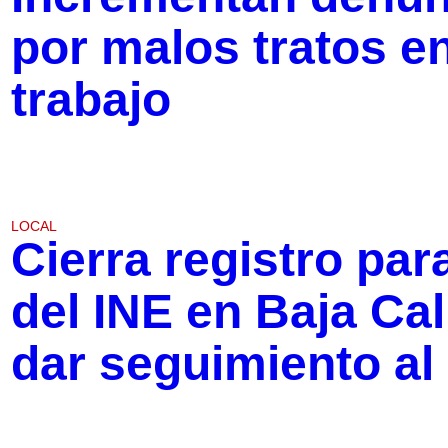
por malos tratos e
trabajo
LOCAL
Cierra registro pa
del INE en Baja Cal
dar seguimiento al