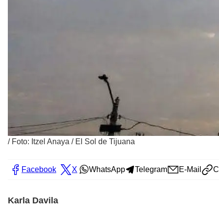
/
Foto: Itzel Anaya / El Sol de Tijuana
Facebook
X
WhatsApp
Telegram
E-Mail
C
Karla Davila