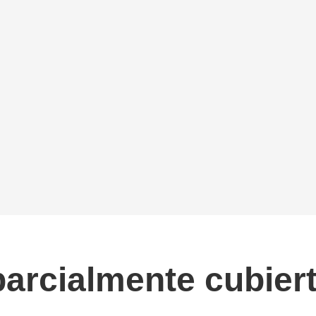
parcialmente cubier