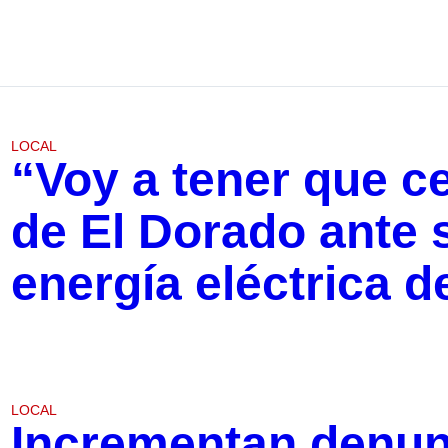
LOCAL
“Voy a tener que c
de El Dorado ante
energía eléctrica d
LOCAL
Incrementan denun